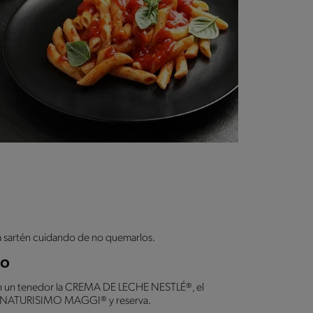
na sartén cuidando de no quemarlos.
so
on un tenedor la CREMA DE LECHE NESTLÉ®, el
 NATURISIMO MAGGI® y reserva.