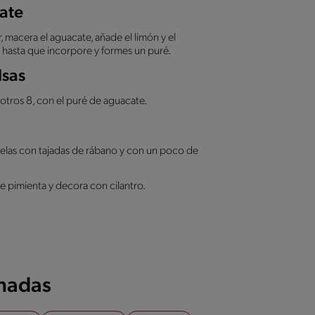
ate
, macera el aguacate, añade el limón y el
ta que incorpore y formes un puré.
lsas
otros 8, con el puré de aguacate.
relas con tajadas de rábano y con un poco de
e pimienta y decora con cilantro.
onadas