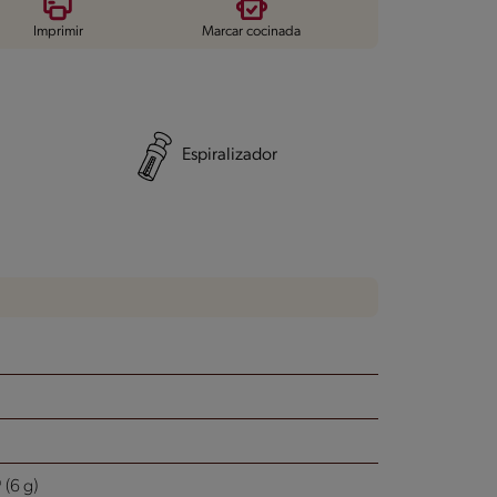
Imprimir
Marcar cocinada
Espiralizador
(6 g)