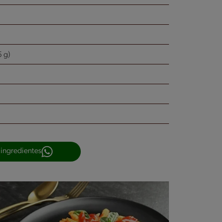
5 g)
 ingredientes