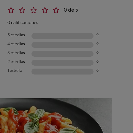
0 de 5
0 calificaciones
5 estrellas
0
4 estrellas
0
3 estrellas
0
2 estrellas
0
1 estrella
0