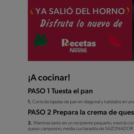
¡A cocinar!
PASO 1 Tuesta el pan
1.
Corta las tajadas de pan en diagonal y tuéstalos en u
PASO 2 Prepara la crema de que
2.
Mientras tanto en un recipiente pequeño, mezcla c
queso campesino, media cucharadita de SAZONADOR