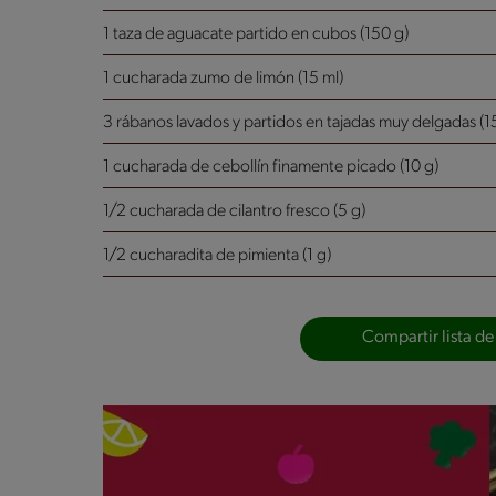
1 taza de aguacate partido en cubos (150 g)
1 cucharada zumo de limón (15 ml)
3 rábanos lavados y partidos en tajadas muy delgadas (1
1 cucharada de cebollín finamente picado (10 g)
1/2 cucharada de cilantro fresco (5 g)
1/2 cucharadita de pimienta (1 g)
Compartir lista de