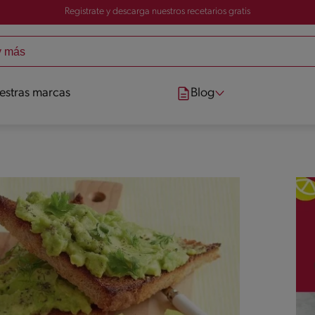
Registrate y descarga nuestros recetarios gratis
estras marcas
Blog