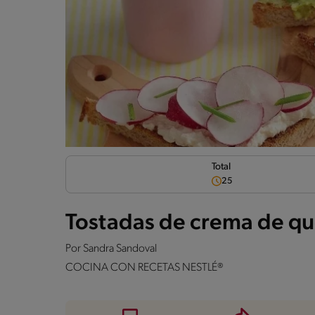
Total
25
Tostadas de crema de qu
Por
Sandra Sandoval
COCINA CON RECETAS NESTLÉ®