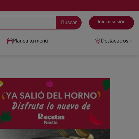
Iniciar sesión
Planea tu menú
Destacados