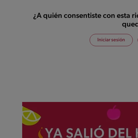
¿A quién consentiste con esta r
qued
Iniciar sesión