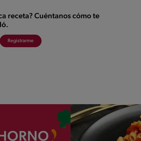
ica receta? Cuéntanos cómo te
ó.
Registrarme