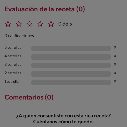
Evaluación de la receta (0)
0 de 5
0 calificaciones
5 estrellas
0
4 estrellas
0
3 estrellas
0
2 estrellas
0
1 estrella
0
Comentarios (0)
¿A quién consentiste con esta rica receta?
Cuéntanos cómo te quedó.