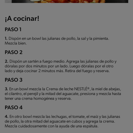
¡A cocinar!
PASO 1
1.
Dispón en un bowl las julianas de pollo, la sal y la pimienta.
Mezcla bien.
PASO 2
2.
Dispón un sartén a fuego medio. Agrega las julianas de pollo y
dóralas por dos minutos por un lado. Luego dóralas por el otro
lado y deja cocinar 2 minutos más. Retira del fuego y reserva.
PASO 3
3.
En un bowl mezcla la Crema de leche NESTLÉ®, la miel de abejas,
el cilantro, el perejil y la mitad del aguacate, presiona y mezcla hasta
tener una crema homogénea y reserva.
PASO 4
4.
En otro bowl mezcla las lechugas, el tomate, el maíz y las julianas
de pollo, la otra mitad del aguacate en cubos y agrega la crema.
Mezcla cuidadosamente con la ayuda de una espátula.