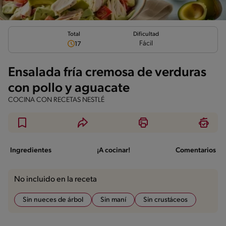
Total
Dificultad
Fácil
17
Ensalada fría cremosa de verduras
con pollo y aguacate
COCINA CON RECETAS NESTLÉ
Ingredientes
¡A cocinar!
Comentarios
No incluido en la receta
Sin nueces de árbol
Sin maní
Sin crustáceos