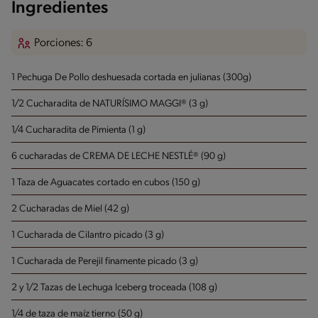
Ingredientes
Porciones: 6
1 Pechuga De Pollo deshuesada cortada en julianas (300g)
1/2 Cucharadita de NATURÍSIMO MAGGI® (3 g)
1/4 Cucharadita de Pimienta (1 g)
6 cucharadas de CREMA DE LECHE NESTLÉ® (90 g)
1 Taza de Aguacates cortado en cubos (150 g)
2 Cucharadas de Miel (42 g)
1 Cucharada de Cilantro picado (3 g)
1 Cucharada de Perejil finamente picado (3 g)
2 y 1/2 Tazas de Lechuga Iceberg troceada (108 g)
1/4 de taza de maíz tierno (50 g)