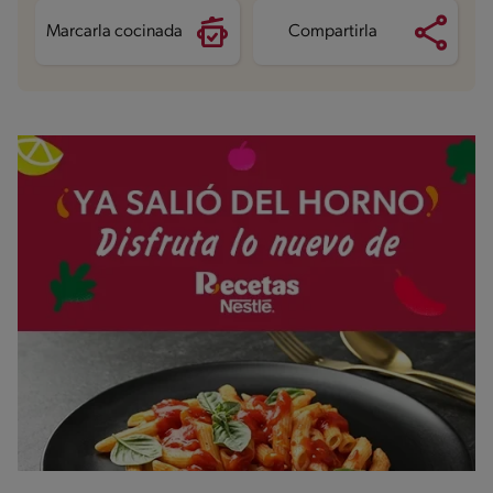
Azúcares
7.8 g
Marcarla cocinada
Compartirla