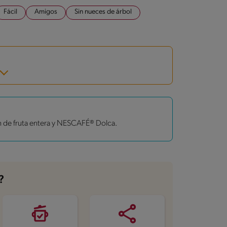
Fácil
Amigos
Sin nueces de árbol
 de fruta entera y NESCAFÉ® Dolca.
?