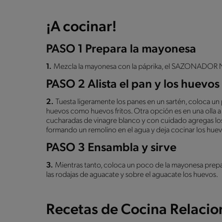
¡A cocinar!
PASO 1 Prepara la mayonesa
1.
Mezcla la mayonesa con la páprika, el SAZONADO
PASO 2 Alista el pan y los huevos
2.
Tuesta ligeramente los panes en un sartén, coloca un 
huevos como huevos fritos. Otra opción es en una olla a
cucharadas de vinagre blanco y con cuidado agregas l
formando un remolino en el agua y deja cocinar los huev
PASO 3 Ensambla y sirve
3.
Mientras tanto, coloca un poco de la mayonesa prepar
las rodajas de aguacate y sobre el aguacate los huevos.
Recetas de Cocina Relaci