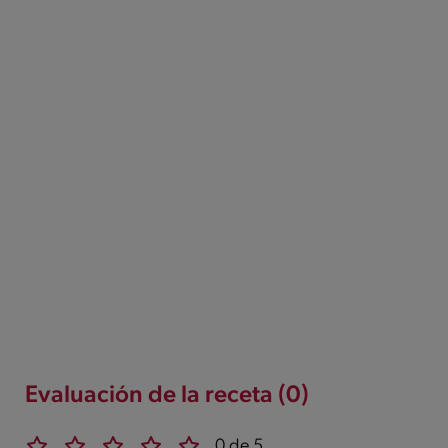
Evaluación de la receta (0)
0 de 5