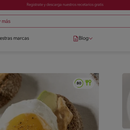
Registrate y descarga nuestros recetarios gratis
estras marcas
Blog