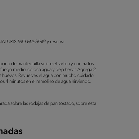
R NATURISIMO MAGGI® y reserva.
poco de mantequilla sobre el sartén y cocina los
 fuego medio, coloca agua y deja hervir. Agrega 2
os huevos. Revuelves el agua con mucho cuidado
os 4 minutos en el remolino de agua hirviendo.
ada sobre las rodajas de pan tostado, sobre esta
onadas