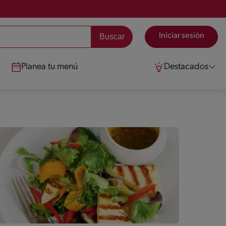
Iniciar sesión
Planea tu menú
Destacados