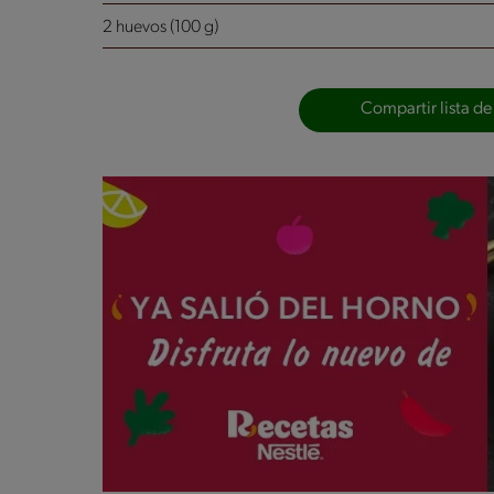
2 huevos (100 g)
Compartir lista de