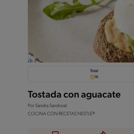
Total
16
Tostada con aguacate
Por
Sandra Sandoval
COCINA CON RECETAS NESTLÉ®