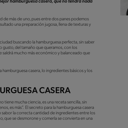
mejor hamburguesa casera, que no tendrá nada
dad de más de uno, pues entre dos panes podemos
ultado una preparación jugosa, llena de texturas y
a ciudad buscando la hamburguesa perfecta, sin saber
o gusto, del tamaño que queramos, con los
 que saldrá mucho más económico y balanceado que
 hamburguesa casera, lo ingredientes básicos y los
URGUESA CASERA
tiene mucha ciencia, es una receta sencilla, sin
nos, es más”. El secreto para la hamburguesa casera
sabor la correcta cantidad de ingredientes entre los
ado, que se desmorone y comerla se convierta en una