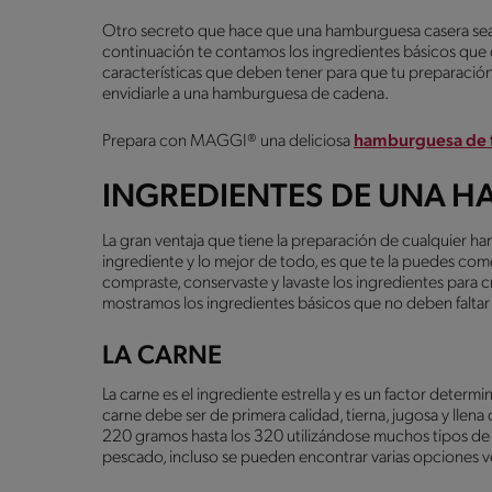
Otro secreto que hace que una hamburguesa casera sea p
continuación te contamos los ingredientes básicos que 
características que deben tener para que tu preparació
envidiarle a una hamburguesa de cadena.
Prepara con MAGGI® una deliciosa
hamburguesa de f
INGREDIENTES DE UNA 
La gran ventaja que tiene la preparación de cualquier h
ingrediente y lo mejor de todo, es que te la puedes com
compraste, conservaste y lavaste los ingredientes para 
mostramos los ingredientes básicos que no deben falta
LA CARNE
La carne es el ingrediente estrella y es un factor determi
carne debe ser de primera calidad, tierna, jugosa y llena d
220 gramos hasta los 320 utilizándose muchos tipos de ca
pescado, incluso se pueden encontrar varias opciones 