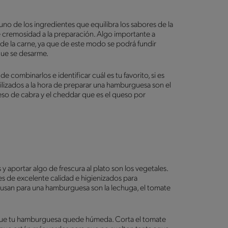
no de los ingredientes que equilibra los sabores de la
e cremosidad a la preparación. Algo importante a
de la carne, ya que de este modo se podrá fundir
 que se desarme.
e combinarlos e identificar cuál es tu favorito, si es
ilizados a la hora de preparar una hamburguesa son el
eso de cabra y el cheddar que es el queso por
y aportar algo de frescura al plato son los vegetales.
 de excelente calidad e higienizados para
e usan para una hamburguesa son la lechuga, el tomate
a que tu hamburguesa quede húmeda. Corta el tomate