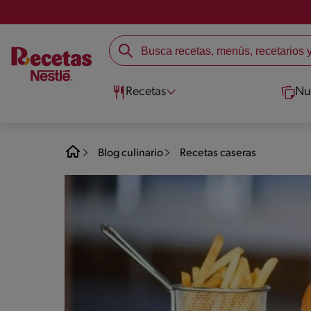
Recetas
Nu
Blog culinario
Recetas caseras