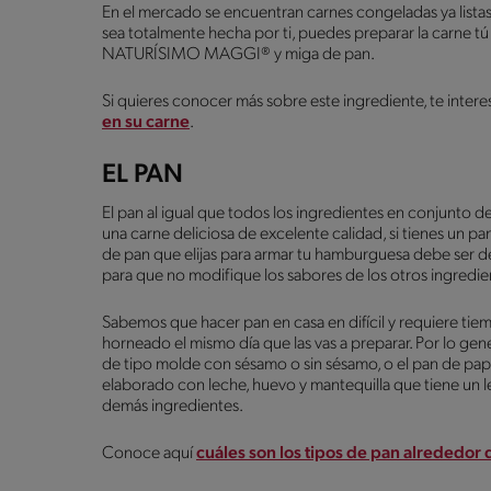
En el mercado se encuentran carnes congeladas ya listas
sea totalmente hecha por ti, puedes preparar la carn
NATURÍSIMO MAGGI® y miga de pan.
Si quieres conocer más sobre este ingrediente, te intere
en su carne
.
EL PAN
El pan al igual que todos los ingredientes en conjunto 
una carne deliciosa de excelente calidad, si tienes un p
de pan que elijas para armar tu hamburguesa debe ser de t
para que no modifique los sabores de los otros ingredie
Sabemos que hacer pan en casa en difícil y requiere ti
horneado el mismo día que las vas a preparar. Por lo ge
de tipo molde con sésamo o sin sésamo, o el pan de papa
elaborado con leche, huevo y mantequilla que tiene un 
demás ingredientes.
Conoce aquí
cuáles son los tipos de pan alrededor