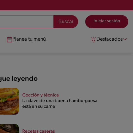
Iniciar sesión
Planea tu menú
Destacados
gue leyendo
Cocción y técnica
La clave de una buena hamburguesa
está en su carne
Recetas caseras