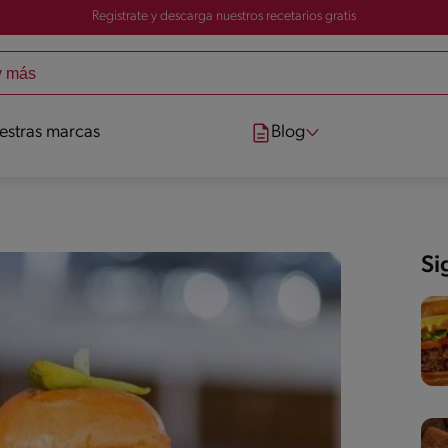
Registrate y descarga nuestros recetarios gratis
estras marcas
Blog
Si