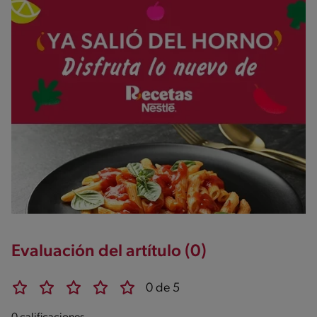
Evaluación del artítulo (0)
0 de 5