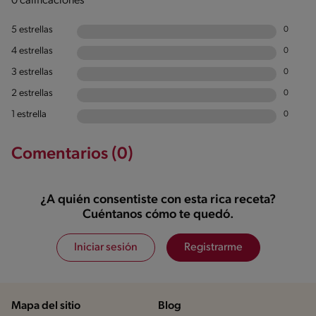
0 calificaciones
5 estrellas
0
4 estrellas
0
3 estrellas
0
2 estrellas
0
1 estrella
0
Comentarios (0)
¿A quién consentiste con esta rica receta?
Cuéntanos cómo te quedó.
Iniciar sesión
Registrarme
Mapa del sitio
Blog