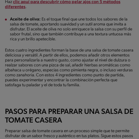
Haz
clic aquí para descubrir cómo pelar ajos con 5 métodos
diferentes
.
Aceite de oliva:
Es el toque final que une todos los sabores de la
salsa de tomate, aportando suavidad y un sutil aroma que invita a
disfrutar. El aceite de oliva no solo enriquece la salsa con su perfil de
sabor frutal, sino que también contribuye a una textura untuosa más
rica y un brillo apetecible.
Estos cuatro ingredientes forman la base de una salsa de tomate casera
deliciosa y versátil. A partir de ellos, podemos añadir otros elementos
para personalizarla a nuestro gusto, como ajustar el nivel de dulzura o
realzar sabores con una pizca de sal, añadir hierbas aromáticas como
albahaca u orégano, especias como pimienta negra, o incluso verduras
como zanahoria. Con estos 4 ingredientes como punto de partida,
puedes experimentar y encontrar la combinación perfecta que
satisfaga tu paladar y el de toda tu familia.
PASOS PARA PREPARAR UNA SALSA DE
TOMATE CASERA
Preparar salsa de tomate casera en un proceso simple que te permite
disfrutar de un sabor fresco y auténtico en tus platos. Sigue estos pasos