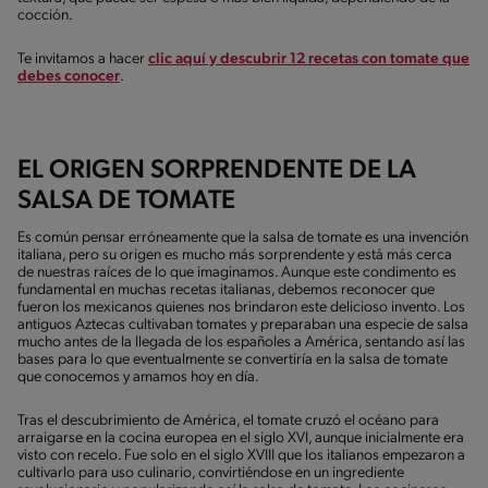
cocción.
Te invitamos a hacer
clic aquí y descubrir 12 recetas con tomate que
debes conocer
.
EL ORIGEN SORPRENDENTE DE LA
SALSA DE TOMATE
Es común pensar erróneamente que la salsa de tomate es una invención
italiana, pero su origen es mucho más sorprendente y está más cerca
de nuestras raíces de lo que imaginamos. Aunque este condimento es
fundamental en muchas recetas italianas, debemos reconocer que
fueron los mexicanos quienes nos brindaron este delicioso invento. Los
antiguos Aztecas cultivaban tomates y preparaban una especie de salsa
mucho antes de la llegada de los españoles a América, sentando así las
bases para lo que eventualmente se convertiría en la salsa de tomate
que conocemos y amamos hoy en día.
Tras el descubrimiento de América, el tomate cruzó el océano para
arraigarse en la cocina europea en el siglo XVI, aunque inicialmente era
visto con recelo. Fue solo en el siglo XVIII que los italianos empezaron a
cultivarlo para uso culinario, convirtiéndose en un ingrediente