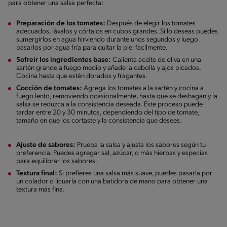
para obtener una salsa perfecta:
Preparación de los tomates:
Después de elegir los tomates
adecuados, lávalos y córtalos en cubos grandes. Si lo deseas puedes
sumergirlos en agua hirviendo durante unos segundos y luego
pasarlos por agua fría para quitar la piel fácilmente.
Sofreír los ingredientes base:
Calienta aceite de oliva en una
sartén grande a fuego medio y añade la cebolla y ajos picados.
Cocina hasta que estén dorados y fragantes.
Cocción de tomates:
Agrega los tomates a la sartén y cocina a
fuego lento, removiendo ocasionalmente, hasta que se deshagan y la
salsa se reduzca a la consistencia deseada. Este proceso puede
tardar entre 20 y 30 minutos, dependiendo del tipo de tomate,
tamaño en que los cortaste y la consistencia que desees.
Ajuste de sabores:
Prueba la salsa y ajusta los sabores según tu
preferencia. Puedes agregar sal, azúcar, o más hierbas y especias
para equilibrar los sabores.
Textura final:
Si prefieres una salsa más suave, puedes pasarla por
un colador o licuarla con una batidora de mano para obtener una
textura más fina.