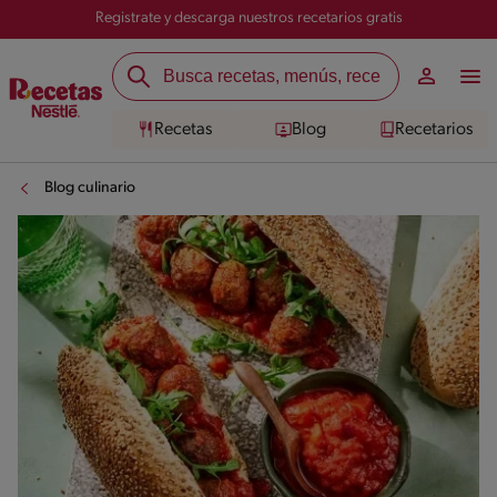
Registrate y descarga nuestros recetarios gratis
Recetas
Blog
Recetarios
Blog culinario