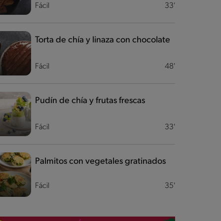
Fácil
33'
Torta de chía y linaza con chocolate
Fácil
48'
Pudín de chía y frutas frescas
Fácil
33'
Palmitos con vegetales gratinados
Fácil
35'