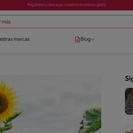
Registrate y descarga nuestros recetarios gratis
estras marcas
Blog
Si