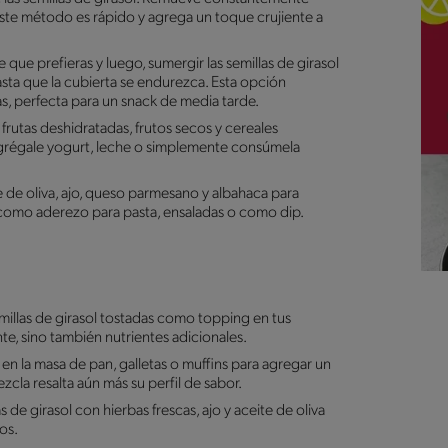
ste método es rápido y agrega un toque crujiente a
 que prefieras y luego, sumergir las semillas de girasol
hasta que la cubierta se endurezca. Esta opción
las, perfecta para un snack de media tarde.
frutas deshidratadas, frutos secos y cereales
 Agrégale yogurt, leche o simplemente consúmela
ite de oliva, ajo, queso parmesano y albahaca para
a como aderezo para pasta, ensaladas o como dip.
millas de girasol tostadas como topping en tus
te, sino también nutrientes adicionales.
 en la masa de pan, galletas o muffins para agregar un
ezcla resalta aún más su perfil de sabor.
las de girasol con hierbas frescas, ajo y aceite de oliva
dos.