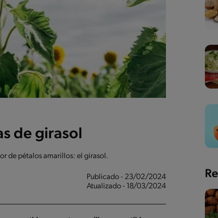
s de girasol
or de pétalos amarillos: el girasol.
Re
Publicado - 23/02/2024
Atualizado - 18/03/2024