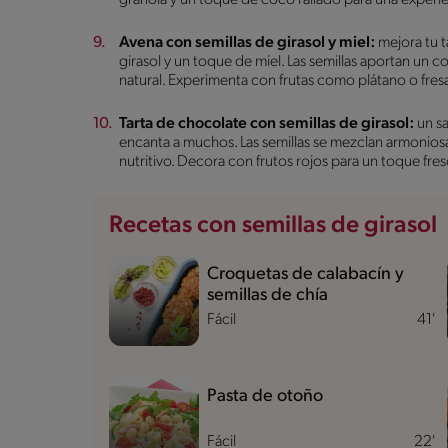
Avena con semillas de girasol y miel:
mejora tu 
girasol y un toque de miel. Las semillas aportan un c
natural. Experimenta con frutas como plátano o fresa
Tarta de chocolate con semillas de girasol:
un s
encanta a muchos. Las semillas se mezclan armonios
nutritivo. Decora con frutos rojos para un toque fre
Recetas con semillas de girasol
Croquetas de calabacín y
semillas de chía
Fácil
41'
Pasta de otoño
Fácil
22'