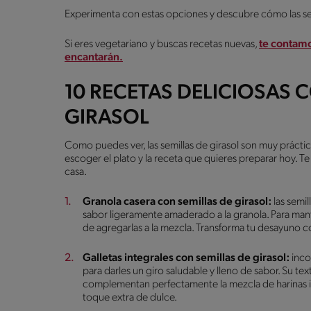
Experimenta con estas opciones y descubre cómo las sem
Si eres vegetariano y buscas recetas nuevas,
te contamo
encantarán.
10 RECETAS DELICIOSAS 
GIRASOL
Como puedes ver, las semillas de girasol son muy práctica
escoger el plato y la receta que quieres preparar hoy.
casa.
Granola casera con semillas de girasol:
las semi
sabor ligeramente amaderado a la granola. Para mante
de agregarlas a la mezcla. Transforma tu desayuno c
Galletas integrales con semillas de girasol:
incor
para darles un giro saludable y lleno de sabor. Su te
complementan perfectamente la mezcla de harinas i
toque extra de dulce.