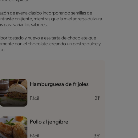
tazón de avena clásico incorporando semillas de
ontraste crujiente, mientras que la miel agrega dulzura
s para variar los sabores.
abor tostado y nuevo a esa tarta de chocolate que
amente con el chocolate, creando un postre dulce y
sco.
Hamburguesa de frijoles
Fácil
21'
Pollo al jengibre
Fácil
36'