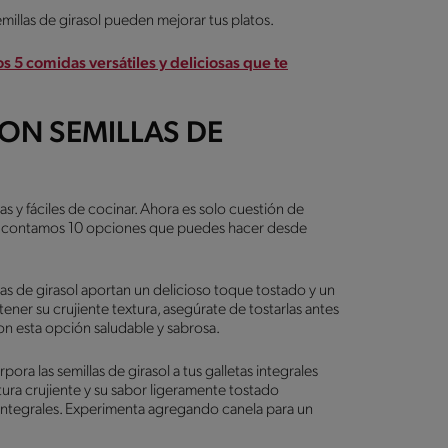
illas de girasol pueden mejorar tus platos.
s 5 comidas versátiles y deliciosas que te
CON SEMILLAS DE
s y fáciles de cocinar. Ahora es solo cuestión de
 Te contamos 10 opciones que puedes hacer desde
llas de girasol aportan un delicioso toque tostado y un
ner su crujiente textura, asegúrate de tostarlas antes
on esta opción saludable y sabrosa.
pora las semillas de girasol a tus galletas integrales
xtura crujiente y su sabor ligeramente tostado
ntegrales. Experimenta agregando canela para un