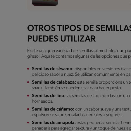
OTROS TIPOS DE SEMILLA
PUEDES UTILIZAR
Existe una gran variedad de semillas comestibles que pued
girasol. Aquí te contamos algunas de las opciones que
Semillas de sésamo:
disponibles en versiones blanc
delicioso sabor a nuez. Se utilizan comúnmente en pan
Semillas de calabaza:
esta semilla proporciona un 
snack. También se pueden usar para hacer pesto.
Semillas de lino:
las semillas de lino molidas son un
horneados.
Semillas de cáñamo:
con un sabor suave y una textu
espolvorear sobre ensaladas, cereales o yogures.
Semillas de amapola:
estas pequeñas semillas tiene
panadería para agregar textura y un toque de nuez a p