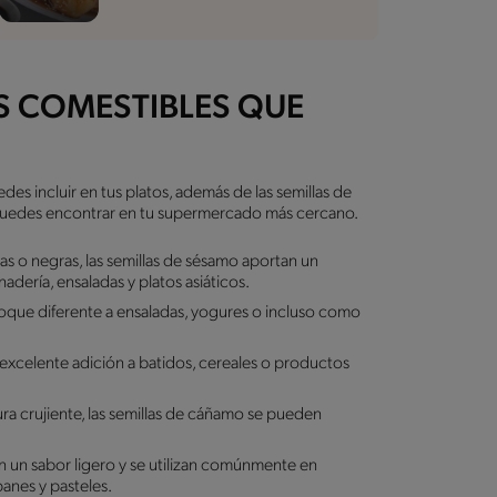
S COMESTIBLES QUE
es incluir en tus platos, además de las semillas de
 puedes encontrar en tu supermercado más cercano.
as o negras, las semillas de sésamo aportan un
adería, ensaladas y platos asiáticos.
toque diferente a ensaladas, yogures o incluso como
a excelente adición a batidos, cereales o productos
ra crujiente, las semillas de cáñamo se pueden
n un sabor ligero y se utilizan comúnmente en
anes y pasteles.