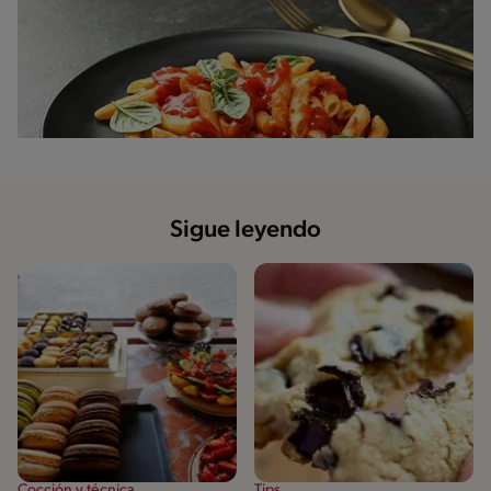
Sigue leyendo
Cocción y técnica
Tips