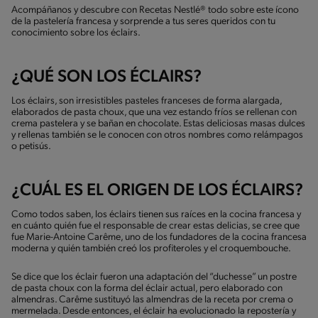
Acompáñanos y descubre con Recetas Nestlé® todo sobre este ícono
de la pastelería francesa y sorprende a tus seres queridos con tu
conocimiento sobre los éclairs.
¿QUÉ SON LOS ÉCLAIRS?
Los éclairs, son irresistibles pasteles franceses de forma alargada,
elaborados de pasta choux, que una vez estando fríos se rellenan con
crema pastelera y se bañan en chocolate. Estas deliciosas masas dulces
y rellenas también se le conocen con otros nombres como relámpagos
o petisús.
¿CUÁL ES EL ORIGEN DE LOS ÉCLAIRS?
Como todos saben, los éclairs tienen sus raíces en la cocina francesa y
en cuánto quién fue el responsable de crear estas delicias, se cree que
fue Marie-Antoine Carême, uno de los fundadores de la cocina francesa
moderna y quién también creó los profiteroles y el croquembouche.
Se dice que los éclair fueron una adaptación del “duchesse” un postre
de pasta choux con la forma del éclair actual, pero elaborado con
almendras. Carême sustituyó las almendras de la receta por crema o
mermelada. Desde entonces, el éclair ha evolucionado la repostería y