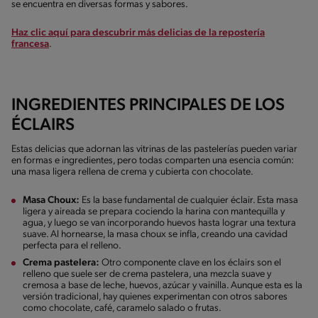
se encuentra en diversas formas y sabores.
Haz clic aquí para descubrir más delicias de la repostería
francesa
.
INGREDIENTES PRINCIPALES DE LOS
ÉCLAIRS
Estas delicias que adornan las vitrinas de las pastelerías pueden variar
en formas e ingredientes, pero todas comparten una esencia común:
una masa ligera rellena de crema y cubierta con chocolate.
Masa Choux:
Es la base fundamental de cualquier éclair. Esta masa
ligera y aireada se prepara cociendo la harina con mantequilla y
agua, y luego se van incorporando huevos hasta lograr una textura
suave. Al hornearse, la masa choux se infla, creando una cavidad
perfecta para el relleno.
Crema pastelera:
Otro componente clave en los éclairs son el
relleno que suele ser de crema pastelera, una mezcla suave y
cremosa a base de leche, huevos, azúcar y vainilla. Aunque esta es la
versión tradicional, hay quienes experimentan con otros sabores
como chocolate, café, caramelo salado o frutas.