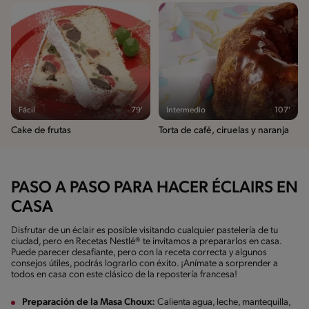
Fácil
79'
Intermedio
107'
Cake de frutas
Torta de café, ciruelas y naranja
PASO A PASO PARA HACER ÉCLAIRS EN
CASA
Disfrutar de un éclair es posible visitando cualquier pastelería de tu
ciudad, pero en Recetas Nestlé® te invitamos a prepararlos en casa.
Puede parecer desafiante, pero con la receta correcta y algunos
consejos útiles, podrás lograrlo con éxito. ¡Anímate a sorprender a
todos en casa con este clásico de la repostería francesa!
Preparación de la Masa Choux:
Calienta agua, leche, mantequilla,