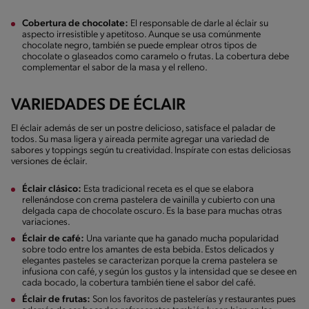
Cobertura de chocolate:
El responsable de darle al éclair su
aspecto irresistible y apetitoso. Aunque se usa comúnmente
chocolate negro, también se puede emplear otros tipos de
chocolate o glaseados como caramelo o frutas. La cobertura debe
complementar el sabor de la masa y el relleno.
VARIEDADES DE ÉCLAIR
El éclair además de ser un postre delicioso, satisface el paladar de
todos. Su masa ligera y aireada permite agregar una variedad de
sabores y toppings según tu creatividad. Inspírate con estas deliciosas
versiones de éclair.
Éclair clásico:
Esta tradicional receta es el que se elabora
rellenándose con crema pastelera de vainilla y cubierto con una
delgada capa de chocolate oscuro. Es la base para muchas otras
variaciones.
Éclair de café:
Una variante que ha ganado mucha popularidad
sobre todo entre los amantes de esta bebida. Estos delicados y
elegantes pasteles se caracterizan porque la crema pastelera se
infusiona con café, y según los gustos y la intensidad que se desee en
cada bocado, la cobertura también tiene el sabor del café.
Éclair de frutas:
Son los favoritos de pastelerías y restaurantes pues