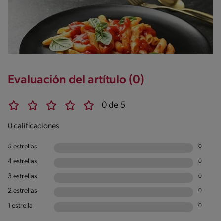
Evaluación del artítulo (0)
0 de 5
0 calificaciones
5 estrellas
0
4 estrellas
0
3 estrellas
0
2 estrellas
0
1 estrella
0