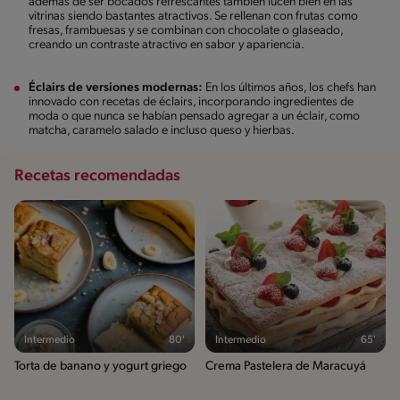
además de ser bocados refrescantes también lucen bien en las
vitrinas siendo bastantes atractivos. Se rellenan con frutas como
fresas, frambuesas y se combinan con chocolate o glaseado,
creando un contraste atractivo en sabor y apariencia.
Éclairs de versiones modernas:
En los últimos años, los chefs han
innovado con recetas de éclairs, incorporando ingredientes de
moda o que nunca se habían pensado agregar a un éclair, como
matcha, caramelo salado e incluso queso y hierbas.
Recetas recomendadas
Intermedio
80'
Intermedio
65'
Torta de banano y yogurt griego
Crema Pastelera de Maracuyá