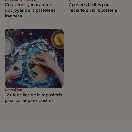
Corazones y macarrones,
7 postres fáciles para
dos joyas de la pastelería
iniciarte en la repostería
francesa
Utensilios
17 utensilios de la repostería
para los mejores postres