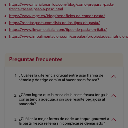
https://www.marialunarillos.com/blog/como-preparar-pasta-
fresca-casera-paso-a-paso.html
https://www.mgc.es/blog/beneficios-de-comer-pasta/
https://recetaspasta.com/lista-de-los-tipos-de-pasta/
https://www.llevameaitalia.com/tipos-de-pasta-en-italia/
https://www.infoalimentacion.com/cereales/propiedades_nutricion
Preguntas frecuentes
¿Cuál es la diferencia crucial entre usar harina de
sémola y de trigo común al hacer pasta fresca?
¿Cómo lograr que la masa de la pasta fresca tenga la
consistencia adecuada sin que resulte pegajosa al
amasarla?
¿Cuál es la mejor forma de darle un toque gourmet a
la pasta fresca rellena sin complicarse demasiado?