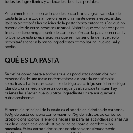
todos los ingredientes y variedades de salsas posibles.
Actualmente en el mercado puedes encontrar una gran variedad de
pasta lista para cocinar, pero si eres un amante de esta especialidad
italiana apreciarás las delicias de la pasta fresca entonces ¿Por qué no
hacerla desde ceros nosotros mismo? Notarás que cocinar con pasta
fresca no tiene ningún punto de comparación con la pasta comercial y
lo bueno de esta preparación es que es muy sencilla de hacer, solo
necesitarás tener a la mano ingredientes como harina, huevos, sal y
aceite.
QUÉ ES LA PASTA
Se define como pasta a todos aquellos productos obtenidos por
desecación de una masa no fermentada elaborada con sémolas,
semolinas o harinas procedentes de trigo duro, trigo semiduro o trigo
blando o una mezcla de estas con agua y sal, aunque también hay
quienes les añaden huevo u otros ingredientes para enriquecerla
nutricionalmente.
El beneficio principal de la pasta es el aporte en hidratos de carbono,
100g de pasta contiene como máximo 75g de hidratos de carbono,
proporcionándonos la energía necesaria para las actividades diarias, ya
que la glucosa es el combustible principal para el cerebro y los
músculos. Estos carbohidratos proporcionan aproximadamente