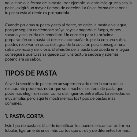
no, el tipo o la forma de la pasta: por ejemplo, cuanto más gruesa sea la
pasta, exigirá un mayor tiempo de cocción. La única forma de saber si
tu pasta está al dente es probándola.
Cuando pruebas tu pasta y está al dente, no dejes la pasta en el agua,
porque seguirá cociéndose así ya hayas apagado el fuego, debes
sacarla y escurrirla de inmediato. Un consejo para tu próxima
preparación con pasta: si deseas acompañar tu pasta con una salsa,
puedes reservar un poco del agua de la cocción para conseguir una
salsa cremosa y deliciosa. El almidón de la pasta que queda en el agua
conseguirá que tu salsa quede con una textura sedosa y además
potenciará su sabor.
TIPOS DE PASTA
Al ver la sección de pastas en un supermercado o en la carta de un
restaurante podemos notar que son muchos los tipos de pasta que
podemos elegir sin saber cómo distinguirlos entre ellos. La variedad es
muy amplia, pero aquí te mostraremos los tipos de pastas más
comunes.
1. PASTA CORTA
Este tipo de pasta es fácil de identificar, los puedes encontrar de forma
tubular, ligeramente unos más cortos que otros y de diferentes formas.