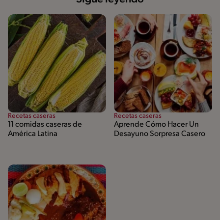
Recetas caseras
Recetas caseras
11 comidas caseras de
Aprende Cómo Hacer Un
América Latina
Desayuno Sorpresa Casero