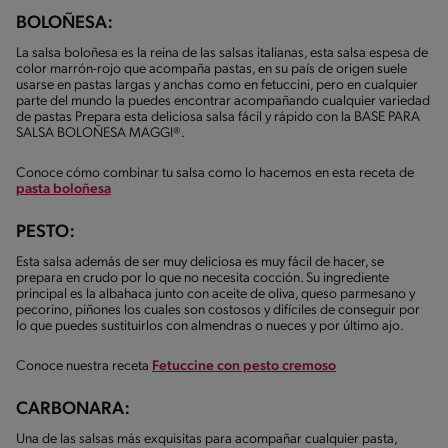
BOLOÑESA:
La salsa boloñesa es la reina de las salsas italianas, esta salsa espesa de
color marrón-rojo que acompaña pastas, en su país de origen suele
usarse en pastas largas y anchas como en fetuccini, pero en cualquier
parte del mundo la puedes encontrar acompañando cualquier variedad
de pastas Prepara esta deliciosa salsa fácil y rápido con la BASE PARA
SALSA BOLOÑESA MAGGI®.
Conoce cómo combinar tu salsa como lo hacemos en esta receta de
pasta boloñesa
PESTO:
Esta salsa además de ser muy deliciosa es muy fácil de hacer, se
prepara en crudo por lo que no necesita cocción. Su ingrediente
principal es la albahaca junto con aceite de oliva, queso parmesano y
pecorino, piñones los cuales son costosos y difíciles de conseguir por
lo que puedes sustituirlos con almendras o nueces y por último ajo.
Conoce nuestra receta
Fetuccine con pesto cremoso
CARBONARA:
Una de las salsas más exquisitas para acompañar cualquier pasta,