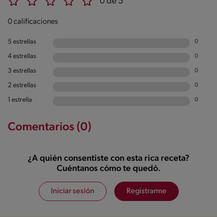
0 de 5
0 calificaciones
5 estrellas
0
4 estrellas
0
3 estrellas
0
2 estrellas
0
1 estrella
0
Comentarios (0)
¿A quién consentiste con esta rica receta?
Cuéntanos cómo te quedó.
Iniciar sesión
Registrarme