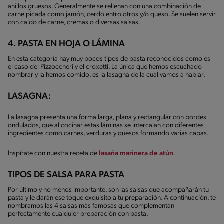
anillos gruesos. Generalmente se rellenan con una combinación de
carne picada como jamón, cerdo entro otros y/o queso. Se suelen servir
con caldo de carne, cremas o diversas salsas.
4. PASTA EN HOJA O LÁMINA
En esta categoría hay muy pocos tipos de pasta reconocidos como es
el caso del Pizzoccheri y el croxetti. La única que hemos escuchado
nombrar y la hemos comido, es la lasagna de la cual vamos a hablar.
LASAGNA:
La lasagna presenta una forma larga, plana y rectangular con bordes
ondulados, que al cocinar estas láminas se intercalan con diferentes
ingredientes como carnes, verduras y quesos formando varias capas.
Inspírate con nuestra receta de
lasaña marinera de atún
.
TIPOS DE SALSA PARA PASTA
Por último y no menos importante, son las salsas que acompañarán tu
pasta y le darán ese toque exquisito a tu preparación. A continuación, te
nombramos las 4 salsas más famosas que complementan
perfectamente cualquier preparación con pasta.