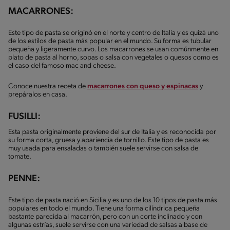
MACARRONES:
Este tipo de pasta se originó en el norte y centro de Italia y es quizá uno
de los estilos de pasta más popular en el mundo. Su forma es tubular
pequeña y ligeramente curvo. Los macarrones se usan comúnmente en
plato de pasta al horno, sopas o salsa con vegetales o quesos como es
el caso del famoso mac and cheese.
Conoce nuestra receta de
macarrones con queso y espinacas
y
prepáralos en casa.
FUSILLI:
Esta pasta originalmente proviene del sur de Italia y es reconocida por
su forma corta, gruesa y apariencia de tornillo. Este tipo de pasta es
muy usada para ensaladas o también suele servirse con salsa de
tomate.
PENNE:
Este tipo de pasta nació en Sicilia y es uno de los 10 tipos de pasta más
populares en todo el mundo. Tiene una forma cilíndrica pequeña
bastante parecida al macarrón, pero con un corte inclinado y con
algunas estrías, suele servirse con una variedad de salsas a base de