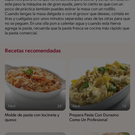
este paso la máquina es de gran ayuda, pero lo cierto es que con un
poco de práctica también puedes estirar la masa con un rodillo.
Cuando tengas la masa delgada o con el grosor que deseas, córtala en
tiras y cuélgalas por unos minutos separadas unas de las otras para que
no se peguen. En una olla pon a calentar agua y cuando esta hierva
agrega la pasta, recuerda que la pasta fresca se cocina más rápido que
la pasta comercial.
Recetas recomendadas
Fácil
35'
Fácil
13'
Molde de pasta con tocineta y
Prepara Pasta Con Durazno
queso
Como Un Profesional