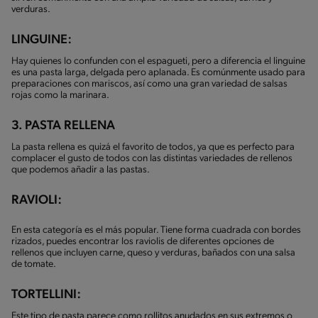
verduras.
LINGUINE:
Hay quienes lo confunden con el espagueti, pero a diferencia el linguine
es una pasta larga, delgada pero aplanada. Es comúnmente usado para
preparaciones con mariscos, así como una gran variedad de salsas
rojas como la marinara.
3. PASTA RELLENA
La pasta rellena es quizá el favorito de todos, ya que es perfecto para
complacer el gusto de todos con las distintas variedades de rellenos
que podemos añadir a las pastas.
RAVIOLI:
En esta categoría es el más popular. Tiene forma cuadrada con bordes
rizados, puedes encontrar los raviolis de diferentes opciones de
rellenos que incluyen carne, queso y verduras, bañados con una salsa
de tomate.
TORTELLINI:
Este tipo de pasta parece como rollitos anudados en sus extremos o