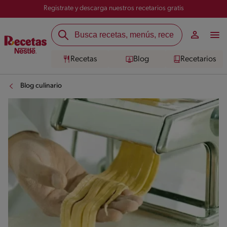
Registrate y descarga nuestros recetarios gratis
Recetas
Blog
Recetarios
Blog culinario