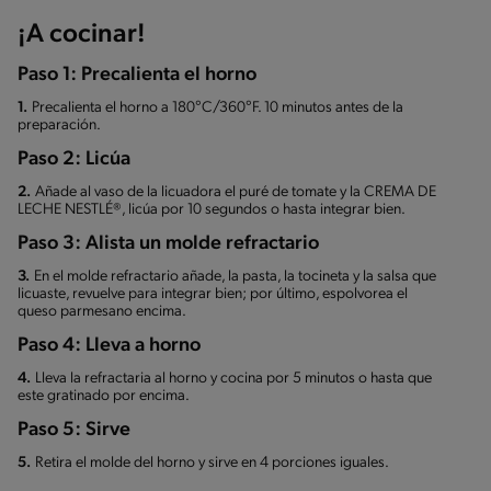
¡A cocinar!
Paso 1: Precalienta el horno
1.
Precalienta el horno a 180°C/360°F. 10 minutos antes de la
preparación.
Paso 2: Licúa
2.
Añade al vaso de la licuadora el puré de tomate y la CREMA DE
LECHE NESTLÉ®, licúa por 10 segundos o hasta integrar bien.
Paso 3: Alista un molde refractario
3.
En el molde refractario añade, la pasta, la tocineta y la salsa que
licuaste, revuelve para integrar bien; por último, espolvorea el
queso parmesano encima.
Paso 4: Lleva a horno
4.
Lleva la refractaria al horno y cocina por 5 minutos o hasta que
este gratinado por encima.
Paso 5: Sirve
5.
Retira el molde del horno y sirve en 4 porciones iguales.