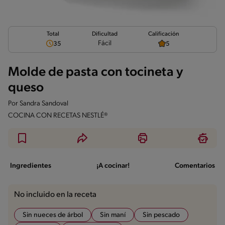
Total
Calificación
Dificultad
Fácil
35
5
Molde de pasta con tocineta y
queso
Por
Sandra Sandoval
COCINA CON RECETAS NESTLÉ®
Ingredientes
¡A cocinar!
Comentarios
No incluido en la receta
Sin nueces de árbol
Sin maní
Sin pescado