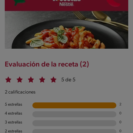
Evaluación de la receta (2)
5 de 5
2 calificaciones
5 estrellas
2
4 estrellas
0
3 estrellas
0
2 estrellas
0