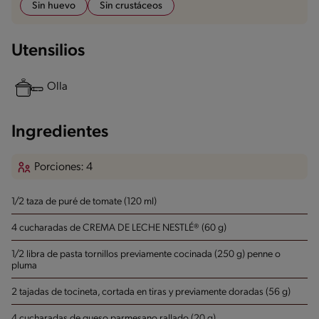
Sin huevo
Sin crustáceos
Utensilios
Olla
Ingredientes
Porciones: 4
1/2 taza de puré de tomate (120 ml)
4 cucharadas de CREMA DE LECHE NESTLÉ® (60 g)
1/2 libra de pasta tornillos previamente cocinada (250 g)
penne o
pluma
2 tajadas de tocineta, cortada en tiras y previamente doradas (56 g)
4 cucharadas de queso parmesano rallado (20 g)