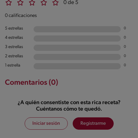
0 de 5
0 calificaciones
5 estrellas
0
4 estrellas
0
3 estrellas
0
2 estrellas
0
1 estrella
0
Comentarios (0)
¿A quién consentiste con esta rica receta?
Cuéntanos cómo te quedó.
Iniciar sesión
Registrarme