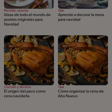
Recetas caseras
Tips
Ideas de todo el mundo de
Aprende a decorar la mesa
postres originales para
para navidad
Navidad
Cocción y técnica
Tips
El origen del pavo como
Cómo organizar la cena de
cena navideña
Año Nuevo