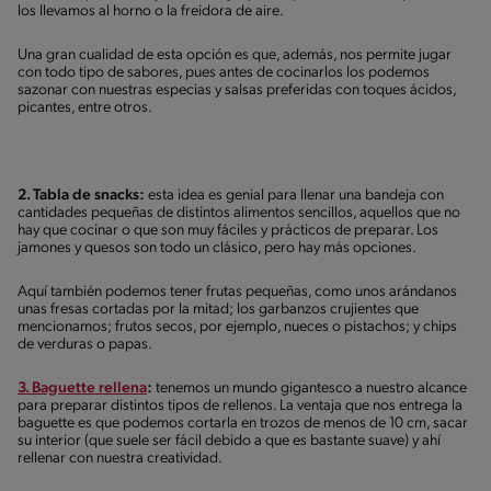
los llevamos al horno o la freidora de aire.
Una gran cualidad de esta opción es que, además, nos permite jugar
con todo tipo de sabores, pues antes de cocinarlos los podemos
sazonar con nuestras especias y salsas preferidas con toques ácidos,
picantes, entre otros.
2. Tabla de snacks:
esta idea es genial para llenar una bandeja con
cantidades pequeñas de distintos alimentos sencillos, aquellos que no
hay que cocinar o que son muy fáciles y prácticos de preparar. Los
jamones y quesos son todo un clásico, pero hay más opciones.
Aquí también podemos tener frutas pequeñas, como unos arándanos
unas fresas cortadas por la mitad; los garbanzos crujientes que
mencionamos; frutos secos, por ejemplo, nueces o pistachos; y chips
de verduras o papas.
3. Baguette rellena
:
tenemos un mundo gigantesco a nuestro alcance
para preparar distintos tipos de rellenos. La ventaja que nos entrega la
baguette es que podemos cortarla en trozos de menos de 10 cm, sacar
su interior (que suele ser fácil debido a que es bastante suave) y ahí
rellenar con nuestra creatividad.