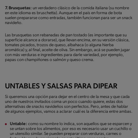
7. Brusquetas:
un verdadero clásico de la comida italiana (su nombre
en este idioma es bruschetta). Aunque en el país en forma de bota
suelen prepararse como entradas, también funcionan para ser un snack
navideño.
Las brusquetas son rebanadas de pan tostado (es importante que su
superficie alcance a dorarse), que llevan encima, en su versión clásica,
tomates picados, trozos de queso, albahaca (o alguna hierba
aromática) y, al final, aceite de oliva. Sin embargo, acá se pueden jugar
con más verduras e ingredientes para darle variedad, por ejemplo,
papas con champiñones o salmón y queso crema.
UNTABLES Y SALSAS PARA DIPEAR
Si queremos una opción para dejar en el centro de la mesa y que cada
uno de nuestros invitados coma un poco cuando quiere, estas dos
alternativas de snacks navideños son perfectos. Pero, antes de hablar
de algunos ejemplos, vamos a aclarar cuál es la diferencia entre ambas.
Untable:
como su nombre lo indica, son aquellos que se esparcen y
se untan sobre los alimentos, por eso es necesario usar un cuchillo o
un utensilio similar. Se pueden preparar con verduras, carnes o