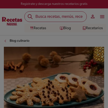
Registrate y descarga nuestros recetarios gratis
Recetas
Blog
Recetarios
Blog culinario