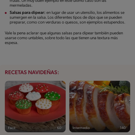
frutas. Un muy buen ejemplo en este último caso son las
mermeladas.
Salsas para dipear:
en lugar de usar un utensilio, los alimentos se
sumergen en la salsa. Los diferentes tipos de dips que se pueden
preparar, como con verduras o quesos, son ejemplos estupendos.
Vale la pena aclarar que algunas salsas para dipear también pueden
usarse como untables, sobre todo las que tienen una textura más
espesa.
RECETAS NAVIDEÑAS:
Fácil
60'
Intermedio
140'