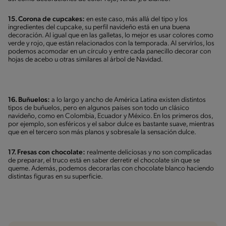
15. Corona de cupcakes:
en este caso, más allá del tipo y los
ingredientes del cupcake, su perfil navideño está en una buena
decoración. Al igual que en las galletas, lo mejor es usar colores como
verde y rojo, que están relacionados con la temporada. Al servirlos, los
podemos acomodar en un círculo y entre cada panecillo decorar con
hojas de acebo u otras similares al árbol de Navidad.
16. Buñuelos:
a lo largo y ancho de América Latina existen distintos
tipos de buñuelos, pero en algunos países son todo un clásico
navideño, como en Colombia, Ecuador y México. En los primeros dos,
por ejemplo, son esféricos y el sabor dulce es bastante suave, mientras
que en el tercero son más planos y sobresale la sensación dulce.
17. Fresas con chocolate:
realmente deliciosas y no son complicadas
de preparar, el truco está en saber derretir el chocolate sin que se
queme. Además, podemos decorarlas con chocolate blanco haciendo
distintas figuras en su superficie.