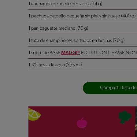
1 cucharada de aceite de canola (14 g)
1 pechuga de pollo pequeña sin piel y sin hueso (400 g)
1 pan baguette mediano (70 g)
1 taza de champiñones cortados en láminas (70 g)
1 sobre de BASE
MAGGI®
POLLO CON CHAMPIÑONES
1 1/2 tazas de agua (375 ml)
Compartir lista de