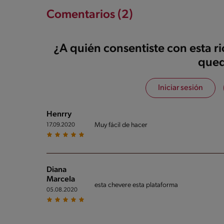
Comentarios (2)
¿A quién consentiste con esta r
qued
Iniciar sesión
Henrry
Muy fácil de hacer
17.09.2020
Diana
Marcela
esta chevere esta plataforma
05.08.2020