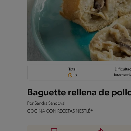
Dificulta
Total
Intermedi
38
Baguette rellena de pol
Por
Sandra Sandoval
COCINA CON RECETAS NESTLÉ®