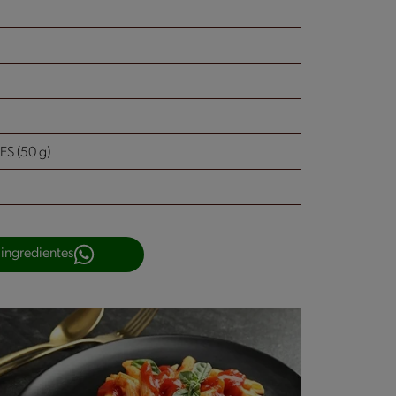
 (50 g)
 ingredientes