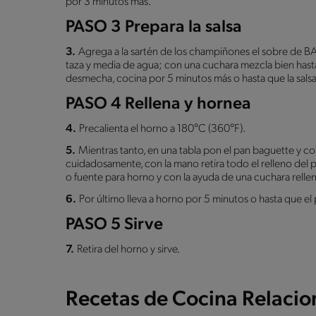
por 3 minutos más.
PASO 3 Prepara la salsa
3.
Agrega a la sartén de los champiñones el sobre de 
taza y media de agua; con una cuchara mezcla bien hasta 
desmecha, cocina por 5 minutos más o hasta que la sals
PASO 4 Rellena y hornea
4.
Precalienta el horno a 180°C (360°F).
5.
Mientras tanto, en una tabla pon el pan baguette y con
cuidadosamente, con la mano retira todo el relleno del 
o fuente para horno y con la ayuda de una cuchara rellen
6.
Por último lleva a horno por 5 minutos o hasta que e
PASO 5 Sirve
7.
Retira del horno y sirve.
Recetas de Cocina Relaci