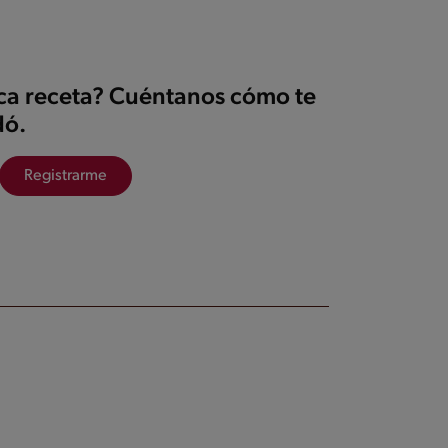
ica receta? Cuéntanos cómo te
ó.
Registrarme