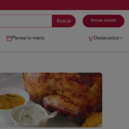
Iniciar sesión
Planea tu menú
Destacados