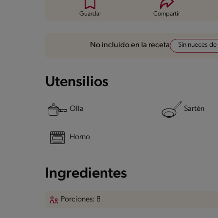
Guardar
Compartir
Sin nueces de
No incluido en la receta
Utensilios
Olla
Sartén
Horno
Ingredientes
Porciones: 8