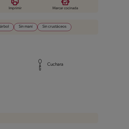
Imprimir
Marcar cocinada
 árbol
Sin maní
Sin crustáceos
Cuchara