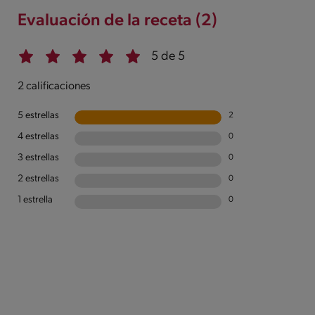
Evaluación de la receta (2)
5 de 5
2 calificaciones
5 estrellas
2
4 estrellas
0
3 estrellas
0
2 estrellas
0
1 estrella
0