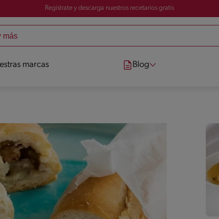
Registrate y descarga nuestros recetarios gratis
estras marcas
Blog