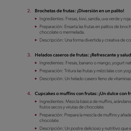
Brochetas de frutas: ¡Diversión en un palito!
Ingredientes: Fresas, kiwi, sandía, uva verde y ro
Preparación: Ensarta las frutas en palitos de bro
chocolate o mermelada.
Descripción: Una forma divertida y creativa de co
Helados caseros de frutas: ¡Refrescante y salu
Ingredientes: Fresas, banano o mango, yogurt natur
Preparación: Tritura las frutas y mézclalas con yo
Descripción: Un helado casero lleno de vitaminas 
Cupcakes o muffins con frutas: ¡Un dulce con f
Ingredientes: Mezcla básica de muffins, arándano
frutos secos y virutas de chocolate.
Preparación: Prepara la mezcla de muffins y añade
chocolate.
Descripción: Un postre delicioso y nutritivo que e