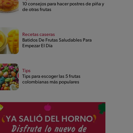
10 consejos para hacer postres de piña y
de otras frutas
Recetas caseras
Batidos De Frutas Saludables Para
Empezar El Día
Tips
Tips para escoger las 5 frutas
colombianas más populares