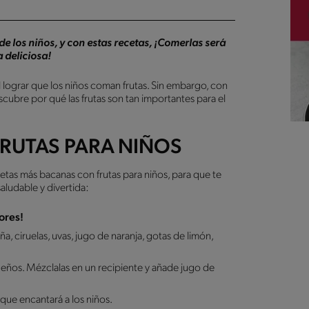
de los niños, y con estas recetas, ¡Comerlas será
 deliciosa!
l lograr que los niños coman frutas. Sin embargo, con
escubre por qué las frutas son tan importantes para el
FRUTAS PARA NIÑOS
etas más bacanas con frutas para niños, para que te
saludable y divertida:
ores!
a, ciruelas, uvas, jugo de naranja, gotas de limón,
ueños. Mézclalas en un recipiente y añade jugo de
que encantará a los niños.