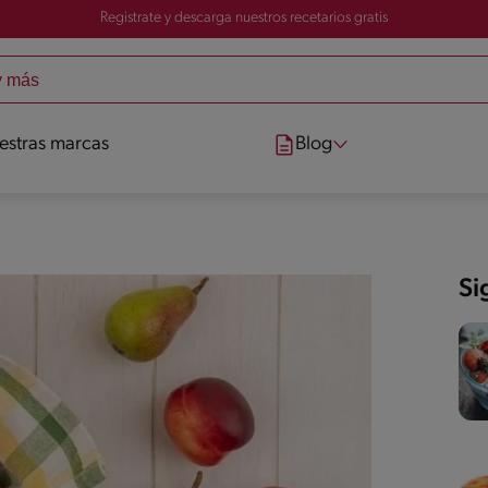
Registrate y descarga nuestros recetarios gratis
estras marcas
Blog
Si