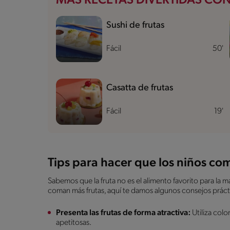
MÁS RECETAS DIVERTIDAS CON
Sushi de frutas
Fácil
50'
Casatta de frutas
Fácil
19'
Tips para hacer que los niños co
Sabemos que la fruta no es el alimento favorito para la ma
coman más frutas, aquí te damos algunos consejos práct
Presenta las frutas de forma atractiva:
Utiliza colo
apetitosas.