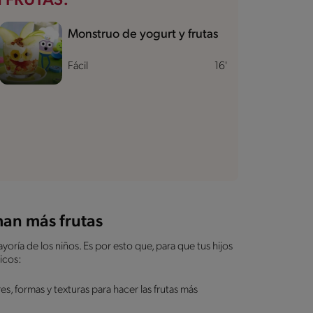
 FRUTAS:
Monstruo de yogurt y frutas
Fácil
16'
man más frutas
yoría de los niños. Es por esto que, para que tus hijos
icos:
res, formas y texturas para hacer las frutas más