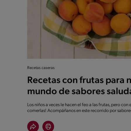
Recetas caseras
Recetas con frutas para 
mundo de sabores salud
Los niños a veces le hacen el feo a las frutas, pero con 
comerlas! Acompáñanos en este recorrido por sabores