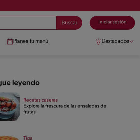
Iniciar sesión
Planea tu menú
Destacados
gue leyendo
Recetas caseras
Explora la frescura de las ensaladas de
frutas
Tips