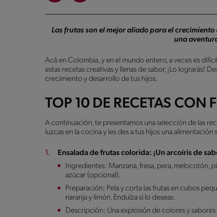
Las frutas son el mejor aliado para el crecimiento 
una aventura
Acá en Colombia, y en el mundo entero, a veces es difíci
estas recetas creativas y llenas de sabor, ¡Lo lograrás! D
crecimiento y desarrollo de tus hijos.
TOP 10 DE RECETAS CON 
A continuación, te presentamos una selección de las rec
luzcas en la cocina y les des a tus hijos una alimentación 
Ensalada de frutas colorida: ¡Un arcoíris de sab
Ingredientes: Manzana, fresa, pera, melocotón, piñ
azúcar (opcional).
Preparación: Pela y corta las frutas en cubos peq
naranja y limón. Endulza si lo deseas.
Descripción: Una explosión de colores y sabores 