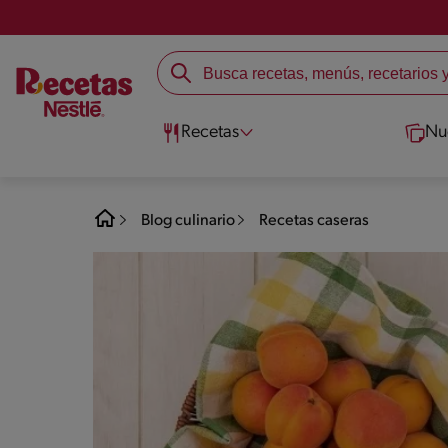
Recetas
Nu
Blog culinario
Recetas caseras