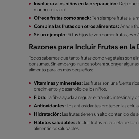
Involucra a los niños en la preparación:
Deja que te
mucho cuidado!
Ofrece frutas como snack:
Ten siempre frutas a la 
Combina las frutas con otros alimentos:
Añade frut
Sé un ejemplo:
Si tus hijos te ven comer frutas, es 
Razones para Incluir Frutas en la 
Todos sabemos que tanto frutas como vegetales son al
consumas. Sin embargo, nunca sobrará subrayar algunas
alimento para los más pequeños:
Vitaminas y minerales:
Las frutas son una fuente ric
crecimiento y desarrollo de los niños.
Fibra:
La fibra ayuda a regular el tránsito intestinal y 
Antioxidantes:
Los antioxidantes protegen las célula
Hidratación:
Las frutas tienen un alto contenido de a
Hábitos saludables:
Incluir frutas en la dieta de lo
alimenticios saludables.