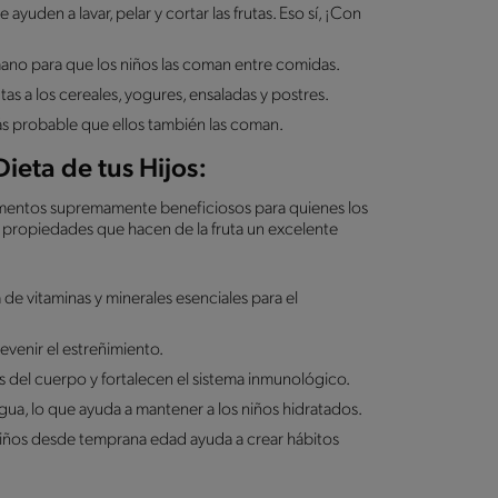
 ayuden a lavar, pelar y cortar las frutas. Eso sí, ¡Con
mano para que los niños las coman entre comidas.
as a los cereales, yogures, ensaladas y postres.
más probable que ellos también las coman.
Dieta de tus Hijos:
imentos supremamente beneficiosos para quienes los
 propiedades que hacen de la fruta un excelente
a de vitaminas y minerales esenciales para el
prevenir el estreñimiento.
s del cuerpo y fortalecen el sistema inmunológico.
gua, lo que ayuda a mantener a los niños hidratados.
s niños desde temprana edad ayuda a crear hábitos