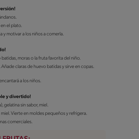
ersión!
rándanos.
en el plato.
a y motivar a los niños a comerla.
do!
batidas, moras o la fruta favorita del niño.
 Añade claras de huevo batidas y sirve en copas.
ncantará a los niños.
le y divertido!
 gelatina sin sabor, miel.
 miel. Vierte en moldes pequeños y refrigera.
inas comerciales.