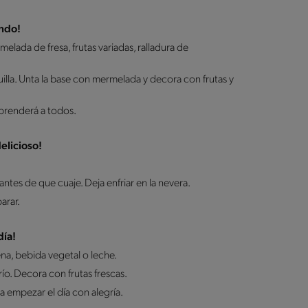
undo!
melada de fresa, frutas variadas, ralladura de
illa. Unta la base con mermelada y decora con frutas y
rprenderá a todos.
elicioso!
 antes de que cuaje. Deja enfriar en la nevera.
arar.
día!
na, bebida vegetal o leche.
río. Decora con frutas frescas.
a empezar el día con alegría.