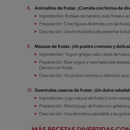
Animalitos de frutas: ¡Comida con forma de div
Ingredientes: Rodajas de banano, uvas, fresas y a
Preparación: Crea figuras divertidas con las frutas 
Descripción: Una forma lúdica de presentar la frut
Mousse de frutas: ¡Un postre cremoso y delica
Ingredientes: Yogurt griego, nata, claras de huevo 
Preparación: Bate yogurt y nata hasta que espese.
Decora con frutas.
Descripción: Un postre cremoso y delicioso que e
Gominolas caseras de frutas: ¡Un dulce saludab
Ingredientes: Jugo natural de frutas (como naranja),
Preparación: Mezcla jugo de frutas con gelatina y
Descripción: Una alternativa saludable a las golos