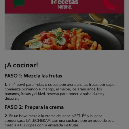
¡A cocinar!
PASO 1: Mezcla las frutas
1.
En 4 bowl para frutas o copas pon una a una las frutas por capa,
comienza poniendo el mango, el melón, los arándanos, los
bananos, fresas y el kiwi. reserva para poner la salsa dulce y
decorar.
PASO 2: Prepara la crema
2.
En un bowl mezcla la crema de leche NESTLÉ® y la leche
condensada LA LECHERA®, con una cuchara pon un poco de esta
mezcla a tus copas con la ensalada de frutas.