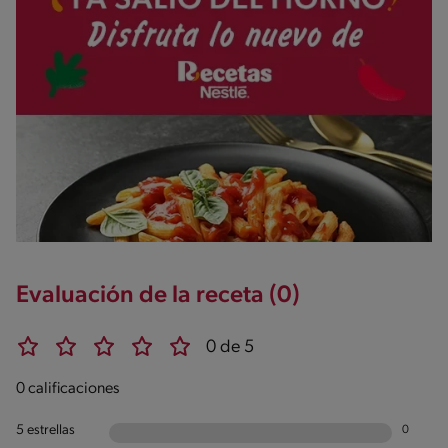
Evaluación de la receta (0)
0 de 5
0 calificaciones
5 estrellas
0