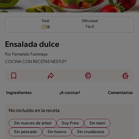
Total
Dificultad
Fácil
18
Ensalada dulce
Por
Fernando Fuminaya
COCINA CON RECETAS NESTLÉ®
Ingredientes
¡A cocinar!
Comentarios
No incluido en la receta
Sin nueces de árbol
Soy-Free
Sin maní
Sin pescado
Sin huevo
Sin crustáceos