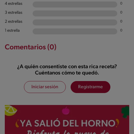
4 estrellas
0
3 estrellas
0
2 estrellas
0
1 estrella
0
Comentarios (0)
¿A quién consentiste con esta rica receta?
Cuéntanos cómo te quedó.
Iniciar sesión
Registrarme