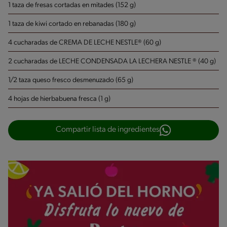
1 taza de fresas cortadas en mitades (152 g)
1 taza de kiwi cortado en rebanadas (180 g)
4 cucharadas de CREMA DE LECHE NESTLE® (60 g)
2 cucharadas de LECHE CONDENSADA LA LECHERA NESTLE ® (40 g)
1/2 taza queso fresco desmenuzado (65 g)
4 hojas de hierbabuena fresca (1 g)
Compartir lista de ingredientes