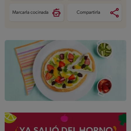
Azúcares
24.5 g
Marcarla cocinada
Compartirla