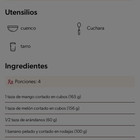
Utensilios
cuenco
Cuchara
tarro
Ingredientes
Porciones: 4
1 taza de mango cortado en cubos (165 g)
1 taza de melón cortado en cubos (156 g)
1/2 taza de arándanos (60 g)
1 banano pelado y cortado en rodajas (100 g)