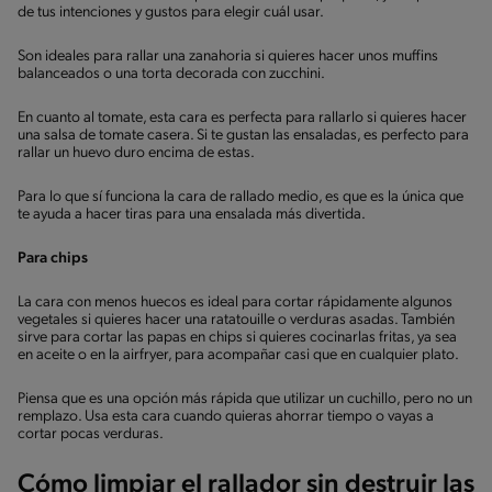
de tus intenciones y gustos para elegir cuál usar.
Son ideales para rallar una zanahoria si quieres hacer unos muffins
balanceados o una torta decorada con zucchini.
En cuanto al tomate, esta cara es perfecta para rallarlo si quieres hacer
una salsa de tomate casera. Si te gustan las ensaladas, es perfecto para
rallar un huevo duro encima de estas.
Para lo que sí funciona la cara de rallado medio, es que es la única que
te ayuda a hacer tiras para una ensalada más divertida.
Para chips
La cara con menos huecos es ideal para cortar rápidamente algunos
vegetales si quieres hacer una ratatouille o verduras asadas. También
sirve para cortar las papas en chips si quieres cocinarlas fritas, ya sea
en aceite o en la airfryer, para acompañar casi que en cualquier plato.
Piensa que es una opción más rápida que utilizar un cuchillo, pero no un
remplazo. Usa esta cara cuando quieras ahorrar tiempo o vayas a
cortar pocas verduras.
Cómo limpiar el rallador sin destruir las