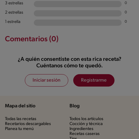
3 estrellas
0
2 estrellas
0
1 estrella
0
Comentarios (0)
¿A quién consentiste con esta rica receta?
Cuéntanos cómo te quedó.
Iniciar sesión
Registrarme
Mapa del sitio
Blog
Todas las recetas
Todos los artículos
Recetarios descargables
Cocción y técnica
Planea tu menú
Ingredientes
Recetas caseras
Tips