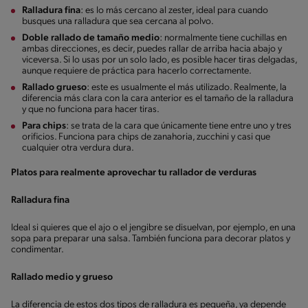
Ralladura fina
: es lo más cercano al zester, ideal para cuando
busques una ralladura que sea cercana al polvo.
Doble rallado de tamaño medio
: normalmente tiene cuchillas en
ambas direcciones, es decir, puedes rallar de arriba hacia abajo y
viceversa. Si lo usas por un solo lado, es posible hacer tiras delgadas,
aunque requiere de práctica para hacerlo correctamente.
Rallado grueso
: este es usualmente el más utilizado. Realmente, la
diferencia más clara con la cara anterior es el tamaño de la ralladura
y que no funciona para hacer tiras.
Para chips
: se trata de la cara que únicamente tiene entre uno y tres
orificios. Funciona para chips de zanahoria, zucchini y casi que
cualquier otra verdura dura.
Platos para realmente aprovechar tu rallador de verduras
Ralladura fina
Ideal si quieres que el ajo o el jengibre se disuelvan, por ejemplo, en una
sopa para preparar una salsa. También funciona para decorar platos y
condimentar.
Rallado medio y grueso
La diferencia de estos dos tipos de ralladura es pequeña, ya depende