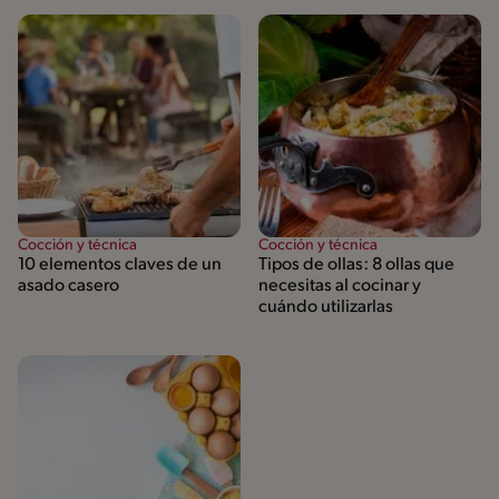
Cocción y técnica
Cocción y técnica
10 elementos claves de un
Tipos de ollas: 8 ollas que
asado casero
necesitas al cocinar y
cuándo utilizarlas