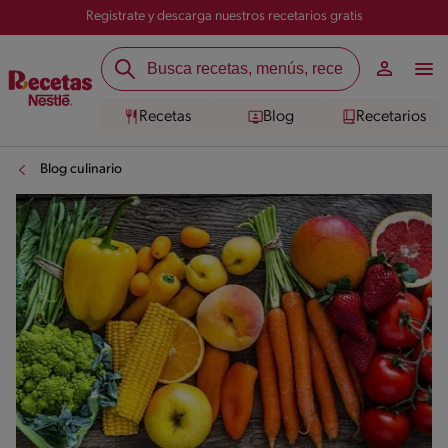
Registrate y descarga nuestros recetarios gratis
Recetas
Blog
Recetarios
Blog culinario