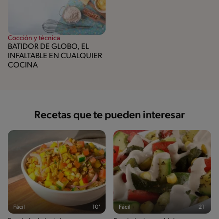
Cocción y técnica
BATIDOR DE GLOBO, EL
INFALTABLE EN CUALQUIER
COCINA
Recetas que te pueden interesar
Fácil
10'
Fácil
21'