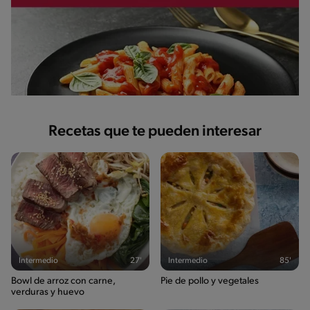
Recetas que te pueden interesar
Intermedio
27'
Intermedio
85'
Bowl de arroz con carne,
Pie de pollo y vegetales
verduras y huevo