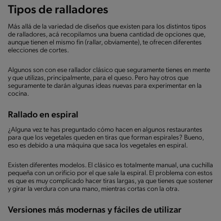
Tipos de ralladores
Más allá de la variedad de diseños que existen para los distintos tipos
de ralladores, acá recopilamos una buena cantidad de opciones que,
aunque tienen el mismo fin (rallar, obviamente), te ofrecen diferentes
elecciones de cortes.
Algunos son con ese rallador clásico que seguramente tienes en mente
y que utilizas, principalmente, para el queso. Pero hay otros que
seguramente te darán algunas ideas nuevas para experimentar en la
cocina.
Rallado en espiral
¿Alguna vez te has preguntado cómo hacen en algunos restaurantes
para que los vegetales queden en tiras que forman espirales? Bueno,
eso es debido a una máquina que saca los vegetales en espiral.
Existen diferentes modelos. El clásico es totalmente manual, una cuchilla
pequeña con un orificio por el que sale la espiral. El problema con estos
es que es muy complicado hacer tiras largas, ya que tienes que sostener
y girar la verdura con una mano, mientras cortas con la otra.
Versiones más modernas y fáciles de utilizar