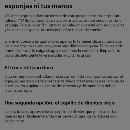
esponjas ni tus manos
¿Cuántas esponjas habrán terminado estropeadas tras pasar por un
rallador? Millones, además de acabar más sucios con pedacitos de la
esponja. Es que no es fácil limpiar un rallador que esté con sus cuchillas
y huecos (en especial los más pequeños) llenos de comida.
El primer consejo es que lo laves apenas lo termines de usar, para que
los alimentos no se sequen y sean más difíciles de quitar. Es tan sencillo
como dejar que le caiga el agua y casi toda la comida se limpiará. Un
poco de detergente te va a ayudar a quitar la grasa.
El truco del pan duro
Si ya es muy tarde y el rallador está con comida seca que no cae con el
agua, el pan duro viene a rescatarte. Nada más tienes que rallarlo en las
cuchillas. Va a quitar los restos de alimentos y después sólo debes
lavarlo con agua.
Una segunda opción: el cepillo de dientes viejo
La otra idea es aprovechar un cepillo de dientes que ya no uses. Lo
puedes lavar fácilmente antes y es perfecto para los ralladores con
varias caras.