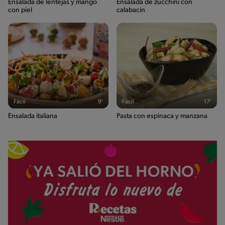
Ensalada de lentejas y mango
Ensalada de zucchini con
con piel
calabacín
Fácil
9'
Fácil
17'
Ensalada italiana
Pasta con espinaca y manzana