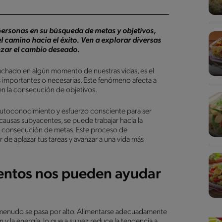
 personas en su búsqueda de metas y objetivos,
l camino hacia el éxito.
Ven a explorar diversas
nzar el cambio deseado.
uchado en algún momento de nuestras vidas, es el
 importantes o necesarias. Este fenómeno afecta a
en la consecución de objetivos.
 autoconocimiento y esfuerzo consciente para ser
ausas subyacentes, se puede trabajar hacia la
a consecución de metas. Este proceso de
 de aplazar tus tareas y avanzar a una vida más
mentos nos pueden ayudar
 a menudo se pasa por alto. Alimentarse adecuadamente
 y la energía, lo que a su vez reduce la tendencia a