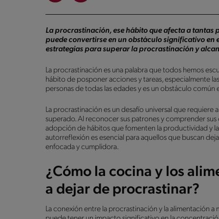
La procrastinación, ese hábito que afecta a tantas
puede convertirse en un obstáculo significativo en e
estrategias para superar la procrastinación y alca
La procrastinación es una palabra que todos hemos esc
hábito de posponer acciones y tareas, especialmente las
personas de todas las edades y es un obstáculo común 
La procrastinación es un desafío universal que requiere
superado. Al reconocer sus patrones y comprender sus c
adopción de hábitos que fomenten la productividad y l
autorreflexión es esencial para aquellos que buscan dejar
enfocada y cumplidora.
¿Cómo la cocina y los ali
a dejar de procrastinar?
La conexión entre la procrastinación y la alimentación
puede tener un impacto significativo en la concentración