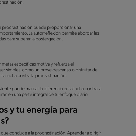
crastinación.
de procrastinación puede proporcionar una
portamiento. La autorreflexión permite abordar las
das para superar la postergación.
metas específicas motiva y refuerza el
r simples, como un breve descanso o disfrutar de
 la lucha contra la procrastinación.
nte puede marcar la diferencia en la lucha contra la
rán en una parte integral de tu enfoque diario.
s y tu energía para
as?
que conduce a la procrastinación. Aprender a dirigir