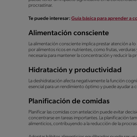
procrastinar.
Te puede interesar:
Guía básica para aprender a c
Alimentación consciente
La alimentación consciente implica prestar atención a 
por alimentos ricos en nutrientes, como frutas, verdura
necesaria para mantener la concentración y reducir la p
Hidratación y productividad
La deshidratación afecta negativamente la función cogni
esencial para un rendimiento óptimo y puede ayudar a co
Planificación de comidas
Planificar las comidas con antelación puede evitar decisi
concentrarse en tareas importantes. La planificación tam
alimenticios, contribuyendo a la reducción de la procras
Adoptar hábitos alimenticios equilibrados puede ser un p