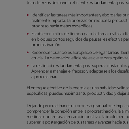
tus esfuerzos de manera eficiente es fundamental para s
Identificar las tareas más importantes y abordarlas pri
realmente importa. La priorización reduce la procrast
progreso hacia metas específicas.
Establecer límites de tiempo para las tareas evita la d
en bloques cortos seguidos de pausas, es efectiva par
procrastinación.
Reconocer cuándo es apropiado delegar tareas liber
crucial. La delegación eficiente es clave para optimiza
La resiliencia es fundamental para superar obstáculos
Aprender a manejar el fracaso y adaptarse a los desafí
a procrastinar.
El enfoque efectivo de la energía es una habilidad valios
específicas, puedes maximizar tu productividad y dejar a
Dejar de procrastinar es un proceso gradual que implica
comprender la conexión entre la procrastinación, la alim
medidas concretas a un cambio positivo. La implementac
superar la postergación de tus tareas y avanzar hacia tu