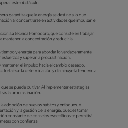
uperar este obstáculo.
mero garantiza que la energía se destine a lo que
inación al concentrarse en actividades que impulsan el
ilación. La técnica Pomodoro, que consiste en trabajar
a mantener la concentración y reducir la
a tiempo y energía para abordar lo verdaderamente
r esfuerzos y superar la procrastinación.
 y mantener el impulso hacia el cambio deseado.
os fortalece la determinación y disminuye la tendencia
a que se puede cultivar. Al implementar estrategias
trás la procrastinación.
 la adopción de nuevos hábitos y enfoques. Al
entación y la gestión de la energía, puedes tomar
ión constante de consejos específicos te permitirá
s metas con confianza.