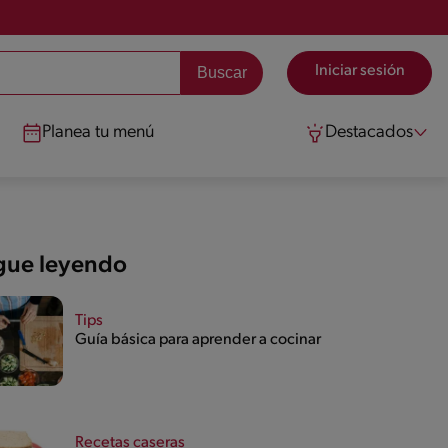
Iniciar sesión
Planea tu menú
Destacados
gue leyendo
Tips
Guía básica para aprender a cocinar
Recetas caseras