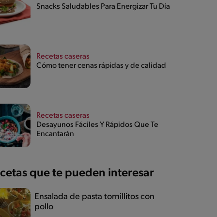
Snacks Saludables Para Energizar Tu Día
Recetas caseras
Cómo tener cenas rápidas y de calidad
Recetas caseras
Desayunos Fáciles Y Rápidos Que Te
Encantarán
cetas que te pueden interesar
Ensalada de pasta tornillitos con
pollo