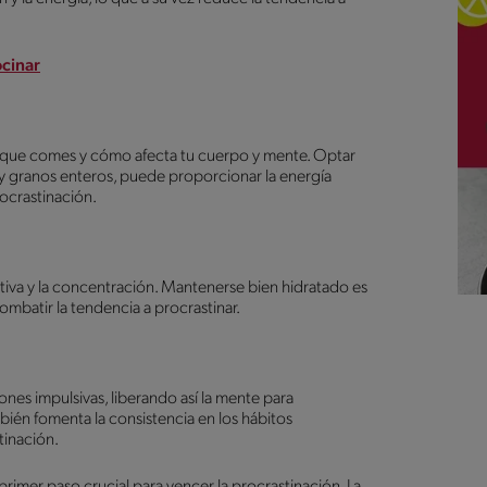
ocinar
lo que comes y cómo afecta tu cuerpo y mente. Optar
s y granos enteros, puede proporcionar la energía
rocrastinación.
tiva y la concentración. Mantenerse bien hidratado es
mbatir la tendencia a procrastinar.
ones impulsivas, liberando así la mente para
bién fomenta la consistencia en los hábitos
tinación.
rimer paso crucial para vencer la procrastinación. La