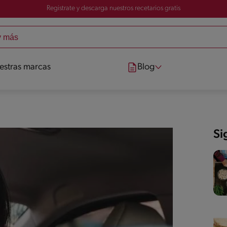
Registrate y descarga nuestros recetarios gratis
estras marcas
Blog
Si