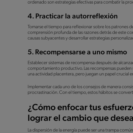
ordenado son estrategias efectivas para combatir la pro
4. Practicar la autorreflexión
Tomarse el tiempo para reflexionar sobre los patrones 
comprensión profunda de las razones detrás de este com
causas subyacentes y desarrollar estrategias personaliza
5. Recompensarse a uno mismo
Establecer sistemas de recompensa después de alcanzar 
comportamiento productivo. Las recompensas pueden se
una actividad placentera, pero juegan un papel crucial en
Implementar cada uno de los consejos de manera consiste
procrastinación. Con el tiempo, estos hábitos se converti
¿Cómo enfocar tus esfuerzo
lograr el cambio que dese
La dispersión de la energía puede ser una trampa común 