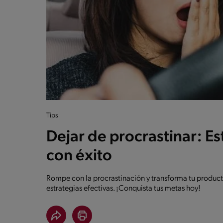
Tips
Dejar de procrastinar: Es
con éxito
Rompe con la procrastinación y transforma tu product
estrategias efectivas. ¡Conquista tus metas hoy!