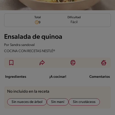
Total
Dificultad
Fácil
9
Ensalada de quinoa
Por
Sandra sandoval
COCINA CON RECETAS NESTLÉ®
Ingredientes
¡A cocinar!
Comentarios
No incluido en la receta
Sin nueces de árbol
Sin maní
Sin crustáceos