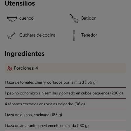
Utensilios
cuenco
Batidor
Cuchara de cocina
Tenedor
Ingredientes
Porciones: 4
1 taza de tomates cherry, cortados por la mitad (156 g)
1 pepino cohombro sin semillas y cortado en cubos pequeños (280 g)
4 rábanos cortados en rodajas delgadas (36 g)
1 taza de quinoa, cocinada (185 g)
1 taza de amaranto, previamente cocinada (180 g)