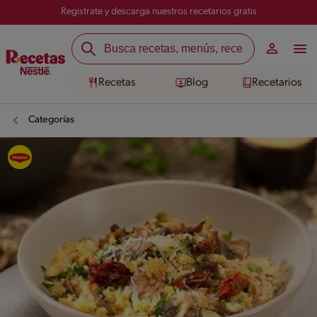
Registrate y descarga nuestros recetarios gratis
Recetas
Blog
Recetarios
Categorías