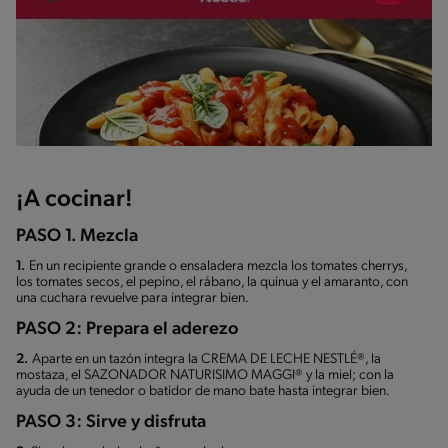
¡A cocinar!
PASO 1. Mezcla
1.
En un recipiente grande o ensaladera mezcla los tomates cherrys,
los tomates secos, el pepino, el rábano, la quinua y el amaranto, con
una cuchara revuelve para integrar bien.
PASO 2: Prepara el aderezo
2.
Aparte en un tazón integra la CREMA DE LECHE NESTLÉ®, la
mostaza, el SAZONADOR NATURISIMO MAGGI® y la miel; con la
ayuda de un tenedor o batidor de mano bate hasta integrar bien.
PASO 3: Sirve y disfruta