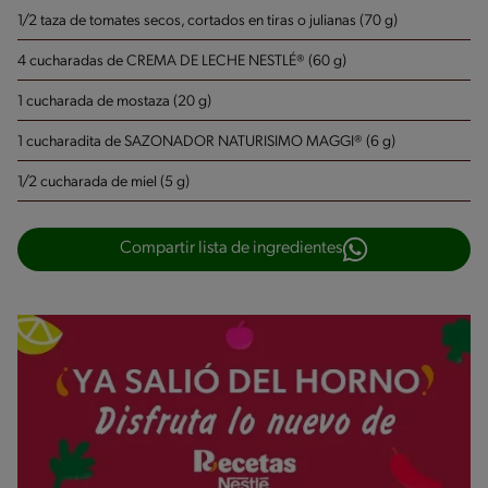
1/2 taza de tomates secos, cortados en tiras o julianas (70 g)
4 cucharadas de CREMA DE LECHE NESTLÉ® (60 g)
1 cucharada de mostaza (20 g)
1 cucharadita de SAZONADOR NATURISIMO MAGGI® (6 g)
1/2 cucharada de miel (5 g)
Compartir lista de ingredientes