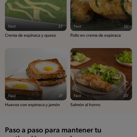
Fácil
22'
Fácil
35'
Crema de espinaca y queso
Pollo en crema de espinaca
Fácil
21'
Fácil
23'
Huevos con espinaca y jamón
Salmón al horno
Paso a paso para mantener tu