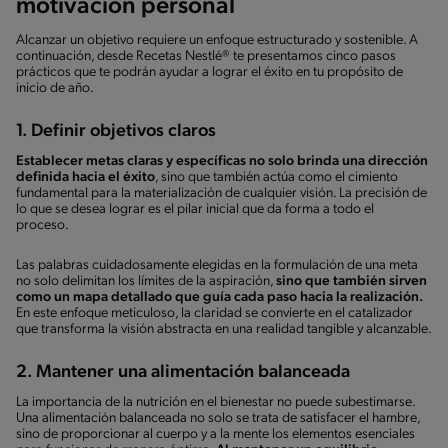
motivación personal
Alcanzar un objetivo requiere un enfoque estructurado y sostenible. A
continuación, desde Recetas Nestlé® te presentamos cinco pasos
prácticos que te podrán ayudar a lograr el éxito en tu propósito de
inicio de año.
1. Definir objetivos claros
Establecer metas claras y específicas no solo brinda una dirección
definida hacia el éxito
, sino que también actúa como el cimiento
fundamental para la materialización de cualquier visión. La precisión de
lo que se desea lograr es el pilar inicial que da forma a todo el
proceso.
Las palabras cuidadosamente elegidas en la formulación de una meta
no solo delimitan los límites de la aspiración,
sino que también sirven
como un mapa detallado que guía cada paso hacia la realización.
En este enfoque meticuloso, la claridad se convierte en el catalizador
que transforma la visión abstracta en una realidad tangible y alcanzable.
2. Mantener una alimentación balanceada
La importancia de la nutrición en el bienestar no puede subestimarse.
Una alimentación balanceada no solo se trata de satisfacer el hambre,
sino de proporcionar al cuerpo y a la mente los elementos esenciales