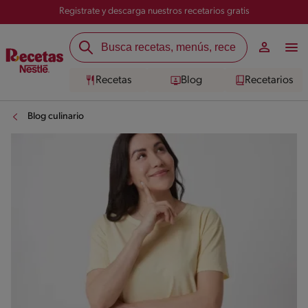
Registrate y descarga nuestros recetarios gratis
Recetas
Blog
Recetarios
Blog culinario