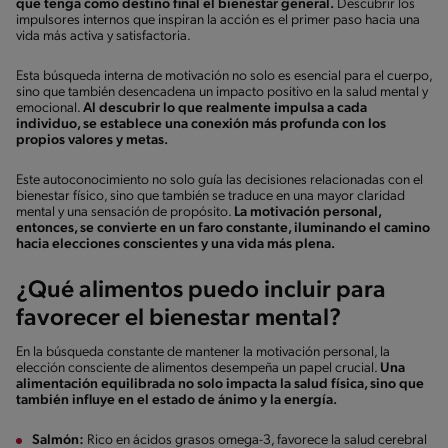
que tenga como destino final el bienestar general.
Descubrir los
impulsores internos que inspiran la acción es el primer paso hacia una
vida más activa y satisfactoria.
Esta búsqueda interna de motivación no solo es esencial para el cuerpo,
sino que también desencadena un impacto positivo en la salud mental y
emocional.
Al descubrir lo que realmente impulsa a cada
individuo, se establece una conexión más profunda con los
propios valores y metas.
Este autoconocimiento no solo guía las decisiones relacionadas con el
bienestar físico, sino que también se traduce en una mayor claridad
mental y una sensación de propósito.
La motivación personal,
entonces, se convierte en un faro constante, iluminando el camino
hacia elecciones conscientes y una vida más plena.
¿Qué alimentos puedo incluir para
favorecer el bienestar mental?
En la búsqueda constante de mantener la motivación personal, la
elección consciente de alimentos desempeña un papel crucial.
Una
alimentación equilibrada no solo impacta la salud física, sino que
también influye en el estado de ánimo y la energía.
Salmón:
Rico en ácidos grasos omega-3, favorece la salud cerebral