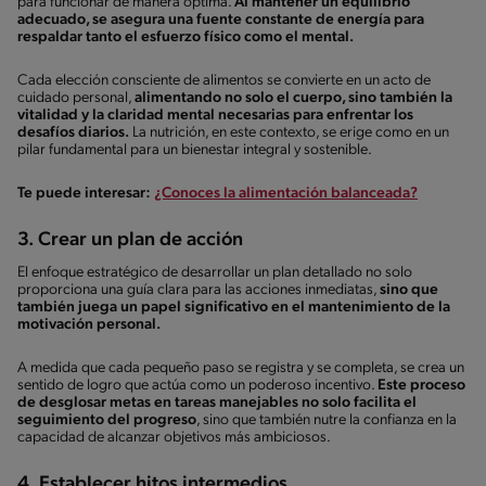
para funcionar de manera óptima.
Al mantener un equilibrio
adecuado, se asegura una fuente constante de energía para
respaldar tanto el esfuerzo físico como el mental.
Cada elección consciente de alimentos se convierte en un acto de
cuidado personal,
alimentando no solo el cuerpo, sino también la
vitalidad y la claridad mental necesarias para enfrentar los
desafíos diarios.
La nutrición, en este contexto, se erige como en un
pilar fundamental para un bienestar integral y sostenible.
Te puede interesar:
¿Conoces la alimentación balanceada?
3. Crear un plan de acción
El enfoque estratégico de desarrollar un plan detallado no solo
proporciona una guía clara para las acciones inmediatas,
sino que
también juega un papel significativo en el mantenimiento de la
motivación personal.
A medida que cada pequeño paso se registra y se completa, se crea un
sentido de logro que actúa como un poderoso incentivo.
Este proceso
de desglosar metas en tareas manejables no solo facilita el
seguimiento del progreso
, sino que también nutre la confianza en la
capacidad de alcanzar objetivos más ambiciosos.
4. Establecer hitos intermedios