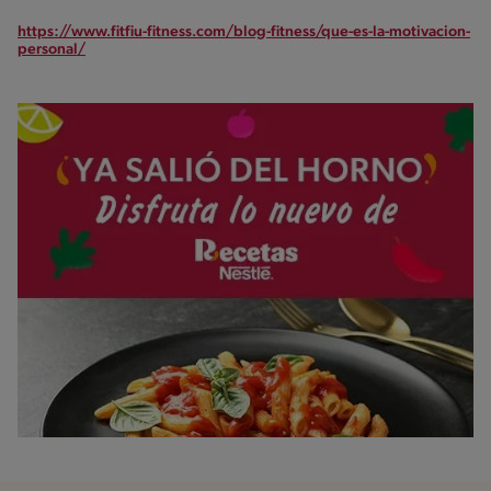
https://www.fitfiu-fitness.com/blog-fitness/que-es-la-motivacion-
personal/