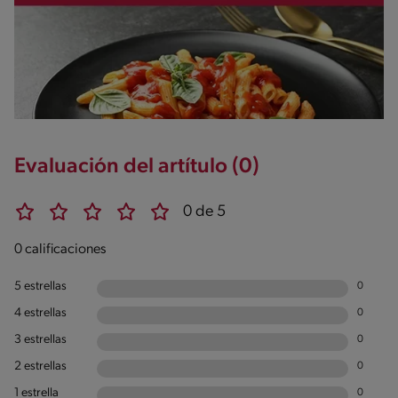
Evaluación del artítulo (0)
0 de 5
0 calificaciones
5 estrellas
0
4 estrellas
0
3 estrellas
0
2 estrellas
0
1 estrella
0