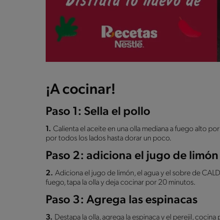
¡A cocinar!
Paso 1: Sella el pollo
1.
Calienta el aceite en una olla mediana a fuego alto por
por todos los lados hasta dorar un poco.
Paso 2: adiciona el jugo de limón
2.
Adiciona el jugo de limón, el agua y el sobre de
fuego, tapa la olla y deja cocinar por 20 minutos.
Paso 3: Agrega las espinacas
3.
Destapa la olla, agrega la espinaca y el perejil, cocin