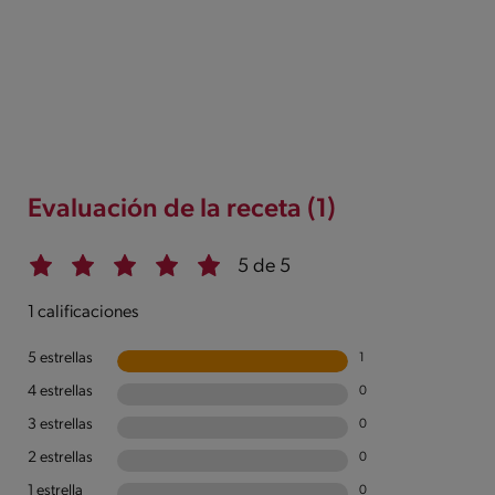
Evaluación de la receta (1)
5 de 5
1 calificaciones
5 estrellas
1
4 estrellas
0
3 estrellas
0
2 estrellas
0
1 estrella
0