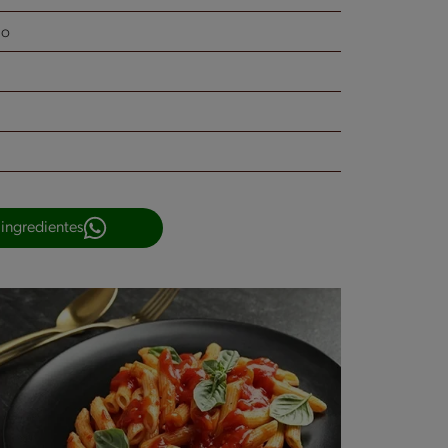
do
 ingredientes