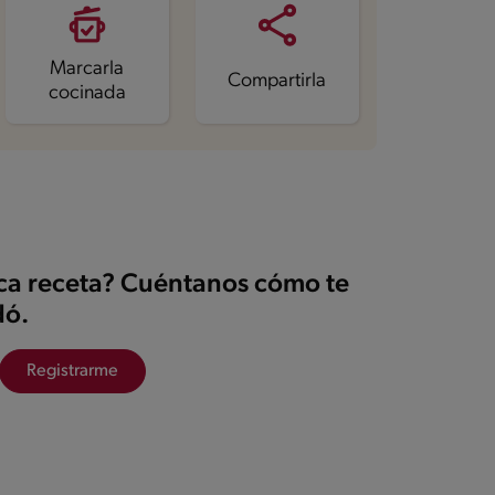
Marcarla
Compartirla
cocinada
ica receta? Cuéntanos cómo te
ó.
Registrarme