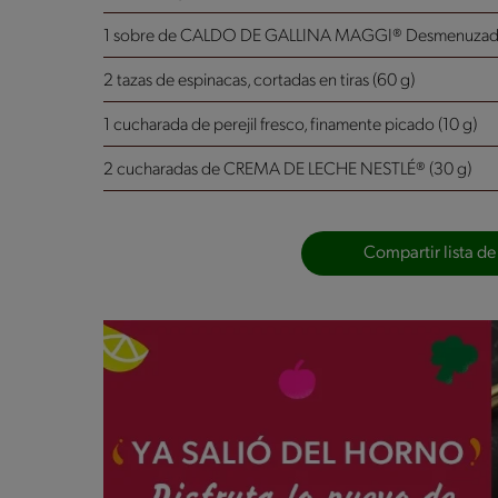
1 sobre de CALDO DE GALLINA MAGGI® Desmenuza
2 tazas de espinacas, cortadas en tiras (60 g)
1 cucharada de perejil fresco, finamente picado (10 g)
2 cucharadas de CREMA DE LECHE NESTLÉ® (30 g)
Compartir lista de