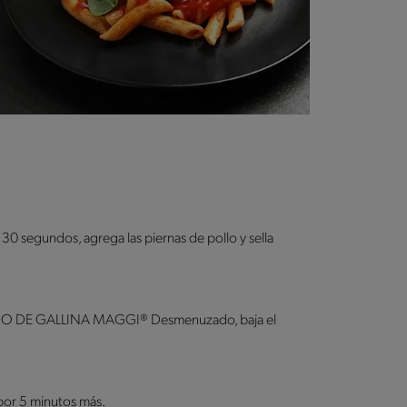
 30 segundos, agrega las piernas de pollo y sella
 CALDO DE GALLINA MAGGI® Desmenuzado, baja el
a por 5 minutos más.