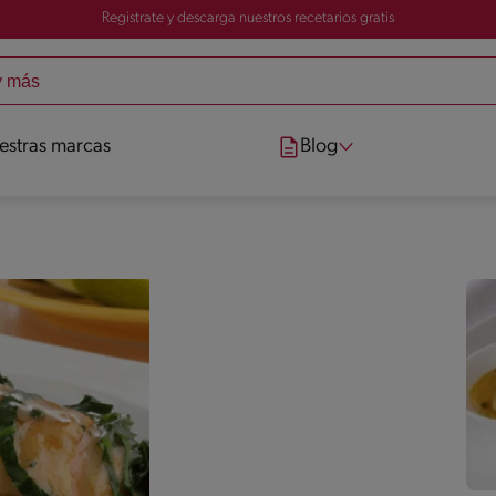
Registrate y descarga nuestros recetarios gratis
estras marcas
Blog