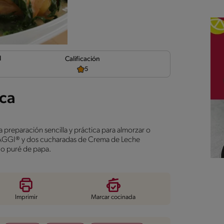
d
Calificación
5
aca
a preparación sencilla y práctica para almorzar o
a MAGGI® y dos cucharadas de Crema de Leche
 o puré de papa.
Imprimir
Marcar cocinada