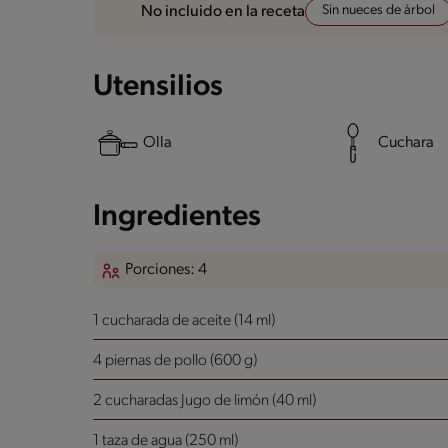
Sin nueces de árbol
No incluido en la receta
Utensilios
Olla
Cuchara
Ingredientes
Porciones: 4
1 cucharada de aceite (14 ml)
4 piernas de pollo (600 g)
2 cucharadas Jugo de limón (40 ml)
1 taza de agua (250 ml)