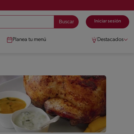
Iniciar sesión
Planea tu menú
Destacados