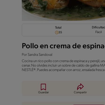
Dificulta
Total
Fácil
35
Pollo en crema de espin
Por
Sandra Sandoval
Cocina un rico pollo con crema de espinaca y perejil, un
cenar. No olvides incluir un sobre de caldo de gallin
NESTLÉ®. Puedes acompañar con arroz, ensalada fresca
Guardar
Compartir