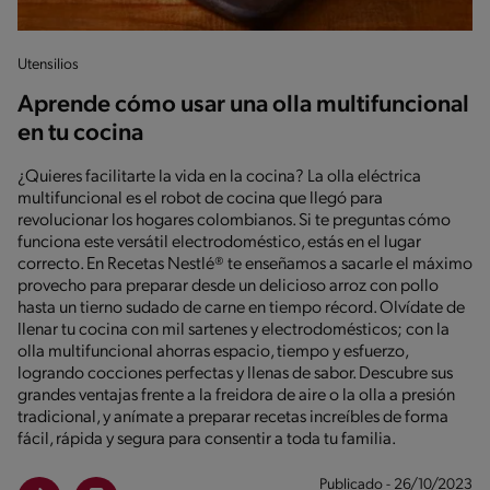
Utensilios
Aprende cómo usar una olla multifuncional
en tu cocina
¿Quieres facilitarte la vida en la cocina? La olla eléctrica
multifuncional es el robot de cocina que llegó para
revolucionar los hogares colombianos. Si te preguntas cómo
funciona este versátil electrodoméstico, estás en el lugar
correcto. En Recetas Nestlé® te enseñamos a sacarle el máximo
provecho para preparar desde un delicioso arroz con pollo
hasta un tierno sudado de carne en tiempo récord. Olvídate de
llenar tu cocina con mil sartenes y electrodomésticos; con la
olla multifuncional ahorras espacio, tiempo y esfuerzo,
logrando cocciones perfectas y llenas de sabor. Descubre sus
grandes ventajas frente a la freidora de aire o la olla a presión
tradicional, y anímate a preparar recetas increíbles de forma
fácil, rápida y segura para consentir a toda tu familia.
Publicado - 26/10/2023