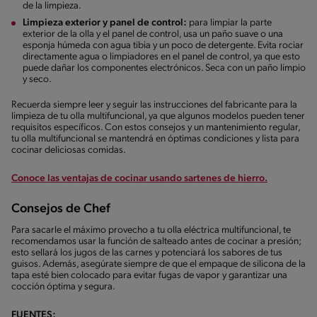
de la limpieza.
Limpieza exterior y panel de control:
para limpiar la parte
exterior de la olla y el panel de control, usa un paño suave o una
esponja húmeda con agua tibia y un poco de detergente. Evita rociar
directamente agua o limpiadores en el panel de control, ya que esto
puede dañar los componentes electrónicos. Seca con un paño limpio
y seco.
Recuerda siempre leer y seguir las instrucciones del fabricante para la
limpieza de tu olla multifuncional, ya que algunos modelos pueden tener
requisitos específicos. Con estos consejos y un mantenimiento regular,
tu olla multifuncional se mantendrá en óptimas condiciones y lista para
cocinar deliciosas comidas.
Conoce las ventajas de cocinar usando sartenes de hierro.
Consejos de Chef
Para sacarle el máximo provecho a tu olla eléctrica multifuncional, te
recomendamos usar la función de salteado antes de cocinar a presión;
esto sellará los jugos de las carnes y potenciará los sabores de tus
guisos. Además, asegúrate siempre de que el empaque de silicona de la
tapa esté bien colocado para evitar fugas de vapor y garantizar una
cocción óptima y segura.
FUENTES: