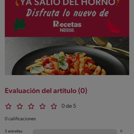
Evaluación del artítulo (0)
0 de 5
0 calificaciones
5 estrellas
0