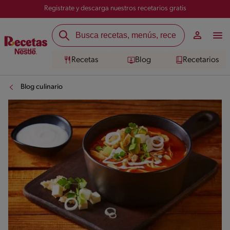
Registrate y descarga nuestros recetarios gratis
Recetas
Blog
Recetarios
Blog culinario