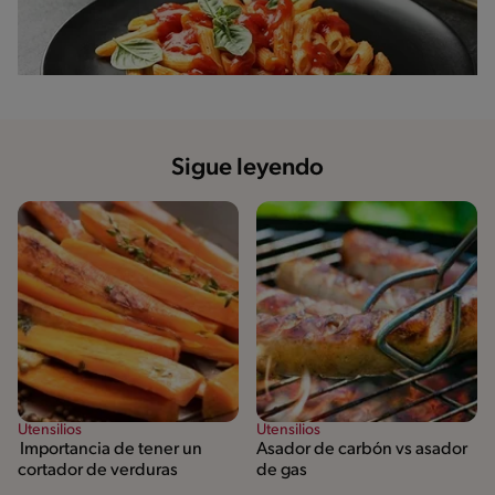
Sigue leyendo
Utensilios
Utensilios
Importancia de tener un
Asador de carbón vs asador
cortador de verduras
de gas