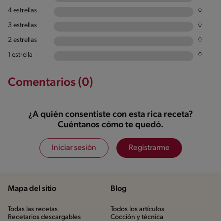
4 estrellas
0
3 estrellas
0
2 estrellas
0
1 estrella
0
Comentarios (0)
¿A quién consentiste con esta rica receta?
Cuéntanos cómo te quedó.
Iniciar sesión
Registrarme
Mapa del sitio
Blog
Todas las recetas
Todos los artículos
Recetarios descargables
Cocción y técnica