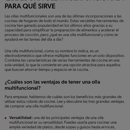
PARA QUÉ SIRVE
Las ollas multifuncionales son una de las últimas incorporaciones a las
cocinas de hogares de todo el mundo. Estas versátiles herramientas de
cocina han ganado popularidad en los últimos años gracias a su
capacidad para simplificar la preparación de alimentos y acelerar el
proceso de cocción, pero ¿qué es una olla multifuncional y cómo te
ayudará en las tareas del día a día?
Una olla multifuncional, como su nombre lo indica, es un
electrodoméstico que ofrece múltiples funciones en un solo dispositivo.
Combina las características de varias herramientas de cocina en una
sola unidad, lo que la convierte en una opción atractiva para aquellos
que buscan ahorrar tiempo y espacio en la cocina.
¿Cuáles son las ventajas de tener una olla
multifuncional?
Para empezar, hablemos de cuáles son los beneficios más grandes de
utilizar estos robots de cocina. Lee y descubre las tres grandes ventajas
de comprar una olla multifuncional.
Versatilidad:
una de las principales ventajas de una olla
multifuncional es su versatilidad. Puedes usarla para cocinar una
amplia variedad de platos, desde sopas y guisos hasta arroces,