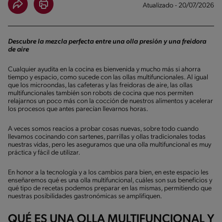
Atualizado - 20/07/2026
Descubre la mezcla perfecta entre una olla presión y una freidora
de aire
Cualquier ayudita en la cocina es bienvenida y mucho más si ahorra
tiempo y espacio, como sucede con las ollas multifuncionales. Al igual
que los microondas, las cafeteras y las freidoras de aire, las ollas
multifuncionales también son robots de cocina que nos permiten
relajarnos un poco más con la cocción de nuestros alimentos y acelerar
los procesos que antes parecían llevarnos horas.
A veces somos reacios a probar cosas nuevas, sobre todo cuando
llevamos cocinando con sartenes, parrillas y ollas tradicionales todas
nuestras vidas, pero les aseguramos que una olla multifuncional es muy
práctica y fácil de utilizar.
En honor a la tecnología y a los cambios para bien, en este espacio les
enseñaremos qué es una olla multifuncional, cuáles son sus beneficios y
qué tipo de recetas podemos preparar en las mismas, permitiendo que
nuestras posibilidades gastronómicas se amplifiquen.
QUÉ ES UNA OLLA MULTIFUNCIONAL Y