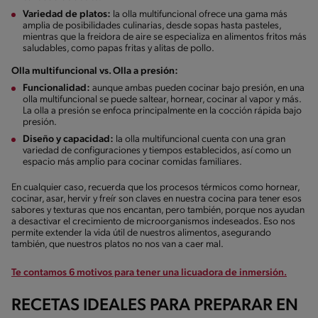
Variedad de platos:
la olla multifuncional ofrece una gama más
amplia de posibilidades culinarias, desde sopas hasta pasteles,
mientras que la freidora de aire se especializa en alimentos fritos más
saludables, como papas fritas y alitas de pollo.
Olla multifuncional vs. Olla a presión:
Funcionalidad:
aunque ambas pueden cocinar bajo presión, en una
olla multifuncional se puede saltear, hornear, cocinar al vapor y más.
La olla a presión se enfoca principalmente en la cocción rápida bajo
presión.
Diseño y capacidad:
la olla multifuncional cuenta con una gran
variedad de configuraciones y tiempos establecidos, así como un
espacio más amplio para cocinar comidas familiares.
En cualquier caso, recuerda que los procesos térmicos como hornear,
cocinar, asar, hervir y freír son claves en nuestra cocina para tener esos
sabores y texturas que nos encantan, pero también, porque nos ayudan
a desactivar el crecimiento de microorganismos indeseados. Eso nos
permite extender la vida útil de nuestros alimentos, asegurando
también, que nuestros platos no nos van a caer mal.
Te contamos 6 motivos para tener una licuadora de inmersión.
RECETAS IDEALES PARA PREPARAR EN