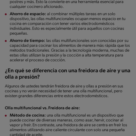
postres y más. Esto la convierte en una herramienta esencial para
cualquier cocinero aficionado.
Ahorro de espacio:
al combinar múltiples tareas en un solo
dispositivo, las ollas multifuncionales ocupan menos espacio en tu
cocina en comparación con tener varios electrodomésticos
individuales. Esto es especialmente útil para aquellos con cocinas
pequeñas.
Ahorro de tiempo:
las ollas multifuncionales son conocidas por su
capacidad para cocinar los alimentos de manera más rápida que los
métodos tradicionales. Gracias a la tecnología moderna, muchas de
estas ollas utilizan la presión y la cocción a alta temperatura para
acelerar el proceso de cocción.
¿En qué se diferencia con una freidora de aire y una
olla a presión?
Algunos de ustedes tendrán freidora de aire y ollas a presión en sus
cocinas y no verán necesidad de tener una olla multifuncional, pero
existen grandes diferencias entre estos electrodomésticos.
Olla multifuncional vs. Freidora de aire:
Método de cocina:
una olla multifuncional es un dispositivo que
puede cocinar de diversas maneras, como asar, hervir, cocinar al
vapor y freír. En contraste, una freidora de aire se centra en freír los
alimentos utilizando aire caliente circulante con solo una pequeña
cantidad de aceite.