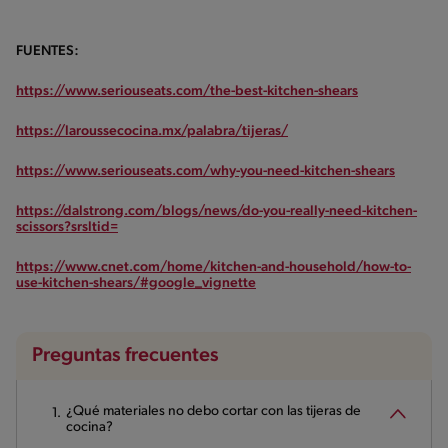
FUENTES:
https://www.seriouseats.com/the-best-kitchen-shears
https://laroussecocina.mx/palabra/tijeras/
https://www.seriouseats.com/why-you-need-kitchen-shears
https://dalstrong.com/blogs/news/do-you-really-need-kitchen-
scissors?srsltid=
https://www.cnet.com/home/kitchen-and-household/how-to-
use-kitchen-shears/#google_vignette
Preguntas frecuentes
¿Qué materiales no debo cortar con las tijeras de
cocina?