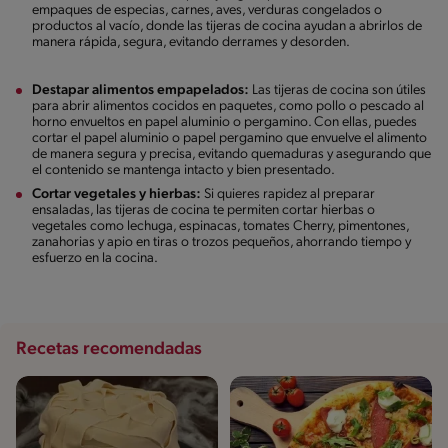
empaques de especias, carnes, aves, verduras congelados o
productos al vacío, donde las tijeras de cocina ayudan a abrirlos de
manera rápida, segura, evitando derrames y desorden.
Destapar alimentos empapelados:
Las tijeras de cocina son útiles
para abrir alimentos cocidos en paquetes, como pollo o pescado al
horno envueltos en papel aluminio o pergamino. Con ellas, puedes
cortar el papel aluminio o papel pergamino que envuelve el alimento
de manera segura y precisa, evitando quemaduras y asegurando que
el contenido se mantenga intacto y bien presentado.
Cortar vegetales y hierbas:
Si quieres rapidez al preparar
ensaladas, las tijeras de cocina te permiten cortar hierbas o
vegetales como lechuga, espinacas, tomates Cherry, pimentones,
zanahorias y apio en tiras o trozos pequeños, ahorrando tiempo y
esfuerzo en la cocina.
Recetas recomendadas