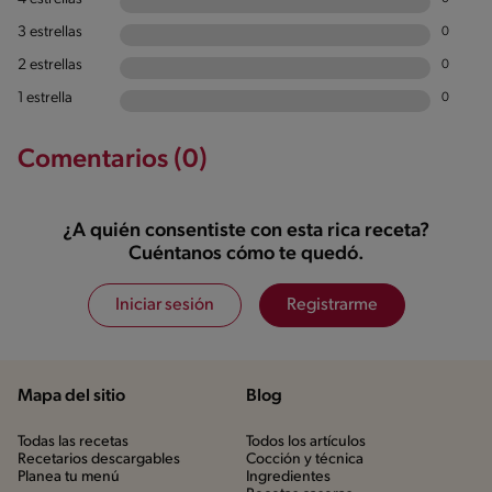
3 estrellas
0
2 estrellas
0
1 estrella
0
Comentarios (0)
¿A quién consentiste con esta rica receta?
Cuéntanos cómo te quedó.
Iniciar sesión
Registrarme
Mapa del sitio
Blog
Todas las recetas
Todos los artículos
Recetarios descargables
Cocción y técnica
Planea tu menú
Ingredientes