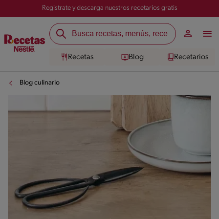
Registrate y descarga nuestros recetarios gratis
Recetas
Blog
Recetarios
Blog culinario