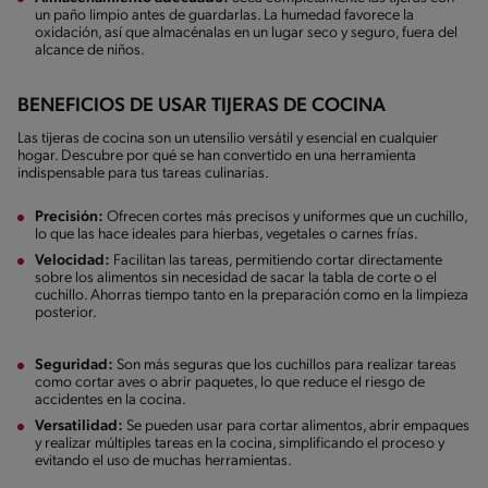
un paño limpio antes de guardarlas. La humedad favorece la
oxidación, así que almacénalas en un lugar seco y seguro, fuera del
alcance de niños.
BENEFICIOS DE USAR TIJERAS DE COCINA
Las tijeras de cocina son un utensilio versátil y esencial en cualquier
hogar. Descubre por qué se han convertido en una herramienta
indispensable para tus tareas culinarias.
Precisión:
Ofrecen cortes más precisos y uniformes que un cuchillo,
lo que las hace ideales para hierbas, vegetales o carnes frías.
Velocidad:
Facilitan las tareas, permitiendo cortar directamente
sobre los alimentos sin necesidad de sacar la tabla de corte o el
cuchillo. Ahorras tiempo tanto en la preparación como en la limpieza
posterior.
Seguridad:
Son más seguras que los cuchillos para realizar tareas
como cortar aves o abrir paquetes, lo que reduce el riesgo de
accidentes en la cocina.
Versatilidad:
Se pueden usar para cortar alimentos, abrir empaques
y realizar múltiples tareas en la cocina, simplificando el proceso y
evitando el uso de muchas herramientas.