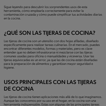
Sigue leyendo para descubrir los sorprendentes usos de esta
herramienta, cómo emplearla correctamente para evitar la
contaminación cruzada y cómo puede simplificar tus actividades diarias
en la cocina.
¿QUÉ SON LAS TIJERAS DE COCINA?
Las tijeras de cocina son un utensilio con dos hojas afiladas, diseñado
específicamente para realizar tareas culinarias. En el mercado, puedes
encontrar diferentes modelos, formas y materiales, pero es clave
entender que no deben infravalorarse ni mezclarse con las tijeras
comunes usadas para oficina o manualidades y viceversa. Usar las
tijeras equivocadas es un error, ya que las de cocina están diseñadas
para la preparación de alimentos y garantizan mayor seguridad e
higiene.
USOS PRINCIPALES CON LAS TIJERAS
DE COCINA
Las tijeras de cocina tienen aplicaciones más allá de lo que imaginamos.
Aunque las conocemos por su uso en el hogar, en la cocina son una
herramienta indispensable. Estas son algunas de las principales tareas