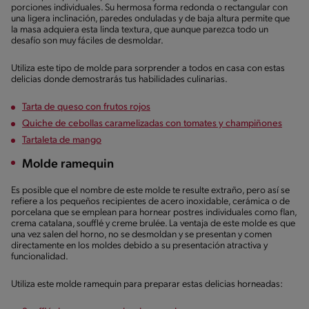
porciones individuales. Su hermosa forma redonda o rectangular con
una ligera inclinación, paredes onduladas y de baja altura permite que
la masa adquiera esta linda textura, que aunque parezca todo un
desafío son muy fáciles de desmoldar.
Utiliza este tipo de molde para sorprender a todos en casa con estas
delicias donde demostrarás tus habilidades culinarias.
Tarta de queso con frutos rojos
Quiche de cebollas caramelizadas con tomates y champiñones
Tartaleta de mango
Molde ramequin
Es posible que el nombre de este molde te resulte extraño, pero así se
refiere a los pequeños recipientes de acero inoxidable, cerámica o de
porcelana que se emplean para hornear postres individuales como flan,
crema catalana, soufflé y creme brulée. La ventaja de este molde es que
una vez salen del horno, no se desmoldan y se presentan y comen
directamente en los moldes debido a su presentación atractiva y
funcionalidad.
Utiliza este molde ramequin para preparar estas delicias horneadas: