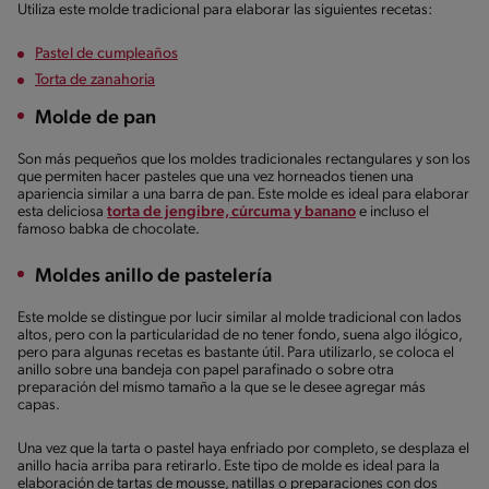
Utiliza este molde tradicional para elaborar las siguientes recetas:
Pastel de cumpleaños
Torta de zanahoria
Molde de pan
Son más pequeños que los moldes tradicionales rectangulares y son los
que permiten hacer pasteles que una vez horneados tienen una
apariencia similar a una barra de pan. Este molde es ideal para elaborar
esta deliciosa
torta de jengibre, cúrcuma y banano
e incluso el
famoso babka de chocolate.
Moldes anillo de pastelería
Este molde se distingue por lucir similar al molde tradicional con lados
altos, pero con la particularidad de no tener fondo, suena algo ilógico,
pero para algunas recetas es bastante útil. Para utilizarlo, se coloca el
anillo sobre una bandeja con papel parafinado o sobre otra
preparación del mismo tamaño a la que se le desee agregar más
capas.
Una vez que la tarta o pastel haya enfriado por completo, se desplaza el
anillo hacia arriba para retirarlo. Este tipo de molde es ideal para la
elaboración de tartas de mousse, natillas o preparaciones con dos