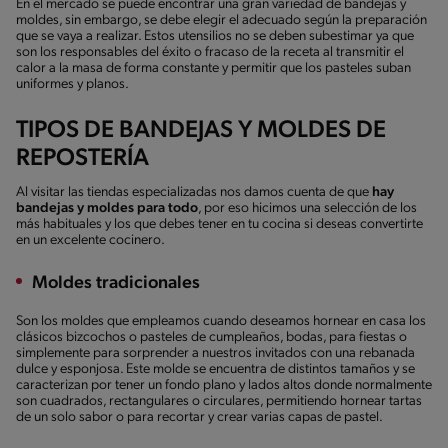
En el mercado se puede encontrar una gran variedad de bandejas y
moldes, sin embargo, se debe elegir el adecuado según la preparación
que se vaya a realizar. Estos utensilios no se deben subestimar ya que
son los responsables del éxito o fracaso de la receta al transmitir el
calor a la masa de forma constante y permitir que los pasteles suban
uniformes y planos.
TIPOS DE BANDEJAS Y MOLDES DE
REPOSTERÍA
Al visitar las tiendas especializadas nos damos cuenta de que
hay
bandejas y moldes para todo
, por eso hicimos una selección de los
más habituales y los que debes tener en tu cocina si deseas convertirte
en un excelente cocinero.
Moldes tradicionales
Son los moldes que empleamos cuando deseamos hornear en casa los
clásicos bizcochos o pasteles de cumpleaños, bodas, para fiestas o
simplemente para sorprender a nuestros invitados con una rebanada
dulce y esponjosa. Este molde se encuentra de distintos tamaños y se
caracterizan por tener un fondo plano y lados altos donde normalmente
son cuadrados, rectangulares o circulares, permitiendo hornear tartas
de un solo sabor o para recortar y crear varias capas de pastel.