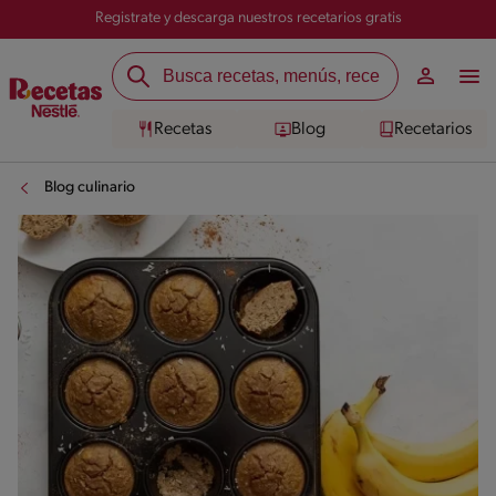
Registrate y descarga nuestros recetarios gratis
Recetas
Blog
Recetarios
Blog culinario