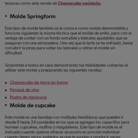
texturas como esta receta de
Cheesecake navideño
.
Molde Springform
Este tipo de molde también se le conoce como molde desmontable y
funciona siguiendo la misma técnica que el molde de anillo, pero con la
ventaja de contar con un fondo extraíble y laterales ajustables que se
aseguran con una abrazadera. Una vez que la tarta se ha enfriado, basta
con abrir la pinza para soltar los laterales y retirar el molde sin
dificultad.
Sorprende a todos en casa demostrando tus habilidades culinarias al
utilizar este molde y preparando las siguientes recetas:
Cheesecake de mora sin horno
Ponqué de vino
Postre de maracuyá
Molde de cupcake
Este molde es una bandeja con múltiples hendiduras que pueden ir
desde 6 hasta 24 cavidades en los que se agregan los capacillos para
hornear cupcakes, muffins o magdalenas. Este tipo de molde es el
indicado cuando quieres ofrecer un postre en porción individual
cuando tienes varios invitados ya que te ayudan a producir varias