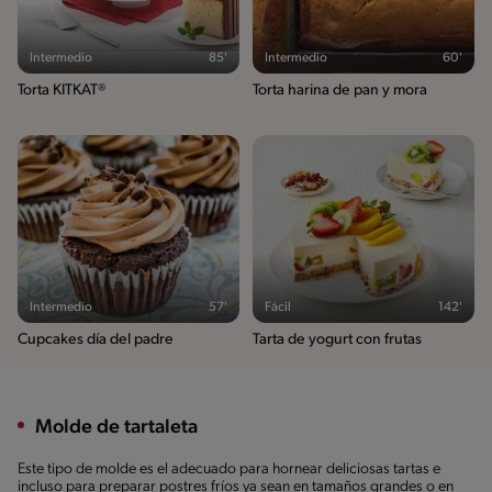
Intermedio
85'
Intermedio
60'
Torta KITKAT®
Torta harina de pan y mora
Intermedio
57'
Fácil
142'
Cupcakes día del padre
Tarta de yogurt con frutas
Molde de tartaleta
Este tipo de molde es el adecuado para hornear deliciosas tartas e
incluso para preparar postres fríos ya sean en tamaños grandes o en