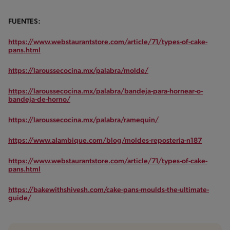
FUENTES:
https://www.webstaurantstore.com/article/71/types-of-cake-
pans.html
https://laroussecocina.mx/palabra/molde/
https://laroussecocina.mx/palabra/bandeja-para-hornear-o-
bandeja-de-horno/
https://laroussecocina.mx/palabra/ramequin/
https://www.alambique.com/blog/moldes-reposteria-n187
https://www.webstaurantstore.com/article/71/types-of-cake-
pans.html
https://bakewithshivesh.com/cake-pans-moulds-the-ultimate-
guide/