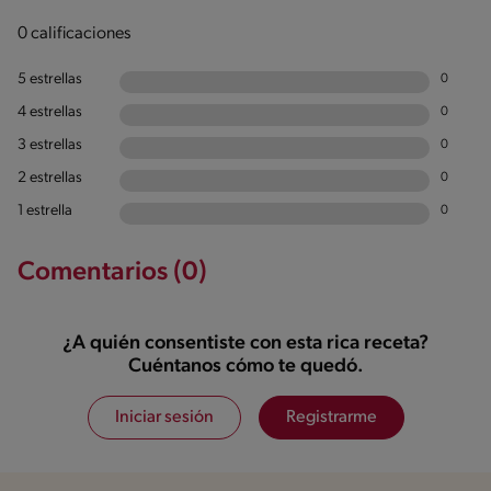
0 calificaciones
5 estrellas
0
4 estrellas
0
3 estrellas
0
2 estrellas
0
1 estrella
0
Comentarios (0)
¿A quién consentiste con esta rica receta?
Cuéntanos cómo te quedó.
Iniciar sesión
Registrarme