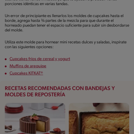
porciones idénticas en varias tandas.
Un error de principiante es llenarlos los moldes de cupcakes hasta el
borde, agrega hasta ¾ partes de la mezcla para que durante el
horneado puedan tener el espacio suficiente para subir sin desbordarse
del molde.
Utiliza este molde para hornear mini recetas dulces y saladas, inspírate
con las siguientes opciones:
Cupcakes fríos de cereal y yogurt
Muffins de arequipe
Cupcakes KITKAT®
RECETAS RECOMENDADAS CON BANDEJAS Y
MOLDES DE REPOSTERÍA