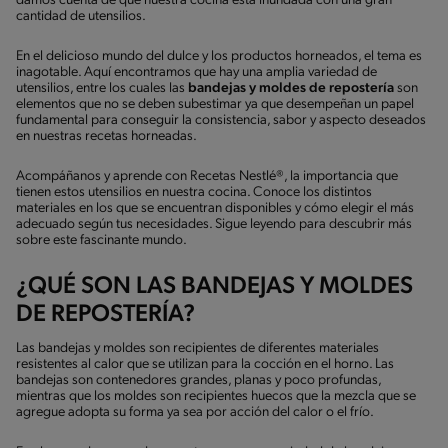
damos cuenta de que nuestra cocina está inundada con una gran
cantidad de utensilios.
En el delicioso mundo del dulce y los productos horneados, el tema es
inagotable. Aquí encontramos que hay una amplia variedad de
utensilios, entre los cuales las
bandejas y moldes de repostería
son
elementos que no se deben subestimar ya que desempeñan un papel
fundamental para conseguir la consistencia, sabor y aspecto deseados
en nuestras recetas horneadas.
Acompáñanos y aprende con Recetas Nestlé®, la importancia que
tienen estos utensilios en nuestra cocina. Conoce los distintos
materiales en los que se encuentran disponibles y cómo elegir el más
adecuado según tus necesidades. Sigue leyendo para descubrir más
sobre este fascinante mundo.
¿QUÉ SON LAS BANDEJAS Y MOLDES
DE REPOSTERÍA?
Las bandejas y moldes son recipientes de diferentes materiales
resistentes al calor que se utilizan para la cocción en el horno. Las
bandejas son contenedores grandes, planas y poco profundas,
mientras que los moldes son recipientes huecos que la mezcla que se
agregue adopta su forma ya sea por acción del calor o el frío.