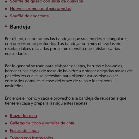
Soufflé de queso con salsa de guayaba
Huevos cremosos al microondas
Soufflé de chocolate
Bandeja
Por último, encontramos las bandejas que son moldes rectangulares
con bordes poco profundos. Las bandejas son muy utilizadas en
recetas dulces o saladas por ser un utensilio que satisface varias
necesidades.
Por lo general se usan para elaborar galletas, barritas o brownies,
hornear finas capas de masa de hojaldre u obtener delgadas masas de
pasteles los cuales se necesitan para obtener varios pisos o ser
enrollados como es el caso del brazo de reina o los troncos
navideños.
Enciende el horno y sácale provecho a la bandeja de repostería que
tienes en casa y prepara las siguientes recetas.
Brazo de reina
Galletas de coco y semillas de chía
Postre de limón
Tronco con frutos rojos