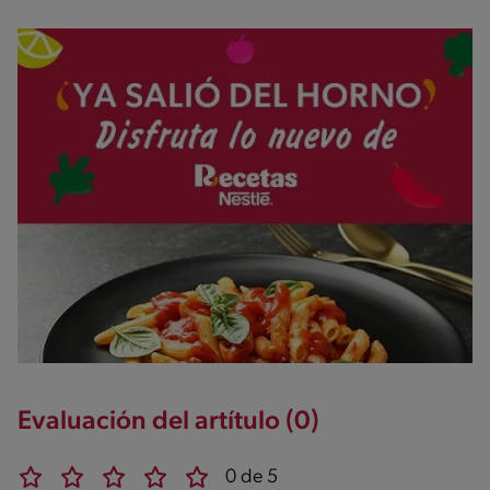
Evaluación del artítulo (0)
0 de 5