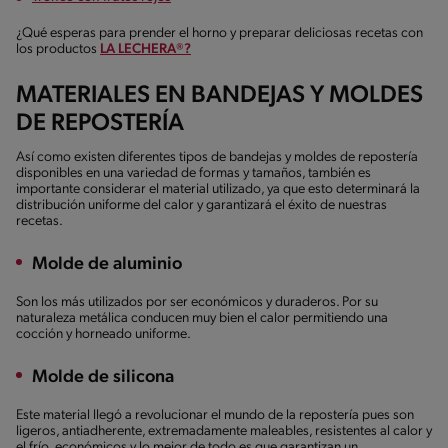
¿Qué esperas para prender el horno y preparar deliciosas recetas con
los productos
LA LECHERA®?
MATERIALES EN BANDEJAS Y MOLDES
DE REPOSTERÍA
Así como existen diferentes tipos de bandejas y moldes de repostería
disponibles en una variedad de formas y tamaños, también es
importante considerar el material utilizado, ya que esto determinará la
distribución uniforme del calor y garantizará el éxito de nuestras
recetas.
Molde de aluminio
Son los más utilizados por ser económicos y duraderos. Por su
naturaleza metálica conducen muy bien el calor permitiendo una
cocción y horneado uniforme.
Molde de silicona
Este material llegó a revolucionar el mundo de la repostería pues son
ligeros, antiadherente, extremadamente maleables, resistentes al calor y
el frío, económicos y lo mejor de todo es que garantizan un