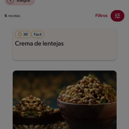
Integral
Filtros
6
recetas
36'
Fácil
Crema de lentejas