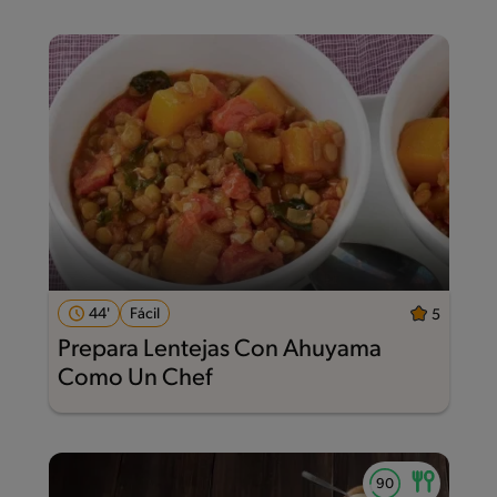
44'
Fácil
5
Prepara Lentejas Con Ahuyama
Como Un Chef