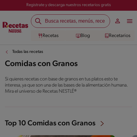
Registrate y descarga nuestros recetarios gratis
Recetas
Blog
Recetarios
Todas las recetas
Comidas con Granos
Si quieres recetas con base de granos en tus platos esto te
interesa, ya que son una de las bases de la alimentación humana.
Mira el universo de Recetas NESTLÉ®
Top 10 Comidas con Granos