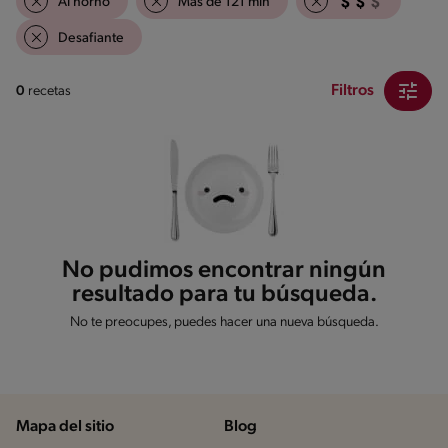
Al horno
Mas de 121 min
Desafiante
Filtros
0
recetas
No pudimos encontrar ningún
resultado para tu búsqueda.
No te preocupes, puedes hacer una nueva búsqueda.
Mapa del sitio
Blog