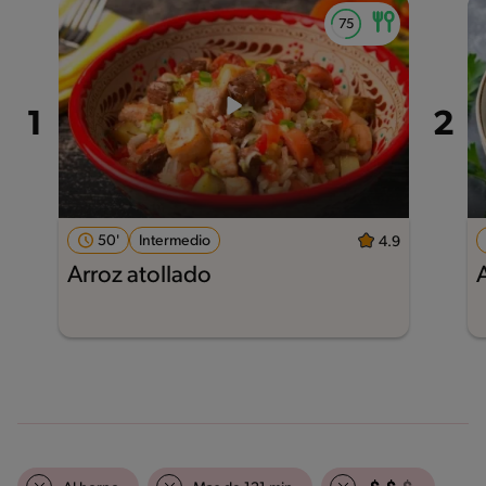
50'
Intermedio
4.9
Arroz atollado