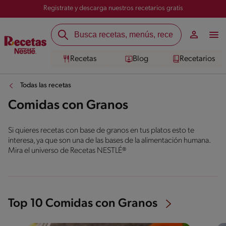
Registrate y descarga nuestros recetarios gratis
Recetas
Blog
Recetarios
Todas las recetas
Comidas con Granos
Si quieres recetas con base de granos en tus platos esto te
interesa, ya que son una de las bases de la alimentación humana.
Mira el universo de Recetas NESTLÉ®
Top 10 Comidas con Granos