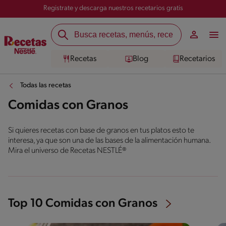
Registrate y descarga nuestros recetarios gratis
Recetas
Blog
Recetarios
Todas las recetas
Comidas con Granos
Si quieres recetas con base de granos en tus platos esto te
interesa, ya que son una de las bases de la alimentación humana.
Mira el universo de Recetas NESTLÉ®
Top 10 Comidas con Granos