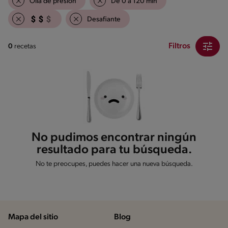
Olla de presión
De 0 a 120 min
Desafiante
Filtros
0
recetas
No pudimos encontrar ningún
resultado para tu búsqueda.
No te preocupes, puedes hacer una nueva búsqueda.
Mapa del sitio
Blog