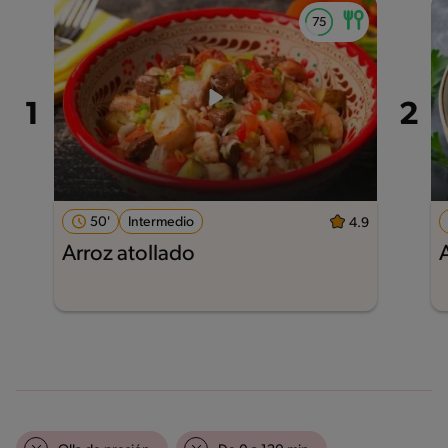
50'
Intermedio
4.9
Arroz atollado