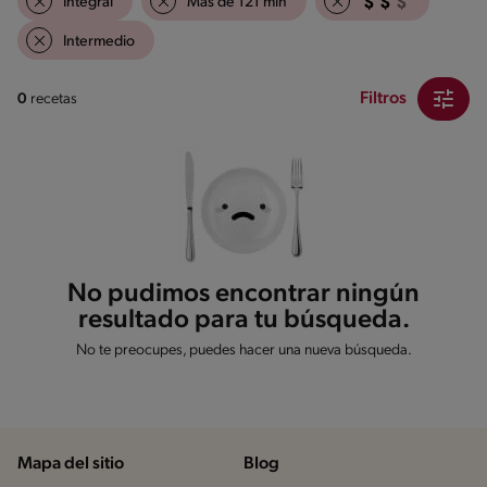
Integral
Mas de 121 min
Intermedio
Filtros
0
recetas
No pudimos encontrar ningún
resultado para tu búsqueda.
No te preocupes, puedes hacer una nueva búsqueda.
Mapa del sitio
Blog