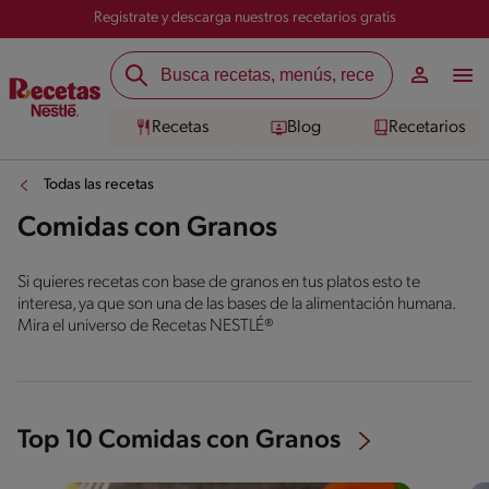
Registrate y descarga nuestros recetarios gratis
Recetas
Blog
Recetarios
Todas las recetas
Comidas con Granos
Si quieres recetas con base de granos en tus platos esto te
interesa, ya que son una de las bases de la alimentación humana.
Mira el universo de Recetas NESTLÉ®
Top 10 Comidas con Granos