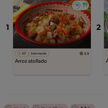
50'
Intermedio
4.9
Arroz atollado