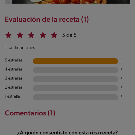
Evaluación de la receta (1)
5 de 5
1 calificaciones
5 estrellas
1
4 estrellas
0
3 estrellas
0
2 estrellas
0
1 estrella
0
Comentarios (1)
¿A quién consentiste con esta rica receta?