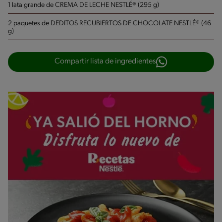
1 lata grande de CREMA DE LECHE NESTLÉ® (295 g)
2 paquetes de DEDITOS RECUBIERTOS DE CHOCOLATE NESTLÉ® (46
g)
Compartir lista de ingredientes