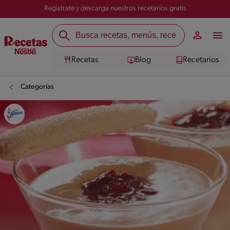
Registrate y descarga nuestros recetarios gratis
Recetas
Blog
Recetarios
Categorías