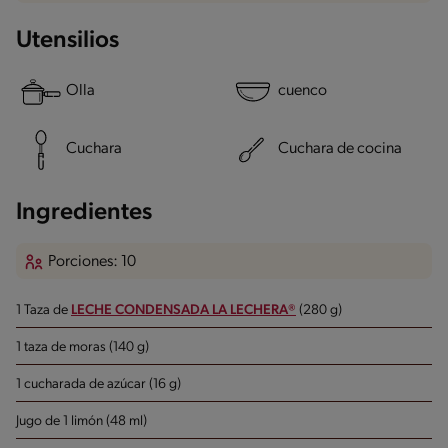
Utensilios
Olla
cuenco
Cuchara
Cuchara de cocina
Ingredientes
Porciones: 10
1 Taza de
LECHE CONDENSADA LA LECHERA®
(280 g)
1 taza de moras (140 g)
1 cucharada de azúcar (16 g)
Jugo de 1 limón (48 ml)