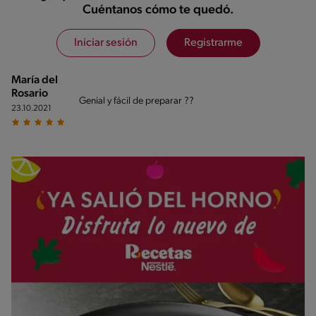
Cuéntanos cómo te quedó.
Iniciar sesión
Registrarme
María del
Rosario
Genial y fácil de preparar ??
23.10.2021