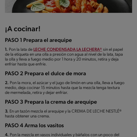
¡A cocinar!
PASO 1 Prepara el arequipe
1.
Pon la lata de
LECHE CONDENSADA LA LECHERA®
sin el papel
de la etiqueta en una olla a presión con agua al nivel de la lata, tapa
la olla y lleva a fuego medio por 1 hora y 20 minutos, retira y deja
enfriar hasta que enfríe.
PASO 2 Prepara el dulce de mora
2.
Pon la mora, el azúcar y el jugo de limón en una olla, lleva a fuego
medio, deja cocinar 15 minutos hasta que la mezcla tenga textura
de mermelada, retira y dejar enfriar.
PASO 3 Prepara la crema de arequipe
3.
En un tazón mezcla el arequipe y la CREMA DE LECHE NESTLÉ®
hasta obtener una crema.
PASO 4 Arma los vasitos
4.
Pon la mezcla en vasos individuales y báñalos con un poco del