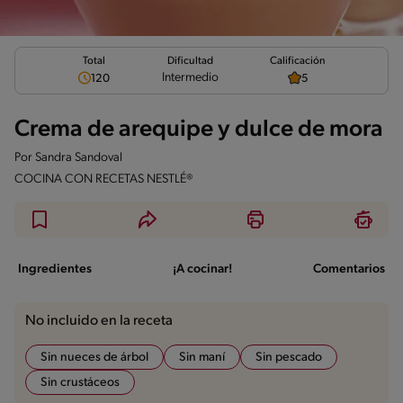
Total
Calificación
Dificultad
Intermedio
120
5
Crema de arequipe y dulce de mora
Por
Sandra Sandoval
COCINA CON RECETAS NESTLÉ®
Ingredientes
¡A cocinar!
Comentarios
No incluido en la receta
Sin nueces de árbol
Sin maní
Sin pescado
Sin crustáceos