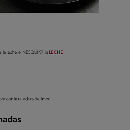
, la leche, el NESQUIK®, la
LECHE
.
ra con la ralladura de limón.
onadas