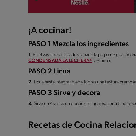
¡A cocinar!
PASO 1 Mezcla los ingredientes
1.
En el vaso de la licuadora añade la pulpa de guanábana
CONDENSADA LA LECHERA®
y el hielo.
PASO 2 Licua
2.
Licua hasta integrar bien y logres una textura cremosa
PASO 3 Sirve y decora
3.
Sirve en 4 vasos en porciones iguales, por último deco
Recetas de Cocina Relaci