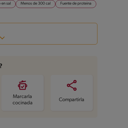
 en sal
Menos de 300 cal
Fuente de proteina
?
Marcarla
Compartirla
cocinada