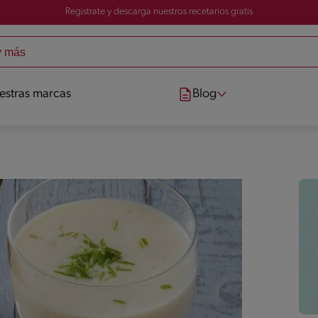
Registrate y descarga nuestros recetarios gratis
estras marcas
Blog