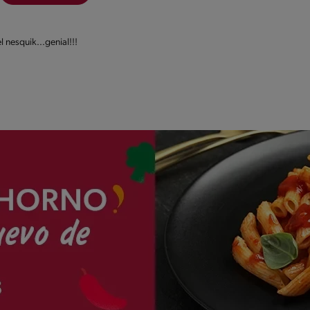
l nesquik...genial!!!