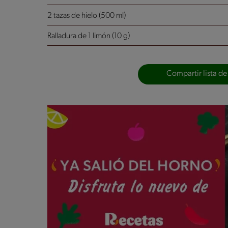
2 tazas de hielo (500 ml)
Ralladura de 1 limón (10 g)
Compartir lista de