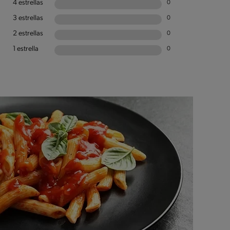
4 estrellas
0
3 estrellas
0
2 estrellas
0
1 estrella
0