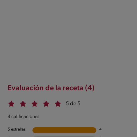
Evaluación de la receta (4)
5 de 5
4 calificaciones
5 estrellas
4