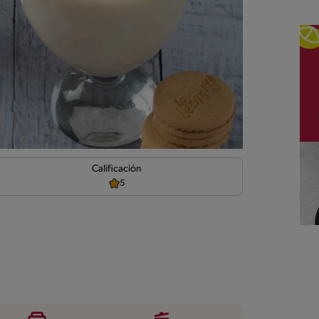
d
Calificación
5