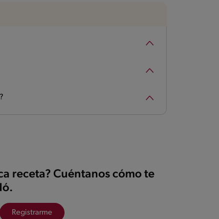
?
ica receta? Cuéntanos cómo te
ó.
Registrarme