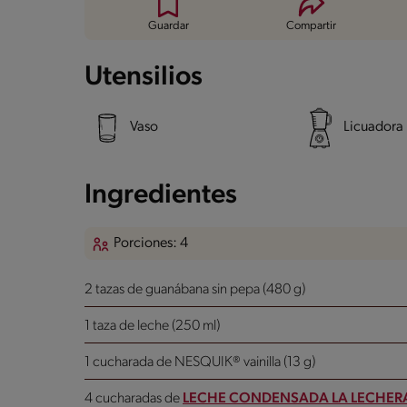
Guardar
Compartir
Utensilios
Vaso
Licuadora
Ingredientes
Porciones: 4
2 tazas de guanábana sin pepa (480 g)
1 taza de leche (250 ml)
1 cucharada de NESQUIK® vainilla (13 g)
4 cucharadas de
LECHE CONDENSADA LA LECHER