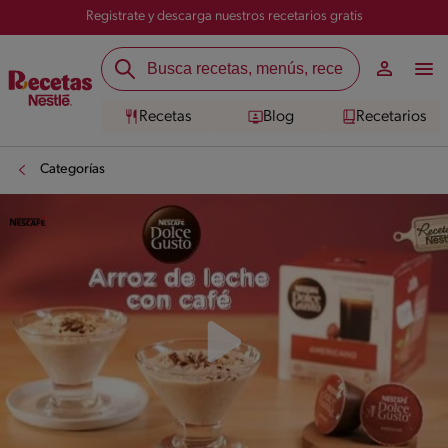
Registrate y descarga nuestros recetarios gratis
Recetas
Blog
Recetarios
Categorías