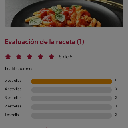
Evaluación de la receta (1)
5 de 5
1 calificaciones
5 estrellas
1
4 estrellas
0
3 estrellas
0
2 estrellas
0
1 estrella
0