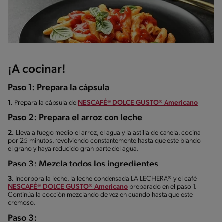
¡A cocinar!
Paso 1: Prepara la cápsula
1.
Prepara la cápsula de
NESCAFÉ® DOLCE GUSTO® Americano
Paso 2: Prepara el arroz con leche
2.
Lleva a fuego medio el arroz, el agua y la astilla de canela, cocina
por 25 minutos, revolviendo constantemente hasta que este blando
el grano y haya reducido gran parte del agua.
Paso 3: Mezcla todos los ingredientes
3.
Incorpora la leche, la leche condensada LA LECHERA® y el café
NESCAFÉ® DOLCE GUSTO® Americano
preparado en el paso 1.
Continúa la cocción mezclando de vez en cuando hasta que este
cremoso.
Paso 3: