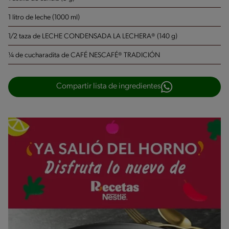
1 litro de leche (1000 ml)
1/2 taza de LECHE CONDENSADA LA LECHERA® (140 g)
¼ de cucharadita de CAFÉ NESCAFÉ® TRADICIÓN
Compartir lista de ingredientes