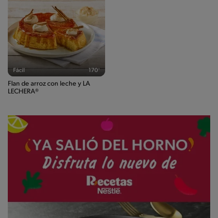
Fácil
170'
Flan de arroz con leche y LA
LECHERA®