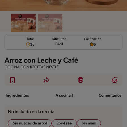
Total
Calificación
Dificultad
Fácil
36
5
Arroz con Leche y Café
COCINA CON RECETAS NESTLÉ
Ingredientes
¡A cocinar!
Comentarios
No incluido en la receta
Sin nueces de árbol
Soy-Free
Sin maní