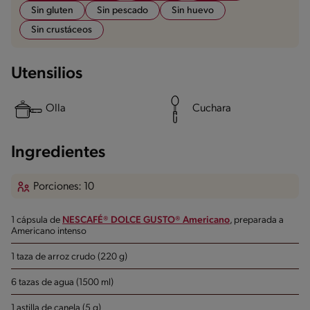
Sin gluten
Sin pescado
Sin huevo
Sin crustáceos
Utensilios
Olla
Cuchara
Ingredientes
Porciones: 10
1 cápsula de
NESCAFÉ® DOLCE GUSTO® Americano
, preparada a
Americano intenso
1 taza de arroz crudo (220 g)
6 tazas de agua (1500 ml)
1 astilla de canela (5 g)