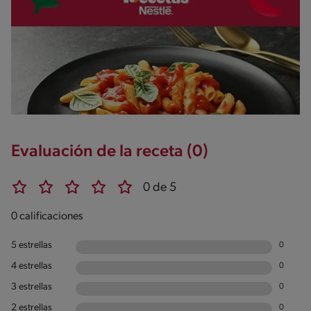
Evaluación de la receta (0)
0 de 5
0 calificaciones
5 estrellas
0
4 estrellas
0
3 estrellas
0
2 estrellas
0