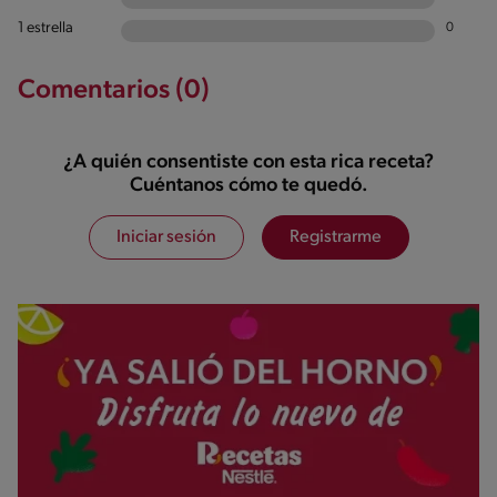
1 estrella
0
Comentarios (0)
¿A quién consentiste con esta rica receta?
Cuéntanos cómo te quedó.
Iniciar sesión
Registrarme