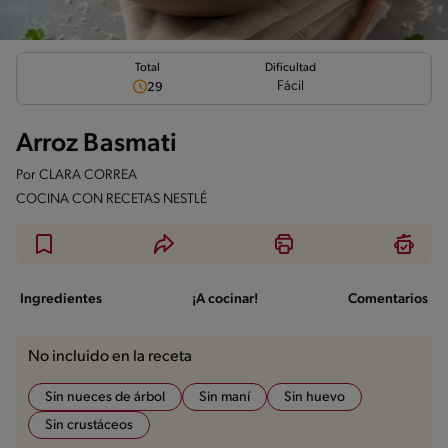
Total
Dificultad
Fácil
29
Arroz Basmati
Por
CLARA CORREA
COCINA CON RECETAS NESTLÉ
Ingredientes
¡A cocinar!
Comentarios
No incluido en la receta
Sin nueces de árbol
Sin maní
Sin huevo
Sin crustáceos