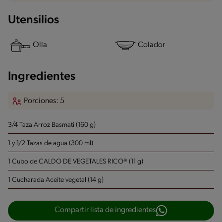
Utensilios
Olla
Colador
Ingredientes
Porciones: 5
3/4 Taza Arroz Basmati (160 g)
1 y 1/2 Tazas de agua (300 ml)
1 Cubo de CALDO DE VEGETALES RICO® (11 g)
1 Cucharada Aceite vegetal (14 g)
Compartir lista de ingredientes