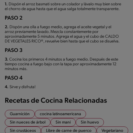
1.
Dispón el arroz basmati sobre un colador y lávalo muy bien sobre
el chorro de agua hasta que el agua salga totalmente transparente.
PASO 2
2.
Dispón una olla a fuego medio, agrega el aceite vegetal y el
arroz previamente lavado. Mezcla constantemente por
aproximadamente 5 minutos. Agrega el agua y el cubo de CALDO
DE VEGETALES RICO®, revuelve bien hasta que el cubo se disuelva.
PASO 3
3.
Cocina los primeros 4 minutos a fuego medio. Después de este
tiempo cocina a fuego bajo con la tapa por aproximadamente 12
minutos más.
PASO 4
4.
Sirve y disfruta!
Recetas de Cocina Relacionadas
Guarnición
cocina latinoamericana
Sin nueces de árbol
Sin maní
Sin huevo
Sin crustáceos
Libre de carne de puerco
Vegetariano