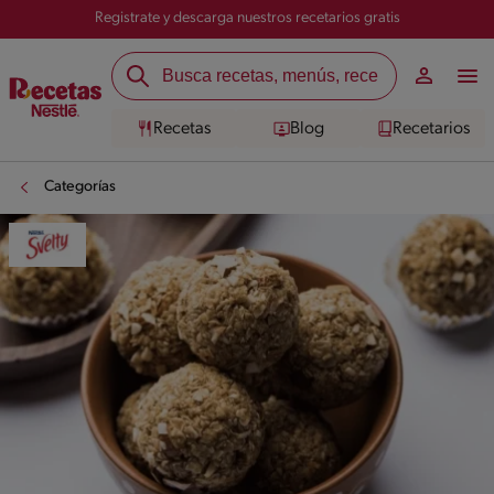
Registrate y descarga nuestros recetarios gratis
Recetas
Blog
Recetarios
Categorías