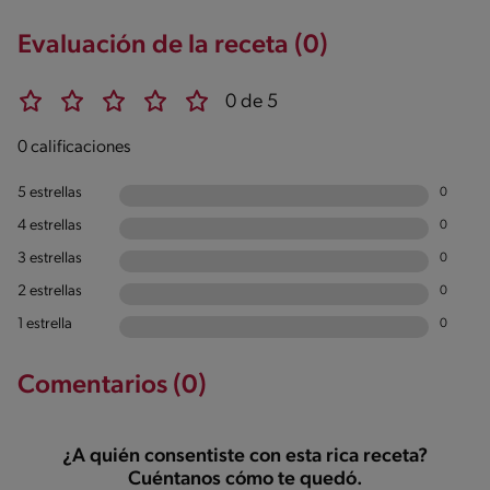
Evaluación de la receta (0)
0 de 5
0 calificaciones
5 estrellas
0
4 estrellas
0
3 estrellas
0
2 estrellas
0
1 estrella
0
Comentarios (0)
¿A quién consentiste con esta rica receta?
Cuéntanos cómo te quedó.