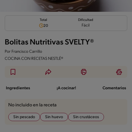
Total
Dificultad
Fácil
20
Bolitas Nutritivas SVELTY®
Por
Francisco Carrillo
COCINA CON RECETAS NESTLÉ®
Ingredientes
¡A cocinar!
Comentarios
No incluido en la receta
Sin pescado
Sin huevo
Sin crustáceos