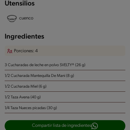
Utensilios
cuenco
Ingredientes
Porciones: 4
3 Cucharadas de leche en polvo SVELTY® (26 g)
1/2 Cucharada Mantequilla De Mani (8 g)
1/2 Cucharada Miel (6 g)
1/2 Taza Avena (40 g)
1/4 Taza Nueces picadas (30 g)
Compartir lista de ingredientes