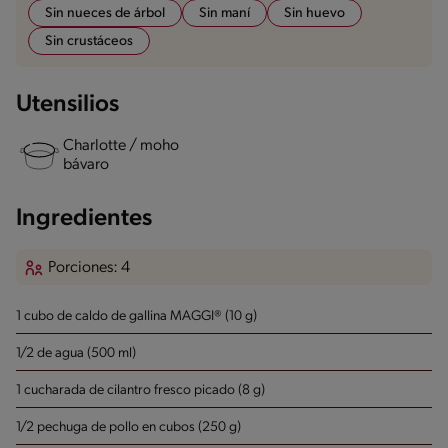
Sin nueces de árbol
Sin maní
Sin huevo
Sin crustáceos
Utensilios
Charlotte / moho
bávaro
Ingredientes
Porciones: 4
1 cubo de caldo de gallina MAGGI® (10 g)
1/2 de agua (500 ml)
1 cucharada de cilantro fresco picado (8 g)
1/2 pechuga de pollo en cubos (250 g)