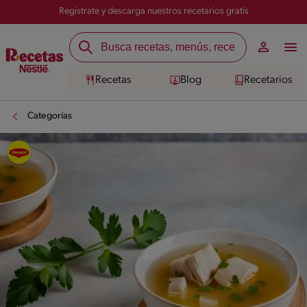
Registrate y descarga nuestros recetarios gratis
Recetas
Blog
Recetarios
Categorías