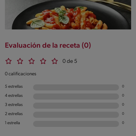
Evaluación de la receta (0)
0 de 5
0 calificaciones
5 estrellas
0
4 estrellas
0
3 estrellas
0
2 estrellas
0
1 estrella
0