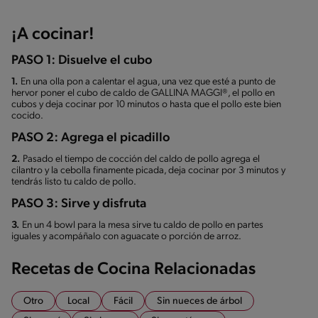
¡A cocinar!
PASO 1: Disuelve el cubo
1.
En una olla pon a calentar el agua, una vez que esté a punto de
hervor poner el cubo de caldo de GALLINA MAGGI®, el pollo en
cubos y deja cocinar por 10 minutos o hasta que el pollo este bien
cocido.
PASO 2: Agrega el picadillo
2.
Pasado el tiempo de cocción del caldo de pollo agrega el
cilantro y la cebolla finamente picada, deja cocinar por 3 minutos y
tendrás listo tu caldo de pollo.
PASO 3: Sirve y disfruta
3.
En un 4 bowl para la mesa sirve tu caldo de pollo en partes
iguales y acompáñalo con aguacate o porción de arroz.
Recetas de Cocina Relacionadas
Otro
Local
Fácil
Sin nueces de árbol