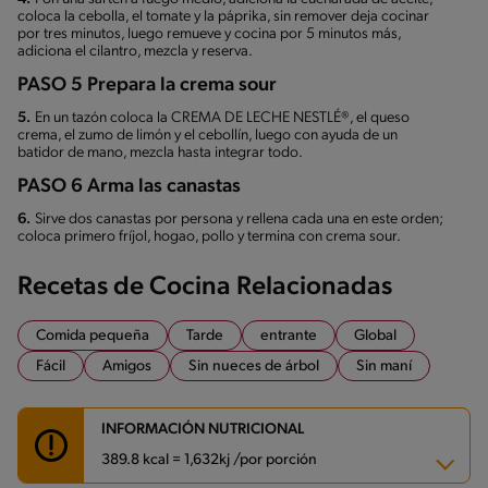
coloca la cebolla, el tomate y la páprika, sin remover deja cocinar
por tres minutos, luego remueve y cocina por 5 minutos más,
adiciona el cilantro, mezcla y reserva.
PASO 5 Prepara la crema sour
5.
En un tazón coloca la CREMA DE LECHE NESTLÉ®, el queso
crema, el zumo de limón y el cebollín, luego con ayuda de un
batidor de mano, mezcla hasta integrar todo.
PASO 6 Arma las canastas
6.
Sirve dos canastas por persona y rellena cada una en este orden;
coloca primero fríjol, hogao, pollo y termina con crema sour.
Recetas de Cocina Relacionadas
Comida pequeña
Tarde
entrante
Global
Fácil
Amigos
Sin nueces de árbol
Sin maní
INFORMACIÓN NUTRICIONAL
389.8 kcal = 1,632kj /por porción