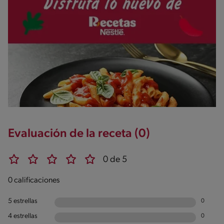
Evaluación de la receta (0)
0 de 5
0 calificaciones
5 estrellas
0
4 estrellas
0