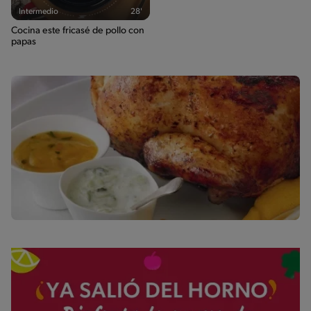
Intermedio
28'
Cocina este fricasé de pollo con
papas