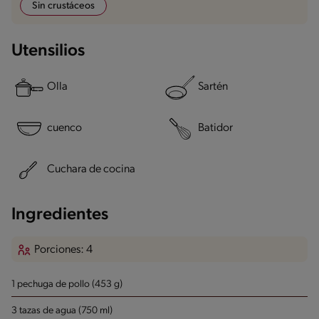
Sin crustáceos
Utensilios
Olla
Sartén
cuenco
Batidor
Cuchara de cocina
Ingredientes
Porciones: 4
1 pechuga de pollo (453 g)
3 tazas de agua (750 ml)