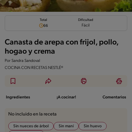
Total
Dificultad
Fácil
66
Canasta de arepa con frijol, pollo,
hogao y crema
Por
Sandra Sandoval
COCINA CON RECETAS NESTLÉ®
Ingredientes
¡A cocinar!
Comentarios
No incluido en la receta
Sin nueces de árbol
Sin maní
Sin huevo