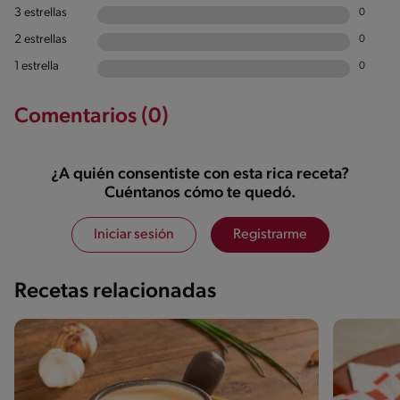
3 estrellas
0
2 estrellas
0
1 estrella
0
Comentarios (0)
¿A quién consentiste con esta rica receta?
Cuéntanos cómo te quedó.
Iniciar sesión
Registrarme
Recetas relacionadas