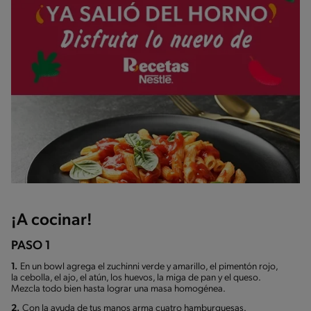
¡A cocinar!
PASO 1
1.
En un bowl agrega el zuchinni verde y amarillo, el pimentón rojo,
la cebolla, el ajo, el atún, los huevos, la miga de pan y el queso.
Mezcla todo bien hasta lograr una masa homogénea.
2.
Con la ayuda de tus manos arma cuatro hamburguesas.