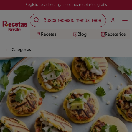
Registrate y descarga nuestros recetarios gratis
Recetas
Blog
Recetarios
Categorías