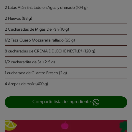
2 Latas Atún Enlatado en Agua y drenado (104 g)
2 Huevos (88 g)
2 Cucharadas de Migas De Pan (10 g)
1/2 Taza Queso Mozzarella rallado (65 g)
8 cucharadas de CREMA DE LECHE NESTLE® (120 g)
1/2 cucharadita de Sal (2.5 g)
1 cucharada de Cilantro Fresco (2 g)
4 Arepas de maíz (400 g)
Compartir lista de ingredientes