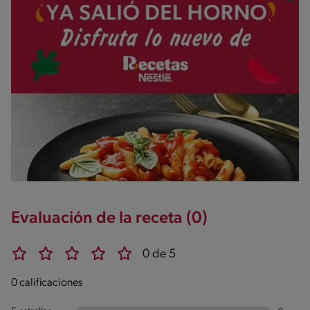
Evaluación de la receta (0)
0 de 5
0 calificaciones