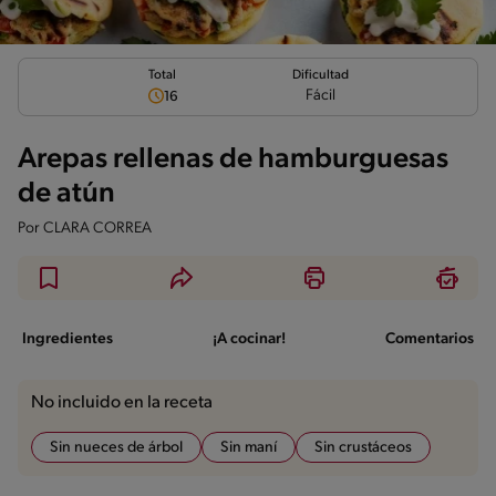
Total
Dificultad
Fácil
16
Arepas rellenas de hamburguesas
de atún
Por
CLARA CORREA
Ingredientes
¡A cocinar!
Comentarios
No incluido en la receta
Sin nueces de árbol
Sin maní
Sin crustáceos