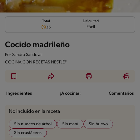
Total
Dificultad
Fácil
35
Cocido madrileño
Por
Sandra Sandoval
COCINA CON RECETAS NESTLÉ®
Ingredientes
¡A cocinar!
Comentarios
No incluido en la receta
Sin nueces de árbol
Sin maní
Sin huevo
Sin crustáceos