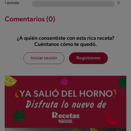
1 estrella
0
Comentarios (0)
¿A quién consentiste con esta rica receta?
Cuéntanos cómo te quedó.
Iniciar sesión
Registrarme