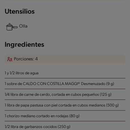
Utensilios
Olla
Ingredientes
Porciones: 4
1 y 1/2 litros de agua
1 sobre de CALDO CON COSTILLA MAGGI® Desmenuzado (9 g)
1/4 libra de carne de cerdo, cortada en cubos pequeños (125 g)
1 libra de papa pastusa con piel cortada en cubos medianos (500 g)
1 chorizo mediano cortado en rodajas (80 g)
1/2 libra de garbanzos cocidos (250 g)