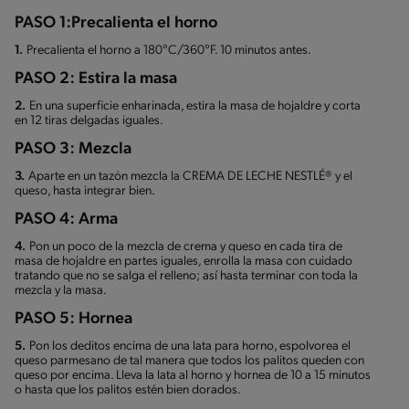
PASO 1:Precalienta el horno
1.
Precalienta el horno a 180°C/360°F. 10 minutos antes.
PASO 2: Estira la masa
2.
En una superficie enharinada, estira la masa de hojaldre y corta
en 12 tiras delgadas iguales.
PASO 3: Mezcla
3.
Aparte en un tazón mezcla la CREMA DE LECHE NESTLÉ® y el
queso, hasta integrar bien.
PASO 4: Arma
4.
Pon un poco de la mezcla de crema y queso en cada tira de
masa de hojaldre en partes iguales, enrolla la masa con cuidado
tratando que no se salga el relleno; así hasta terminar con toda la
mezcla y la masa.
PASO 5: Hornea
5.
Pon los deditos encima de una lata para horno, espolvorea el
queso parmesano de tal manera que todos los palitos queden con
queso por encima. Lleva la lata al horno y hornea de 10 a 15 minutos
o hasta que los palitos estén bien dorados.