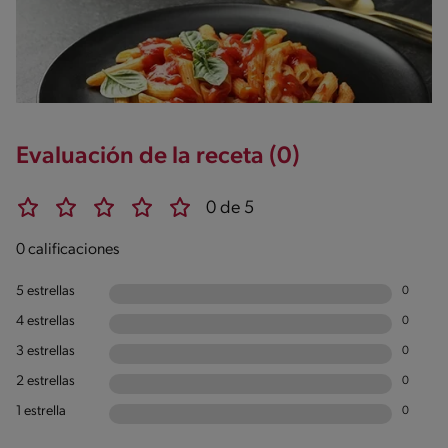
Evaluación de la receta (0)
0 de 5
0 calificaciones
5 estrellas
0
4 estrellas
0
3 estrellas
0
2 estrellas
0
1 estrella
0