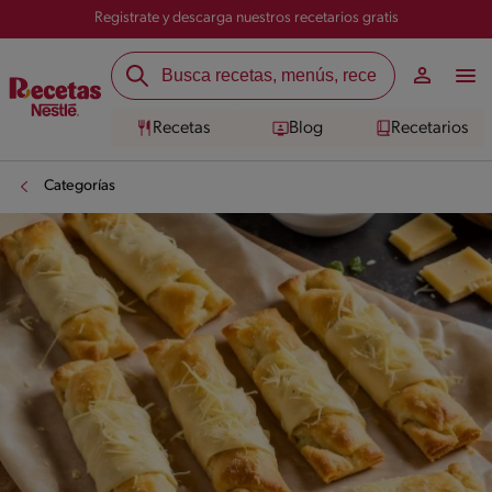
Registrate y descarga nuestros recetarios gratis
Recetas
Blog
Recetarios
Categorías