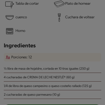
Tabla de cortar
Plato de hornear
cuenco
Cuchara de voltear
Horno
Ingredientes
Porciones: 12
½ libra de masa de hojaldre, cortada en 10 tiras iguales (250 g)
4 cucharadas de CREMA DE LECHE NESTLÉ® (60 g)
1/4 de libra de queso campesino o queso costeño rallado (125 g)
2 cucharadas de queso parmesano (10 g)