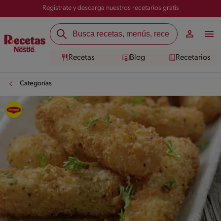
Registrate y descarga nuestros recetarios gratis
Recetas
Blog
Recetarios
Categorías