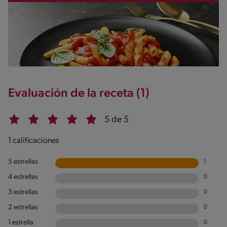
Evaluación de la receta (1)
5 de 5
1 calificaciones
5 estrellas
1
4 estrellas
0
3 estrellas
0
2 estrellas
0
1 estrella
0