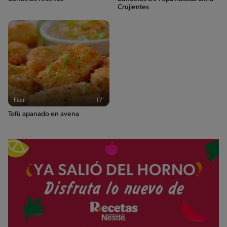
Crujientes
Fácil
17'
Tofú apanado en avena