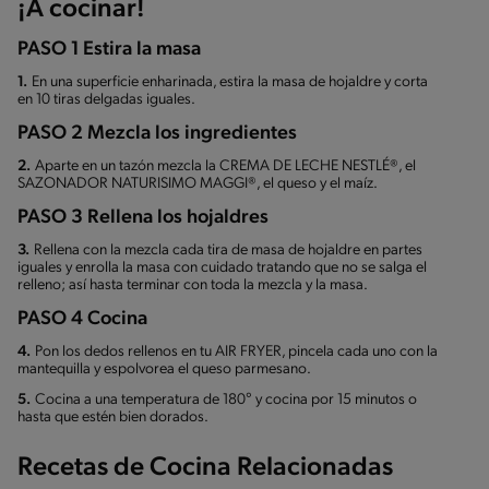
¡A cocinar!
PASO 1 Estira la masa
1.
En una superficie enharinada, estira la masa de hojaldre y corta
en 10 tiras delgadas iguales.
PASO 2 Mezcla los ingredientes
2.
Aparte en un tazón mezcla la CREMA DE LECHE NESTLÉ®, el
SAZONADOR NATURISIMO MAGGI®, el queso y el maíz.
PASO 3 Rellena los hojaldres
3.
Rellena con la mezcla cada tira de masa de hojaldre en partes
iguales y enrolla la masa con cuidado tratando que no se salga el
relleno; así hasta terminar con toda la mezcla y la masa.
PASO 4 Cocina
4.
Pon los dedos rellenos en tu AIR FRYER, pincela cada uno con la
mantequilla y espolvorea el queso parmesano.
5.
Cocina a una temperatura de 180° y cocina por 15 minutos o
hasta que estén bien dorados.
Recetas de Cocina Relacionadas