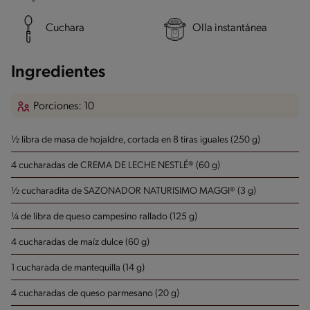
Cuchara
Olla instantánea
Ingredientes
Porciones: 10
½ libra de masa de hojaldre, cortada en 8 tiras iguales (250 g)
4 cucharadas de CREMA DE LECHE NESTLÉ® (60 g)
½ cucharadita de SAZONADOR NATURISIMO MAGGI® (3 g)
¼ de libra de queso campesino rallado (125 g)
4 cucharadas de maíz dulce (60 g)
1 cucharada de mantequilla (14 g)
4 cucharadas de queso parmesano (20 g)