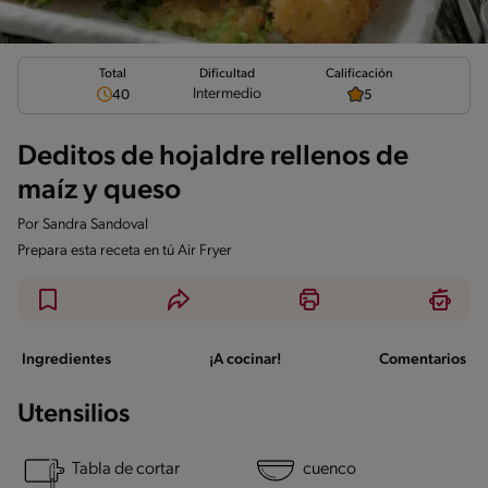
Total
Calificación
Dificultad
Intermedio
40
5
Deditos de hojaldre rellenos de
maíz y queso
Por
Sandra Sandoval
Prepara esta receta en tú Air Fryer
Ingredientes
¡A cocinar!
Comentarios
Utensilios
Tabla de cortar
cuenco