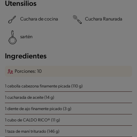
Utensilios
Cuchara de cocina
Cuchara Ranurada
sartén
Ingredientes
Porciones: 10
1 cebolla cabezona finamente picada (110 g)
1 cucharada de aceite (14 g)
1 diente de ajo finamente picado (3 g)
1 cubo de CALDO RICO® (11 g)
1 taza de maní triturado (146 g)