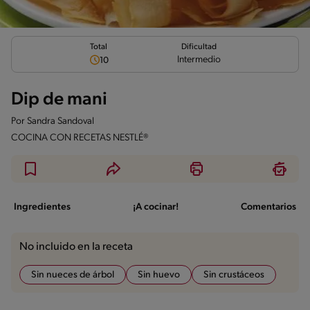
Total
Dificultad
Intermedio
10
Dip de mani
Por
Sandra Sandoval
COCINA CON RECETAS NESTLÉ®
Ingredientes
¡A cocinar!
Comentarios
No incluido en la receta
Sin nueces de árbol
Sin huevo
Sin crustáceos