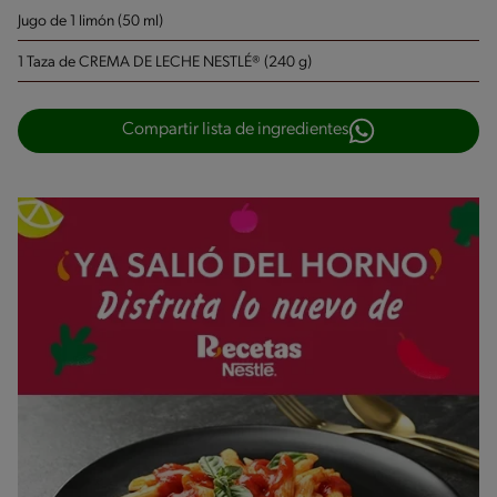
Jugo de 1 limón (50 ml)
1 Taza de CREMA DE LECHE NESTLÉ® (240 g)
Compartir lista de ingredientes