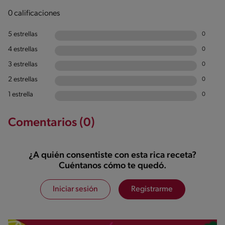
0 calificaciones
5 estrellas
0
4 estrellas
0
3 estrellas
0
2 estrellas
0
1 estrella
0
Comentarios (0)
¿A quién consentiste con esta rica receta?
Cuéntanos cómo te quedó.
Iniciar sesión
Registrarme