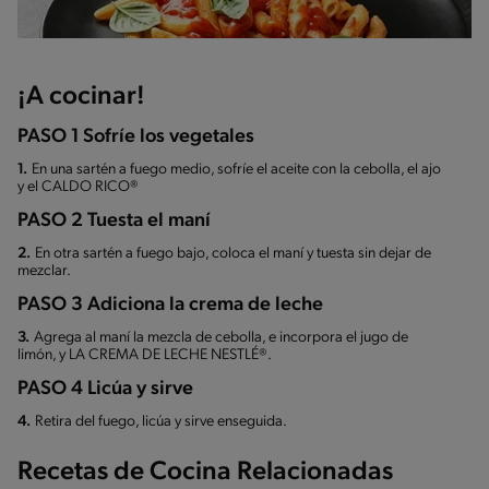
¡A cocinar!
PASO 1 Sofríe los vegetales
1.
En una sartén a fuego medio, sofríe el aceite con la cebolla, el ajo
y el CALDO RICO®
PASO 2 Tuesta el maní
2.
En otra sartén a fuego bajo, coloca el maní y tuesta sin dejar de
mezclar.
PASO 3 Adiciona la crema de leche
3.
Agrega al maní la mezcla de cebolla, e incorpora el jugo de
limón, y LA CREMA DE LECHE NESTLÉ®.
PASO 4 Licúa y sirve
4.
Retira del fuego, licúa y sirve enseguida.
Recetas de Cocina Relacionadas