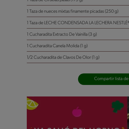
1 Taza de nueces mixtas finamente picadas (250 g)
1 Taza de LECHE CONDENSADA LA LECHERA NESTLÉ® 
1 Cucharadita Extracto De Vainilla (3 g)
1 Cucharadita Canela Molida (1 g)
1/2 Cucharadita de Clavos De Olor (1 g)
Compartir lista de