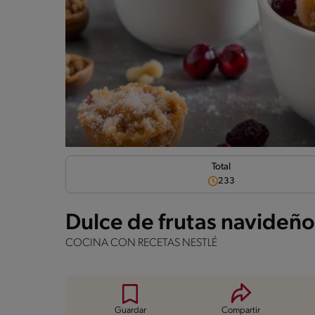
Total
233
Dulce de frutas navideño
COCINA CON RECETAS NESTLÉ
Guardar
Compartir