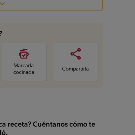
?
Marcarla
Compartirla
cocinada
ica receta? Cuéntanos cómo te
ó.