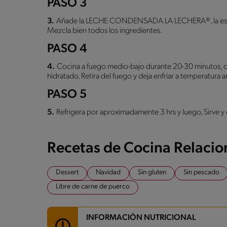
PASO 3
3.
Añade la LECHE CONDENSADA LA LECHERA®, la esencia d
Mezcla bien todos los ingredientes.
PASO 4
4.
Cocina a fuego medio-bajo durante 20-30 minutos, o h
hidratado. Retira del fuego y deja enfriar a temperatura 
PASO 5
5.
Refrigera por aproximadamente 3 hrs y luego, Sirve y 
Recetas de Cocina Relaci
Dessert
Navidad
Sin gluten
Sin pescado
Libre de carne de puerco
INFORMACIÓN NUTRICIONAL