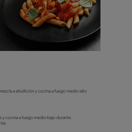
a mezcla a ebullición y cocina a fuego medio-alto
abe y cocina a fuego medio-bajo durante
nte.