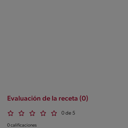
Evaluación de la receta (0)
0 de 5
0 calificaciones