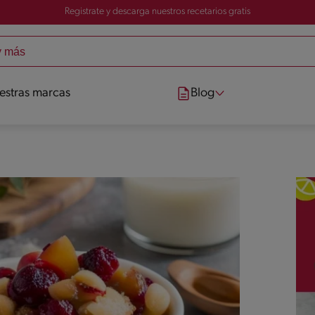
Registrate y descarga nuestros recetarios gratis
estras marcas
Blog