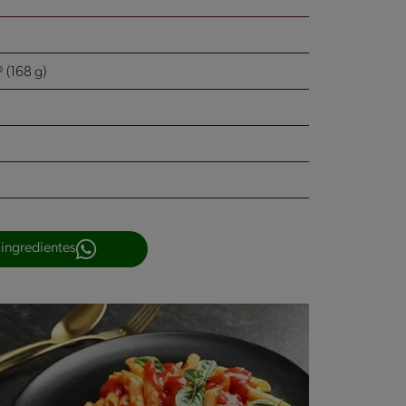
(168 g)
 ingredientes