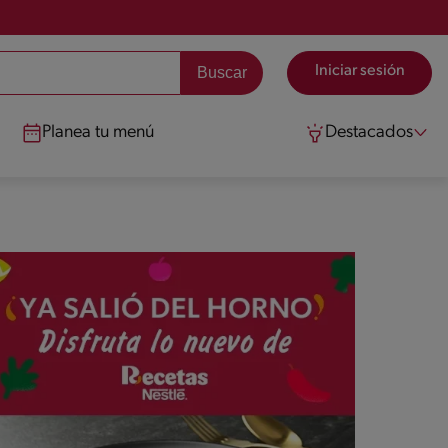
Iniciar sesión
Planea tu menú
Destacados