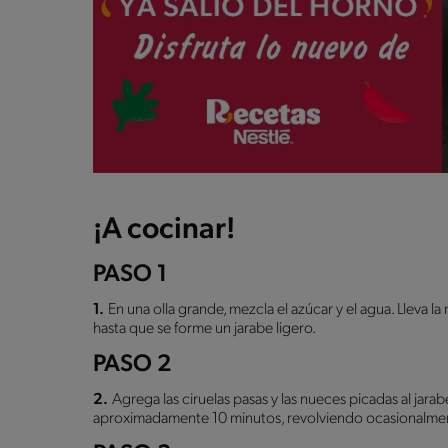
¡A cocinar!
PASO 1
1.
En una olla grande, mezcla el azúcar y el agua. Lleva l
hasta que se forme un jarabe ligero.
PASO 2
2.
Agrega las ciruelas pasas y las nueces picadas al jar
aproximadamente 10 minutos, revolviendo ocasionalme