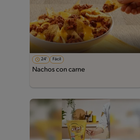
24'
Fácil
Nachos con carne