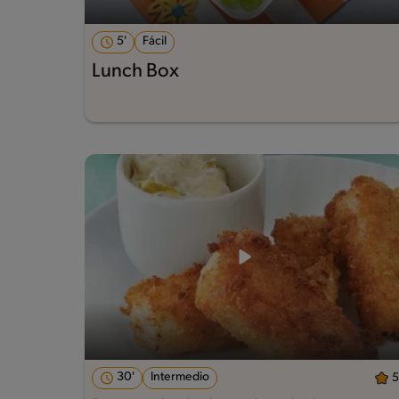
5'
Fácil
Lunch Box
30'
Intermedio
5