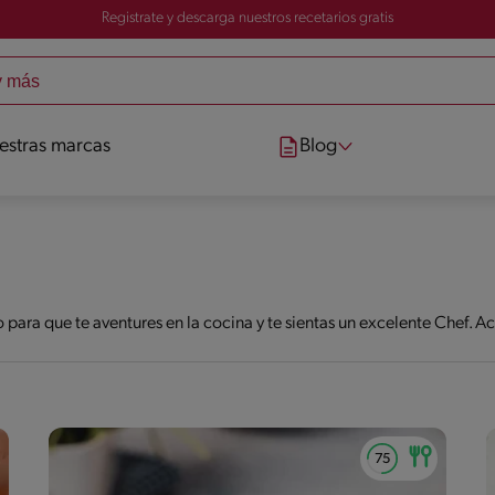
Registrate y descarga nuestros recetarios gratis
estras marcas
Blog
para que te aventures en la cocina y te sientas un excelente Chef. 