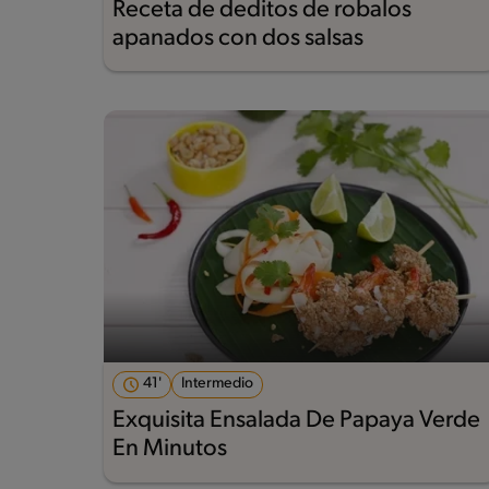
Receta de deditos de robalos
apanados con dos salsas
41'
Intermedio
Exquisita Ensalada De Papaya Verde
En Minutos