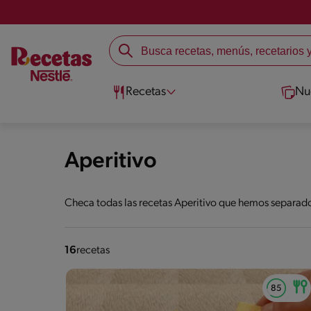
Recetas
Nu
Aperitivo
Checa todas las recetas Aperitivo que hemos separado 
16
recetas