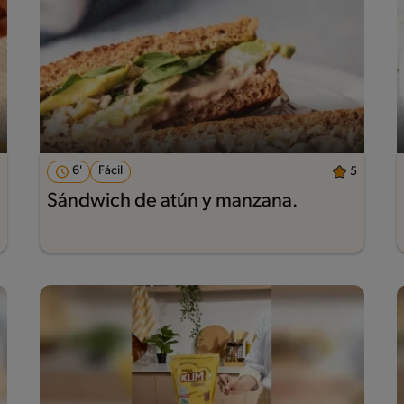
6'
Fácil
5
Sándwich de atún y manzana.