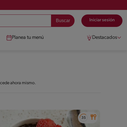
Iniciar sesión
Planea tu menú
Destacados
Accede ahora mismo.