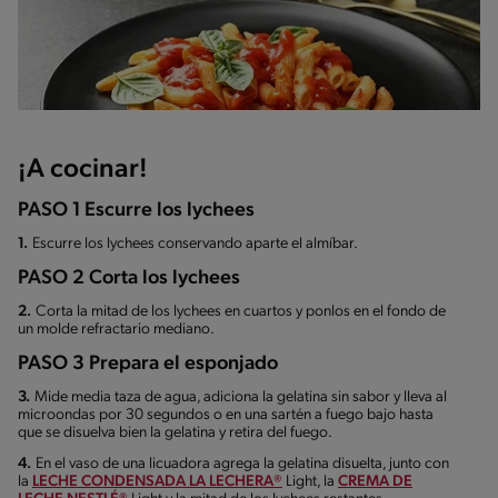
¡A cocinar!
PASO 1 Escurre los lychees
1.
Escurre los lychees conservando aparte el almíbar.
PASO 2 Corta los lychees
2.
Corta la mitad de los lychees en cuartos y ponlos en el fondo de
un molde refractario mediano.
PASO 3 Prepara el esponjado
3.
Mide media taza de agua, adiciona la gelatina sin sabor y lleva al
microondas por 30 segundos o en una sartén a fuego bajo hasta
que se disuelva bien la gelatina y retira del fuego.
4.
En el vaso de una licuadora agrega la gelatina disuelta, junto con
la
LECHE CONDENSADA LA LECHERA®
Light, la
CREMA DE