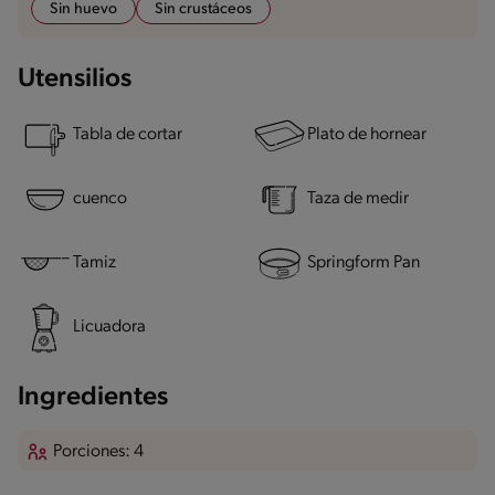
Sin huevo
Sin crustáceos
Utensilios
Tabla de cortar
Plato de hornear
cuenco
Taza de medir
Tamiz
Springform Pan
Licuadora
Ingredientes
Porciones: 4