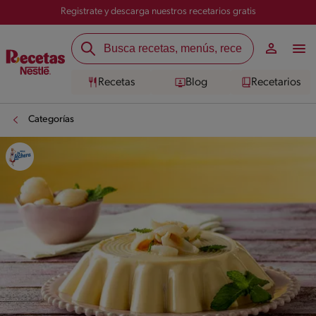
Registrate y descarga nuestros recetarios gratis
Recetas
Blog
Recetarios
Categorías