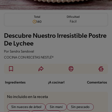
Total
Dificultad
Fácil
140
Descubre Nuestro Irresistible Postre
De Lychee
Por
Sandra Sandoval
COCINA CON RECETAS NESTLÉ®
Ingredientes
¡A cocinar!
Comentarios
No incluido en la receta
Sin nueces de árbol
Sin maní
Sin pescado