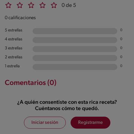
0 de 5
0 calificaciones
5 estrellas
0
4 estrellas
0
3 estrellas
0
2 estrellas
0
1 estrella
0
Comentarios (0)
¿A quién consentiste con esta rica receta?
Cuéntanos cómo te quedó.
Iniciar sesión
Registrarme