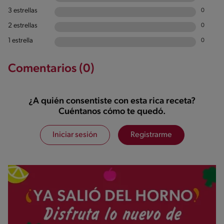
3 estrellas
0
2 estrellas
0
1 estrella
0
Comentarios (0)
¿A quién consentiste con esta rica receta?
Cuéntanos cómo te quedó.
Iniciar sesión
Registrarme