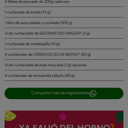
4 filetes de pescado de 200g cada uno
1 cucharada de aceite (14 g)
1 libra de yuca pelada y cocinada (500 g)
¼ de cucharadita de SAZONATODO MAGGI® (2 g)
1 cucharada de mantequilla (14 g)
4 cucharadas de CREMA DE LECHE NESTLE® (60 g)
¼ de cucharadita de nuez moscada (1 g) opcional
4 cucharadas de mozzarella rallado (40 g)
Compartir lista de ingredientes