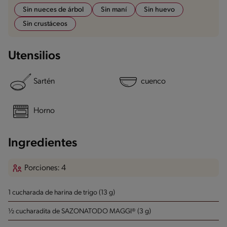
Sin nueces de árbol
Sin maní
Sin huevo
Sin crustáceos
Utensilios
Sartén
cuenco
Horno
Ingredientes
Porciones: 4
1 cucharada de harina de trigo (13 g)
½ cucharadita de SAZONATODO MAGGI® (3 g)