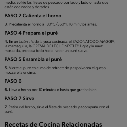
medio, sofríe los filetes de pescado por lado y lado o hasta que
estén cocinados y dorados
PASO 2 Calienta el horno
3.
Precalienta el horno a 180°C/360°F. 10 minutos antes.
PASO 4 Prepara el puré
4.
En un tazón añade la yuca cocinada, el SAZONATODO MAGGI®,
la mantequilla, la CREMA DE LECHE NESTLE® Light y la nuez
moscada, procesa todo hasta hacer un puré suave.
PASO 5 Ensambla el puré
5.
Vierte el puré en el molde refractario y espolvorea el queso
mozzarella encima.
PASO 6
6.
Lleva a horno por 10 minutos o hasta que gratine bien.
PASO 7 Sirve
7.
Retira del horno, sirve el filete de pescado y acompaña con el
puré.
Recetas de Cocina Relacionadas