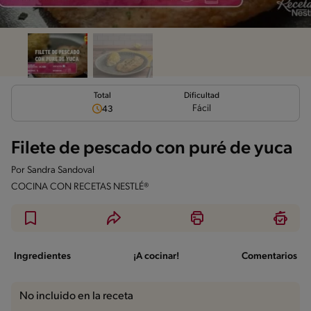
Total
Dificultad
Fácil
43
Filete de pescado con puré de yuca
Por
Sandra Sandoval
COCINA CON RECETAS NESTLÉ®
Ingredientes
¡A cocinar!
Comentarios
No incluido en la receta