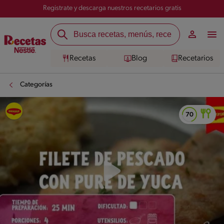
Registrate y descarga nuestros recetarios gratis
Recetas
Blog
Recetarios
Categorías