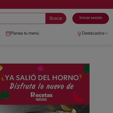
Iniciar sesión
Planea tu menú
Destacados