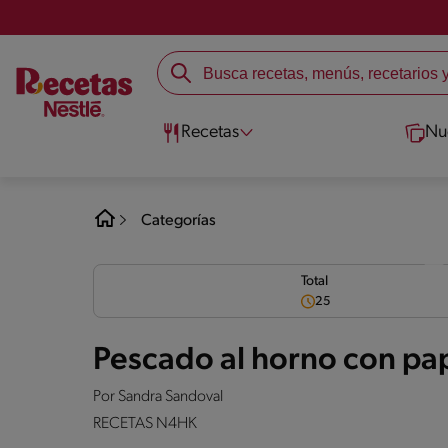
Recetas
Nu
Categorías
Total
25
Pescado al horno con pa
Por
Sandra Sandoval
RECETAS N4HK