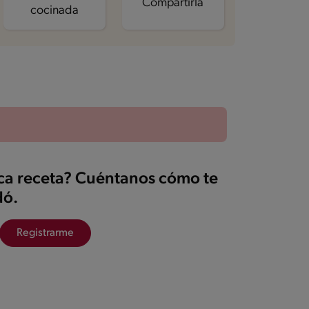
Compartirla
cocinada
ica receta? Cuéntanos cómo te
ó.
Registrarme