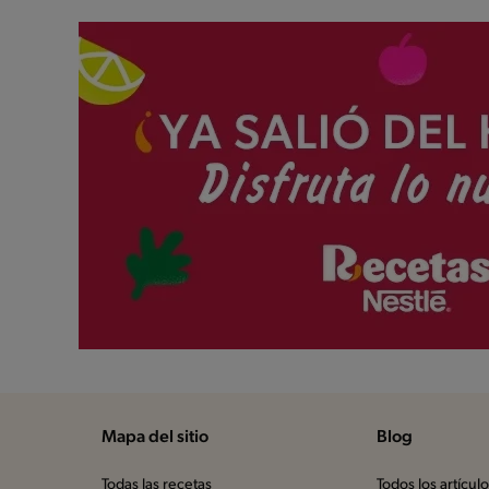
Mapa del sitio
Blog
Todas las recetas
Todos los artícul