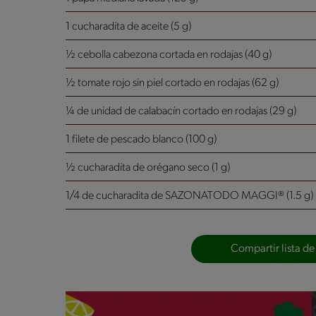
1 cucharadita de aceite (5 g)
½ cebolla cabezona cortada en rodajas (40 g)
½ tomate rojo sin piel cortado en rodajas (62 g)
¼ de unidad de calabacín cortado en rodajas (29 g)
1 filete de pescado blanco (100 g)
½ cucharadita de orégano seco (1 g)
1/4 de cucharadita de SAZONATODO MAGGI® (1.5 g)
Compartir lista de