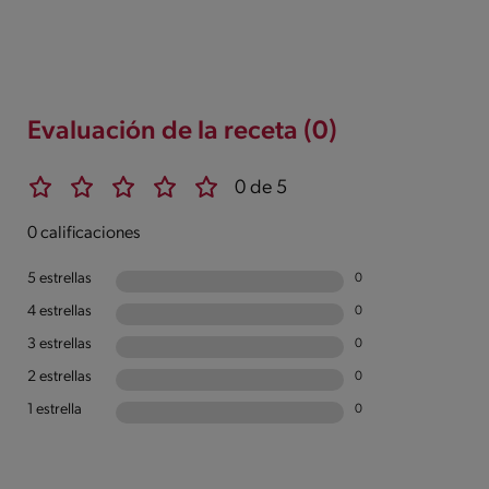
Evaluación de la receta (0)
0 de 5
0 calificaciones
5 estrellas
0
4 estrellas
0
3 estrellas
0
2 estrellas
0
1 estrella
0