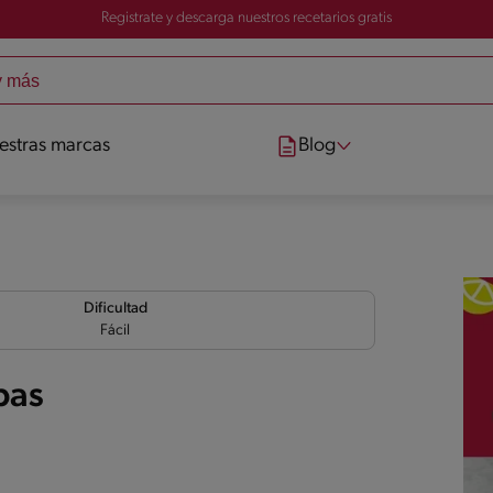
Registrate y descarga nuestros recetarios gratis
estras marcas
Blog
Dificultad
Fácil
pas