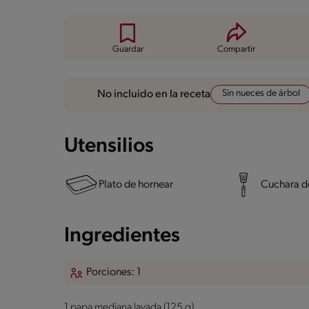
Guardar
Compartir
Sin nueces de árbol
No incluido en la receta
Utensilios
Plato de hornear
Cuchara de
Ingredientes
Porciones: 1
1 papa mediana lavada (125 g)