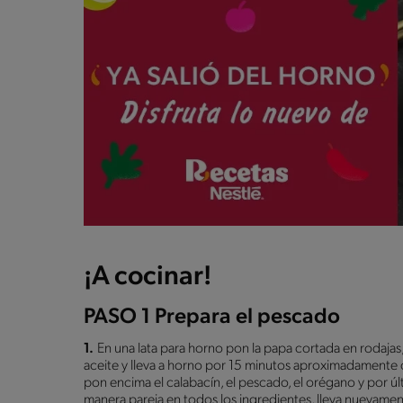
¡A cocinar!
PASO 1 Prepara el pescado
1.
En una lata para horno pon la papa cortada en rodajas, 
aceite y lleva a horno por 15 minutos aproximadamente o 
pon encima el calabacín, el pescado, el orégano y por
manera pareja en todos los ingredientes, lleva nuevamen