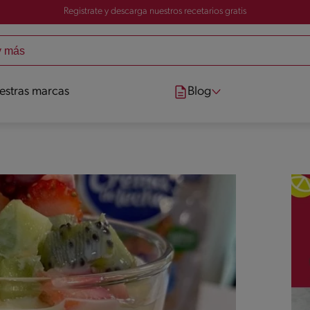
Registrate y descarga nuestros recetarios gratis
estras marcas
Blog