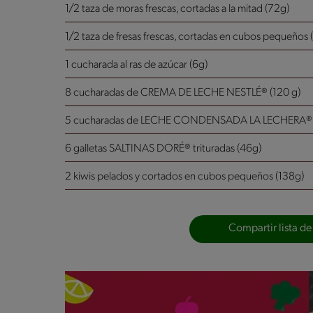
1/2 taza de moras frescas, cortadas a la mitad (72g)
1/2 taza de fresas frescas, cortadas en cubos pequeños 
1 cucharada al ras de azúcar (6g)
8 cucharadas de CREMA DE LECHE NESTLÉ® (120 g)
5 cucharadas de LECHE CONDENSADA LA LECHERA® (
6 galletas SALTINAS DORÉ® trituradas (46g)
2 kiwis pelados y cortados en cubos pequeños (138g)
Compartir lista de