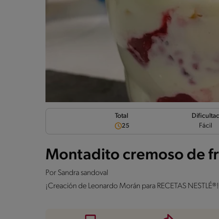
Dificulta
Total
Fácil
25
Montadito cremoso de fr
Por
Sandra sandoval
¡Creación de Leonardo Morán para RECETAS NESTLÉ®!