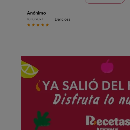
Anónimo
Deliciosa
10.10.2021