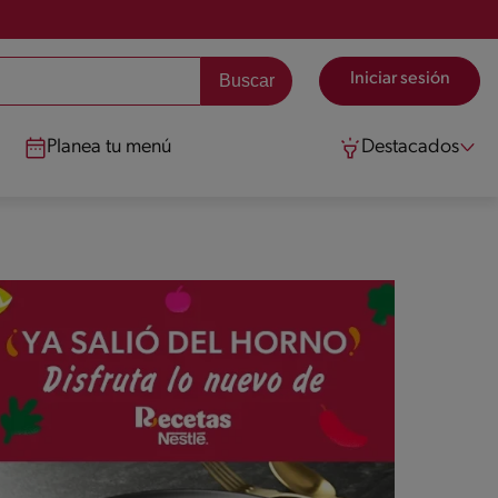
Iniciar sesión
Planea tu menú
Destacados