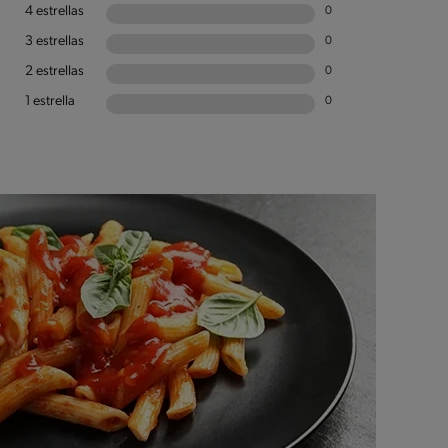
4 estrellas
0
3 estrellas
0
2 estrellas
0
1 estrella
0