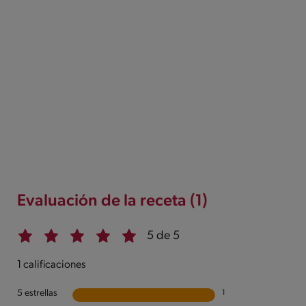
Evaluación de la receta (1)
5 de 5
1 calificaciones
5 estrellas
1