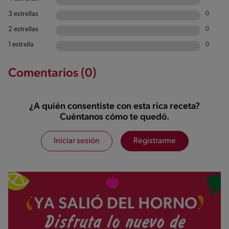
3 estrellas
0
2 estrellas
0
1 estrella
0
Comentarios (0)
¿A quién consentiste con esta rica receta?
Cuéntanos cómo te quedó.
Iniciar sesión
Registrarme