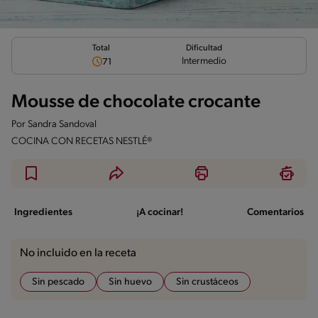
Total
Dificultad
Intermedio
71
Mousse de chocolate crocante
Por
Sandra Sandoval
COCINA CON RECETAS NESTLÉ®
Ingredientes
¡A cocinar!
Comentarios
No incluido en la receta
Sin pescado
Sin huevo
Sin crustáceos