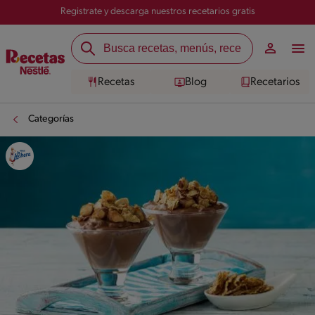
Registrate y descarga nuestros recetarios gratis
Recetas
Blog
Recetarios
Categorías