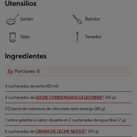
Utensilios
Sartén
Batidor
Vaso
Tenedor
Ingredientes
Porciones: 6
4 cucharadas de leche (60 ml)
4 cucharadas de
LECHE CONDENSADA LA LECHERA®
(60 g)
1/2 barra de cobertura de chocolate semi amargo (66 g)
1 sobre gelatina si sabor disuelta en 2 cucharadas de agua tibia (7 g)
6 cucharadas de
CREMA DE LECHE NESTLÉ®
(90 g)