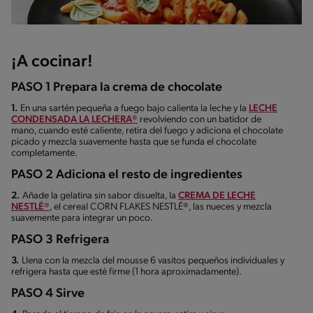
¡A cocinar!
PASO 1 Prepara la crema de chocolate
1.
En una sartén pequeña a fuego bajo calienta la leche y la
LECHE
CONDENSADA LA LECHERA®
revolviendo con un batidor de
mano, cuando esté caliente, retira del fuego y adiciona el chocolate
picado y mezcla suavemente hasta que se funda el chocolate
completamente.
PASO 2 Adiciona el resto de ingredientes
2.
Añade la gelatina sin sabor disuelta, la
CREMA DE LECHE
NESTLÉ®
, el cereal CORN FLAKES NESTLÉ®, las nueces y mezcla
suavemente para integrar un poco.
PASO 3 Refrigera
3.
Llena con la mezcla del mousse 6 vasitos pequeños individuales y
refrigera hasta que esté firme (1 hora aproximadamente).
PASO 4 Sirve