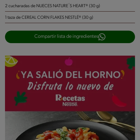
2 cucharadas de NUECES NATURE´S HEART® (30 g)
1 taza de CEREAL CORN FLAKES NESTLÉ® (30 g)
Compartir lista de ingredientes