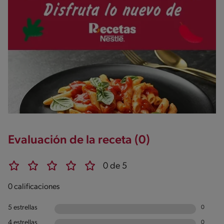
Evaluación de la receta (0)
0 de 5
0 calificaciones
5 estrellas
0
4 estrellas
0