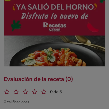
Evaluación de la receta (0)
0 de 5
0 calificaciones