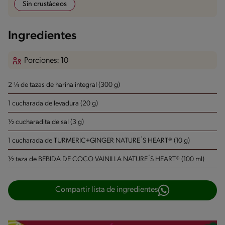
Sin crustáceos
Ingredientes
Porciones: 10
2 ¼ de tazas de harina integral (300 g)
1 cucharada de levadura (20 g)
½ cucharadita de sal (3 g)
1 cucharada de TURMERIC+GINGER NATURE´S HEART® (10 g)
½ taza de BEBIDA DE COCO VAINILLA NATURE´S HEART® (100 ml)
Compartir lista de ingredientes