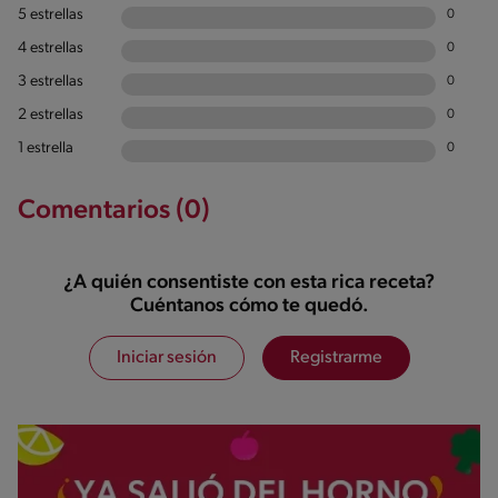
5 estrellas
0
4 estrellas
0
3 estrellas
0
2 estrellas
0
1 estrella
0
Comentarios (0)
¿A quién consentiste con esta rica receta?
Cuéntanos cómo te quedó.
Iniciar sesión
Registrarme