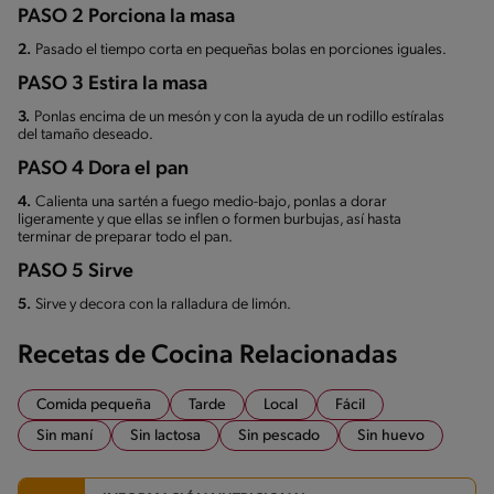
PASO 2 Porciona la masa
2.
Pasado el tiempo corta en pequeñas bolas en porciones iguales.
PASO 3 Estira la masa
3.
Ponlas encima de un mesón y con la ayuda de un rodillo estíralas
del tamaño deseado.
PASO 4 Dora el pan
4.
Calienta una sartén a fuego medio-bajo, ponlas a dorar
ligeramente y que ellas se inflen o formen burbujas, así hasta
terminar de preparar todo el pan.
PASO 5 Sirve
5.
Sirve y decora con la ralladura de limón.
Recetas de Cocina Relacionadas
Comida pequeña
Tarde
Local
Fácil
Sin maní
Sin lactosa
Sin pescado
Sin huevo