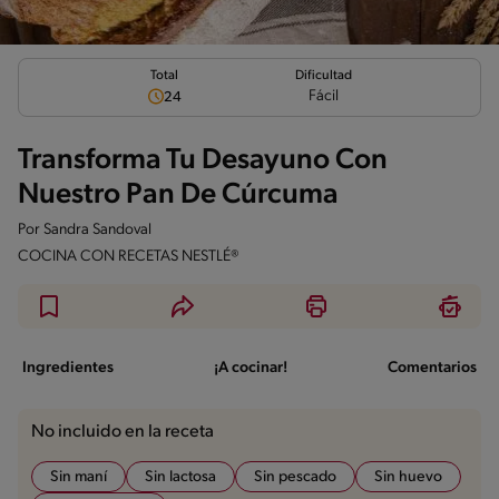
Total
Dificultad
Fácil
24
Transforma Tu Desayuno Con
Nuestro Pan De Cúrcuma
Por
Sandra Sandoval
COCINA CON RECETAS NESTLÉ®
Ingredientes
¡A cocinar!
Comentarios
No incluido en la receta
Sin maní
Sin lactosa
Sin pescado
Sin huevo