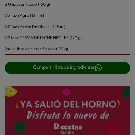
3 Unidades Huevo (150 g)
1/2 Taza Agua (125 ml)
1/2 Taza Aceite De Girasol (125 ml)
1/2 taza CREMA DE LECHE NESTLE® (120 g)
1/4 de libra de moras frescas (125 g)
Compartir lista de ingredientes