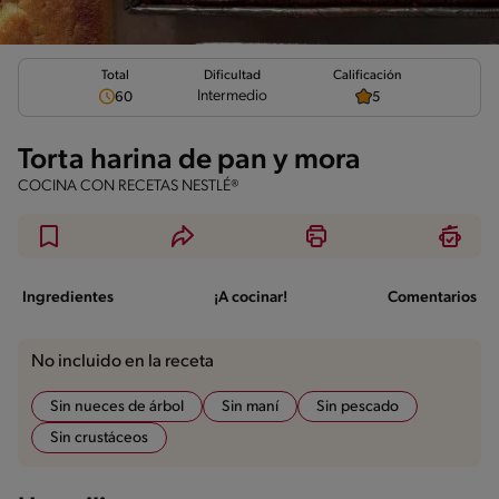
Total
Calificación
Dificultad
Intermedio
60
5
Torta harina de pan y mora
COCINA CON RECETAS NESTLÉ®
Ingredientes
¡A cocinar!
Comentarios
No incluido en la receta
Sin nueces de árbol
Sin maní
Sin pescado
Sin crustáceos