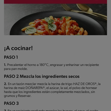
¡A cocinar!
PASO 1
1.
Precalentar el horno a 180°C, engrasar y enharinar un recipiente
para pan molde.
PASO 2 Mezcla los ingredientes secos
2.
En un tazón mezclar mezcla la harina de trigo HAZ DE OROS®, la
harina de maíz DOÑAREPA®, el azúcar, la sal, el polvo de hornear
hasta que los ingredientes están completamente mezclados, sin
grumos y Reservar.
PASO 3