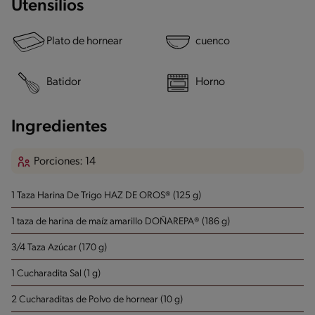
Utensilios
Plato de hornear
cuenco
Batidor
Horno
Ingredientes
Porciones: 14
1 Taza Harina De Trigo HAZ DE OROS® (125 g)
1 taza de harina de maíz amarillo DOÑAREPA® (186 g)
3/4 Taza Azúcar (170 g)
1 Cucharadita Sal (1 g)
2 Cucharaditas de Polvo de hornear (10 g)