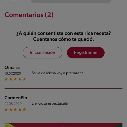
Comentarios (2)
¿A quién consentiste con esta rica receta?
Cuéntanos cómo te quedó.
Iniciar sesión
Registrarme
Omaira
Se ve deliciosa voy a prepararla
15.07.2020
CarmenElpidia
Deliciosa espectacular
27.05.2020