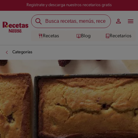
Registrate y descarga nuestros recetarios gratis
Recetas
Blog
Recetarios
Categorías