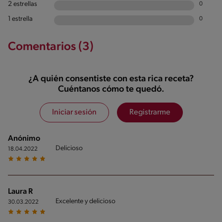
2 estrellas
0
1 estrella
0
Comentarios (3)
¿A quién consentiste con esta rica receta?
Cuéntanos cómo te quedó.
Iniciar sesión
Registrarme
Anónimo
Delicioso
18.04.2022
Laura R
Excelente y delicioso
30.03.2022