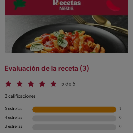
Evaluación de la receta (3)
5 de 5
3 calificaciones
5 estrellas
3
4 estrellas
0
3 estrellas
0