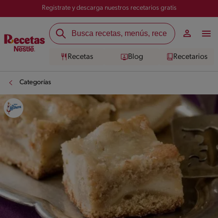
Registrate y descarga nuestros recetarios gratis
Recetas
Blog
Recetarios
Categorías