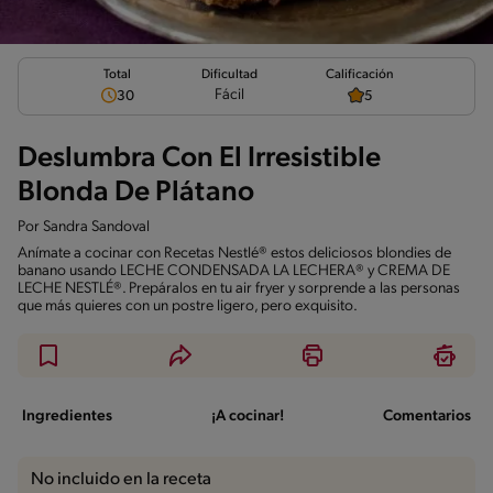
Total
Calificación
Dificultad
Fácil
30
5
Deslumbra Con El Irresistible
Blonda De Plátano
Por
Sandra Sandoval
Anímate a cocinar con Recetas Nestlé® estos deliciosos blondies de
banano usando LECHE CONDENSADA LA LECHERA® y CREMA DE
LECHE NESTLÉ®. Prepáralos en tu air fryer y sorprende a las personas
que más quieres con un postre ligero, pero exquisito.
Ingredientes
¡A cocinar!
Comentarios
No incluido en la receta