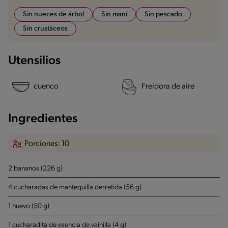
Sin nueces de árbol
Sin maní
Sin pescado
Sin crustáceos
Utensilios
cuenco
Freidora de aire
Ingredientes
Porciones: 10
2 bananos (226 g)
4 cucharadas de mantequilla derretida (56 g)
1 huevo (50 g)
1 cucharadita de esencia de vainilla (4 g)