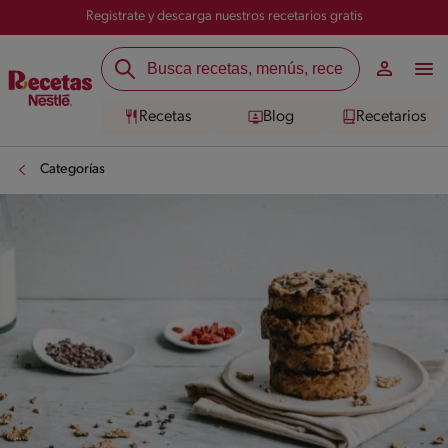
Registrate y descarga nuestros recetarios gratis
Recetas
Blog
Recetarios
Categorías