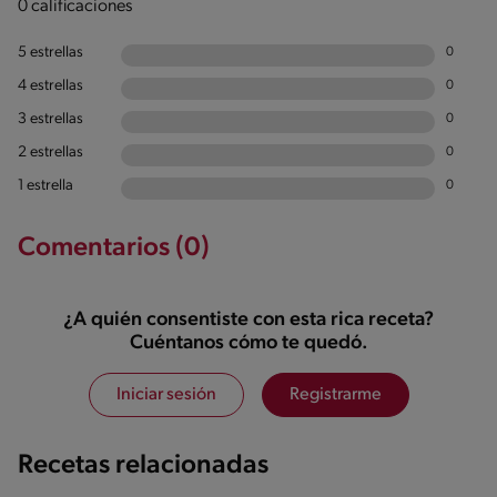
0 calificaciones
5 estrellas
0
4 estrellas
0
3 estrellas
0
2 estrellas
0
1 estrella
0
Comentarios (0)
¿A quién consentiste con esta rica receta?
Cuéntanos cómo te quedó.
Iniciar sesión
Registrarme
Recetas relacionadas