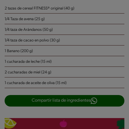
2 tazas de cereal FITNESS® original (40 g)
1/4 Taza de avena (25 g)
1/4 taza de Arándanos (50 g)
1/4 taza de cacao en polvo (30 g)
1 Banano (200 g)
1 cucharada de leche (15 ml)
2 cucharadas de miel (24 g)
1 cucharada de aceite de oliva (15 ml)
Compartir lista de ingredientes