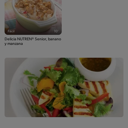
Fácil
10'
Delicia NUTREN® Senior, banano
y manzana