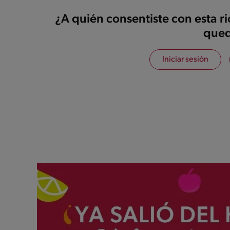
¿A quién consentiste con esta r
qued
Iniciar sesión