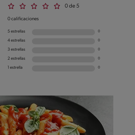
0 de 5
0 calificaciones
5 estrellas
0
4 estrellas
0
3 estrellas
0
2 estrellas
0
1 estrella
0