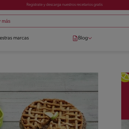
Registrate y descarga nuestros recetarios gratis
estras marcas
Blog