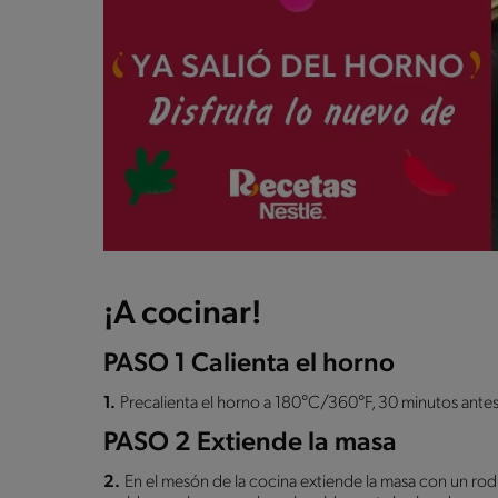
¡A cocinar!
PASO 1 Calienta el horno
1.
Precalienta el horno a 180°C/360°F, 30 minutos antes
PASO 2 Extiende la masa
2.
En el mesón de la cocina extiende la masa con un ro