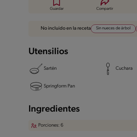
Guardar
Compartir
Sin nueces de árbol
No incluido en la receta
Utensilios
Sartén
Cuchara
Springform Pan
Ingredientes
Porciones: 6