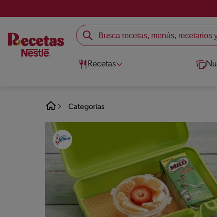
Recetas
Nu
Categorías