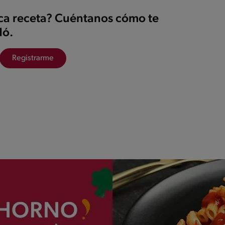
ica receta? Cuéntanos cómo te
ó.
Registrarme