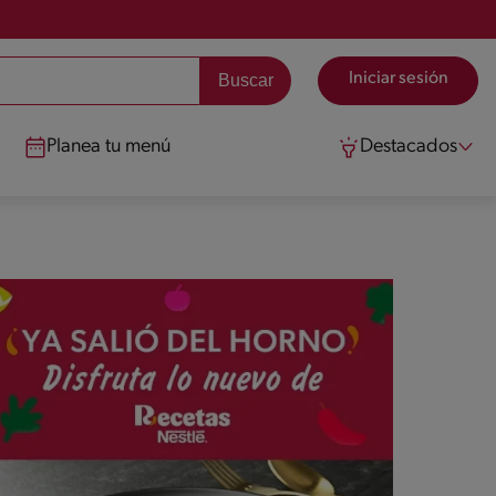
Iniciar sesión
Planea tu menú
Destacados