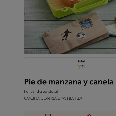
Total
41
Pie de manzana y canela
Por
Sandra Sandoval
COCINA CON RECETAS NESTLÉ®