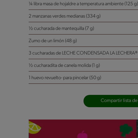
¼ libra masa de hojaldre a temperatura ambiente (125 g)
2 manzanas verdes medianas (334 g)
½ cucharada de mantequilla (7 g)
Zumo de un limón (48 g)
3 cucharadas de LECHE CONDENSADA LA LECHERA® 
½ cucharadita de canela molida (1 g)
1 huevo revuelto- para pincelar (50 g)
Compartir lista de