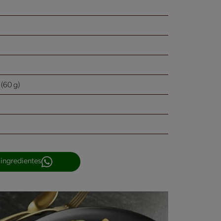
(60 g)
 ingredientes