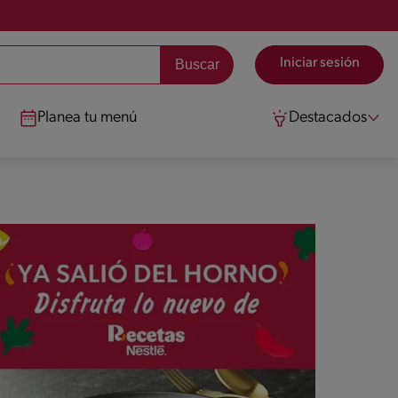
Iniciar sesión
Planea tu menú
Destacados