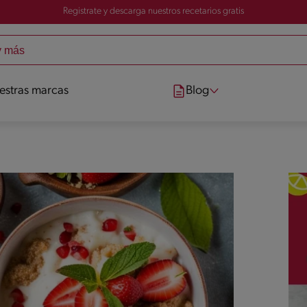
Registrate y descarga nuestros recetarios gratis
estras marcas
Blog