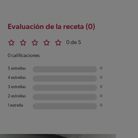
Evaluación de la receta (0)
0 de 5
0 calificaciones
5 estrellas
0
4 estrellas
0
3 estrellas
0
2 estrellas
0
1 estrella
0