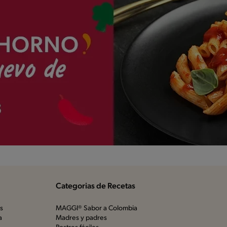
Categorias de Recetas
os
MAGGI® Sabor a Colombia
a
Madres y padres