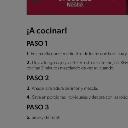
¡A cocinar!
PASO 1
1.
En una olla poner medio litro de leche con la quinua y l
2.
Deja a fuego bajo y vierte el resto de la leche, la C
cocinar 3 minutos mezclando de vez en cuando.
PASO 2
3.
Añade la ralladura de limón y mezcla.
4.
Sirve en porciones individuales y decora con las rojad
PASO 3
5.
Sirve y disfruta!!