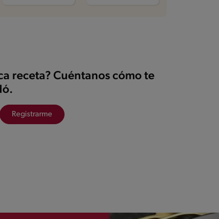
ica receta? Cuéntanos cómo te
ó.
Registrarme