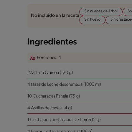
Sin nueces de árbol
So
No incluido en la receta
Sin huevo
Sin crustáce
Ingredientes
Porciones: 4
2/3 Taza Quinoa (120 g)
4 tazas de Leche descremada (1000 ml)
10 Cucharadas Panela (75 g)
4 Astillas de canela (4 g)
1 Cucharada de Cáscara De Limón (2 g)
4 Fresas cortadas en rodajas (86 g)