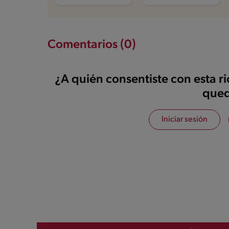
Comentarios (0)
¿A quién consentiste con esta r
qued
Iniciar sesión